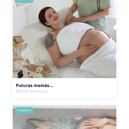
Futuras mamás…
5 min de lectura
DURANTE