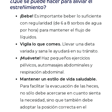
¿Qué se puede hacer para aliviar el
estreñimiento?
¡Bebe!
Es importante beber lo suficiente
con regularidad (de 6 a 8 sorbos de agua
por hora) para mantener el flujo de
líquidos.
Vigila lo que comes.
Llevar una dieta
variada y sana le ayudará en su tránsito.
¡Muévete!
Haz pequeños ejercicios
pélvicos, automasajes abdominales y
respiración abdominal.
Mantener un estilo de vida saludable.
Para facilitar la evacuación de las heces,
no sólo debe acercarse en cuanto sienta
la necesidad, sino que también debe
adoptar la posición correcta en el