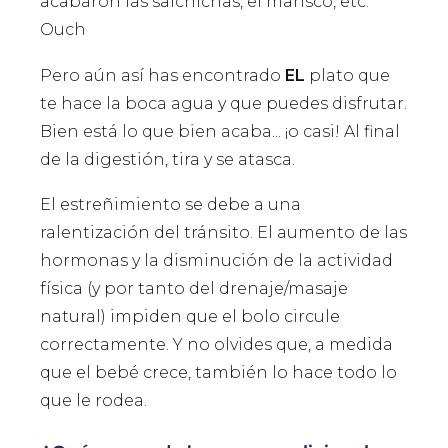
acabaron las salchichas, el marisco, etc.
Ouch
Pero aún así has encontrado
EL
plato que
te hace la boca agua y que puedes disfrutar.
Bien está lo que bien acaba... ¡o casi! Al final
de la digestión, tira y se atasca.
El estreñimiento se debe a una
ralentización del tránsito. El aumento de las
hormonas y la disminución de la actividad
física (y por tanto del drenaje/masaje
natural) impiden que el bolo circule
correctamente. Y no olvides que, a medida
que el bebé crece, también lo hace todo lo
que le rodea.