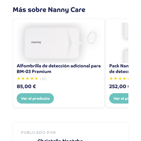
Más sobre Nanny Care
Alfombrilla de detección adicional para
Pack Nanny BM
BM-03 Premium
de detección a
★★★★★
★★★★★
(12)
(26)
85,00 €
252,00 €
Ver el producto
Ver el product
PUBLICADO POR