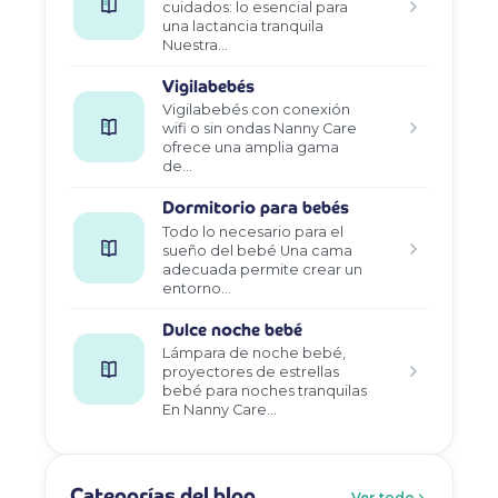
cuidados: lo esencial para
una lactancia tranquila
Nuestra…
Vigilabebés
Vigilabebés con conexión
wifi o sin ondas Nanny Care
ofrece una amplia gama
de…
Dormitorio para bebés
Todo lo necesario para el
sueño del bebé Una cama
adecuada permite crear un
entorno…
Dulce noche bebé
Lámpara de noche bebé,
proyectores de estrellas
bebé para noches tranquilas
En Nanny Care…
Categorías del blog
Ver todo