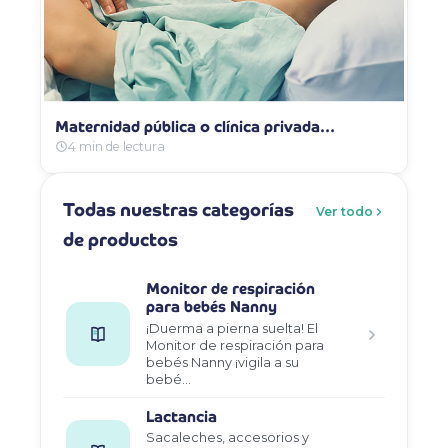
Maternidad pública o clínica privada…
4 min de lectura
Todas nuestras categorías
Ver todo
de productos
Monitor de respiración
para bebés Nanny
¡Duerma a pierna suelta! El
Monitor de respiración para
bebés Nanny ¡vigila a su
bebé…
Lactancia
Sacaleches, accesorios y