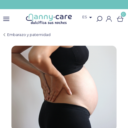
0

ES
Embarazo y paternidad