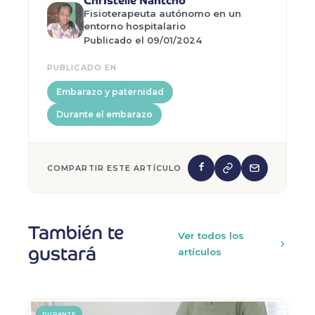
Christelle Nantcho
Fisioterapeuta autónomo en un
entorno hospitalario
Publicado el 09/01/2024
PUBLICADO EN
Embarazo y paternidad
Durante el embarazo
COMPARTIR ESTE ARTÍCULO
También te
Ver todos los
gustará
artículos
DURANTE