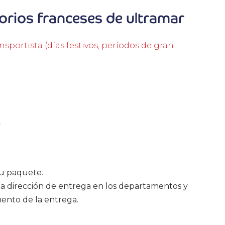
orios franceses de ultramar
nsportista (días festivos, períodos de gran
n
su paquete.
a dirección de entrega en los departamentos y
ento de la entrega.