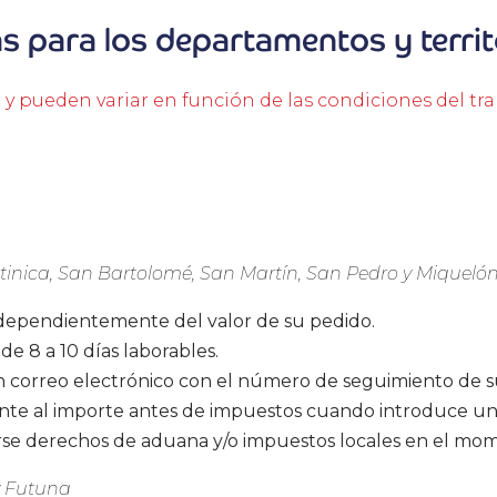
s para los departamentos y territ
o y pueden variar en función de las condiciones del tra
inica, San Bartolomé, San Martín, San Pedro y Miqueló
ndependientemente del valor de su pedido.
 8 a 10 días laborables.
un correo electrónico con el número de seguimiento de 
te al importe antes de impuestos cuando introduce un
arse derechos de aduana y/o impuestos locales en el mom
y Futuna