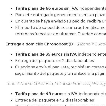
Tarifa plana de 66 euros sin IVA
, independient
Paquete entregado generalmente en un plazo de
En cuanto se haya enviado su pedido, recibirá 
El importe de su pedido se suma automáticamen
territorios franceses de ultramar. Pueden cobr
Entrega a domicilio Chronopost (D + 2)
Zona 1: Guad
Tarifa plana de
35 euros sin IVA
, independient
Entrega del paquete en 2 días laborables
Cuando se envíe el paquete, recibirá un correo
seguimiento del paquete y un enlace a la pági
Zona 2: Nueva Caledonia, Polinesia Francesa, Wallis 
Tarifa plana de
49 euros sin IVA
, independient
Entrega del paquete en 2 días laborables