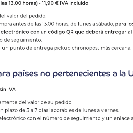
as 13.00 horas) - 11,90 € IVA incluido
el valor del pedido.
mpra antes de las 13.00 horas, de lunes a sábado,
para lo
o electrónico con un código QR que deberá entregar al 
eb de seguimiento.
en un punto de entrega pickup chronopost más cercana.
a países no pertenecientes a la U
sin IVA
temente del valor de su pedido
plazo de 3 a 7 días laborables de lunes a viernes.
electrónico con el número de seguimiento y un enlace al