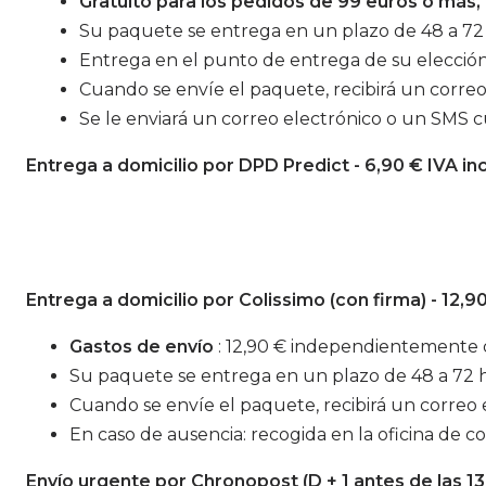
Gratuito para los pedidos de 99 euros o más, 
Su paquete se entrega en un plazo de 48 a 72 h
Entrega en el punto de entrega de su elección
Cuando se envíe el paquete, recibirá un corre
Se le enviará un correo electrónico o un SMS 
Entrega a domicilio por DPD Predict - 6,90 € IVA in
Entrega a domicilio por Colissimo (con firma) - 12,9
Gastos de envío
: 12,90 € independientemente d
Su paquete se entrega en un plazo de 48 a 72 h
Cuando se envíe el paquete, recibirá un correo 
En caso de ausencia: recogida en la oficina de 
Envío urgente por Chronopost (D + 1 antes de las 13.