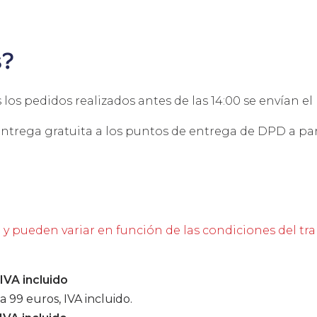
s?
los pedidos realizados antes de las 14:00 se envían el
ntrega gratuita a los puntos de entrega de DPD a parti
o y pueden variar en función de las condiciones del tra
IVA incluido
a 99 euros, IVA incluido.