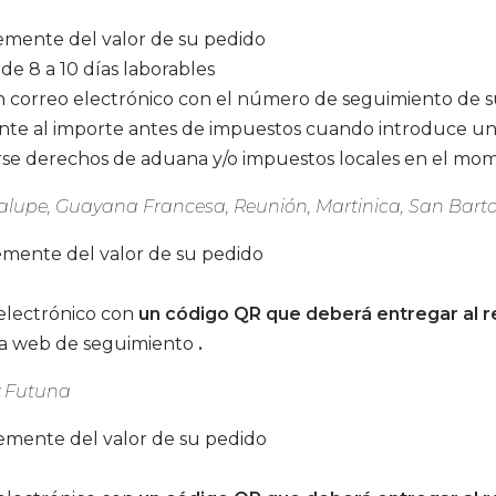
emente del valor de su pedido
 8 a 10 días laborables
un correo electrónico con el número de seguimiento de 
te al importe antes de impuestos cuando introduce un
arse derechos de aduana y/o impuestos locales en el mom
alupe, Guayana Francesa, Reunión, Martinica, San Barto
emente del valor de su pedido
 electrónico con
un código QR que deberá entregar al re
na web de seguimiento
.
y Futuna
emente del valor de su pedido