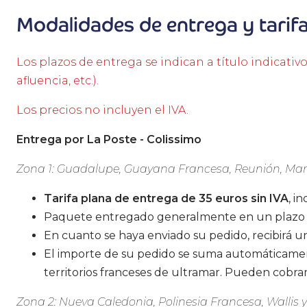
Modalidades de entrega y tarifa
Los plazos de entrega se indican a título indicativ
afluencia, etc.).
Los precios no incluyen el IVA.
Entrega por La Poste - Colissimo
Zona 1: Guadalupe, Guayana Francesa, Reunión, Mart
Tarifa plana de entrega de 35 euros sin IVA
, i
Paquete entregado generalmente en un plazo de
En cuanto se haya enviado su pedido, recibirá 
El importe de su pedido se suma automáticamen
territorios franceses de ultramar. Pueden cobr
Zona 2: Nueva Caledonia, Polinesia Francesa, Wallis 