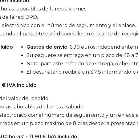
IVA incluido.
oras laborables de lunes a viernes.
 de la red DPD.
o electrónico con el número de seguimiento y el enlace.
cuando el paquete esté disponible en el punto de recogi
cluido
Gastos de envío
: 6,90 euros independientem
Su paquete se entrega en un plazo de 48 a 72
Nota: para este método de entrega, debe intr
El destinatario recibirá un SMS informándole d
0 € IVA incluido
el valor del pedido.
oras laborables de lunes a sábado.
electrónico con el número de seguimiento y un enlace al
correos en un plazo máximo de 8 días desde la presentaci
00 horas) - 11,90 € IVA incluido