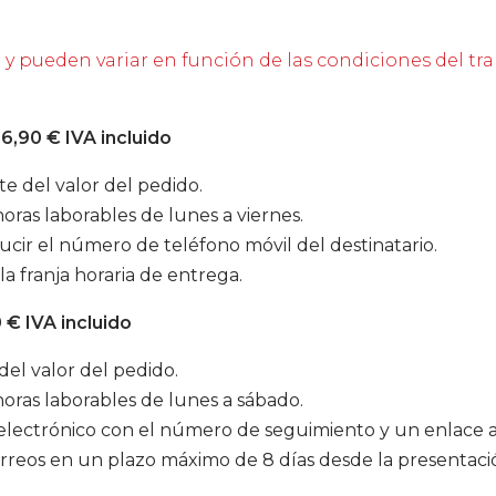
o y pueden variar en función de las condiciones del tra
 6,90 € IVA incluido
e del valor del pedido.
ras laborables de lunes a viernes.
cir el número de teléfono móvil del destinatario.
a franja horaria de entrega.
0 € IVA incluido
el valor del pedido.
oras laborables de lunes a sábado.
electrónico con el número de seguimiento y un enlace al
correos en un plazo máximo de 8 días desde la presentaci