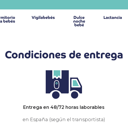
mitorio
Vigilabebés
Dulce
Lactancia
a bebés
noche
bebé
Condiciones de entrega
Entrega en 48/72 horas laborables
en España (según el transportista)