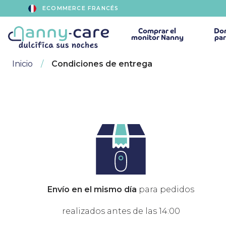
ECOMMERCE FRANCÉS
Comprar
el
Dor
monitor Nanny
par
Inicio
Condiciones de entrega
Envío en el mismo día
para pedidos
realizados antes de las 14:00