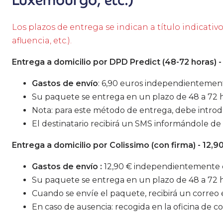
Luxemburgo, etc.)
Los plazos de entrega se indican a título indicativ
afluencia, etc.).
Entrega a domicilio por DPD Predict (48-72 horas) -
Gastos de envío
: 6,90 euros independientement
Su paquete se entrega en un plazo de 48 a 72 ho
Nota: para este método de entrega, debe introdu
El destinatario recibirá un SMS informándole de l
Entrega a domicilio por Colissimo (con firma) - 12,9
Gastos de envío :
12,90 € independientemente d
Su paquete se entrega en un plazo de 48 a 72 h
Cuando se envíe el paquete, recibirá un correo 
En caso de ausencia: recogida en la oficina de 