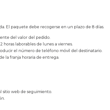
da. El paquete debe recogerse en un plazo de 8 días.
ente del valor del pedido.
 horas laborables de lunes a viernes.
oducir el número de teléfono móvil del destinatario.
e la franja horaria de entrega.
 sitio web de seguimiento.
ón.