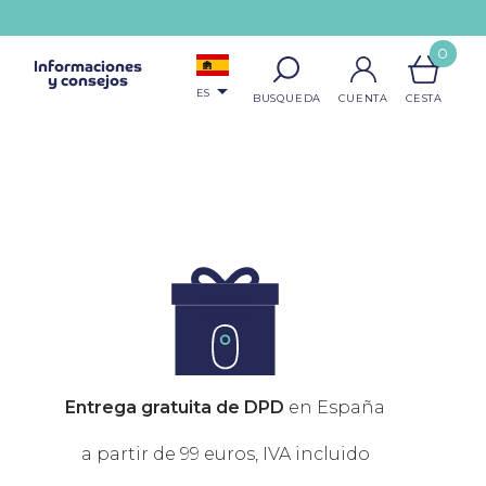
0
Informaciones
y consejos

ES
Entrega gratuita de DPD
en España
a partir de 99 euros, IVA incluido