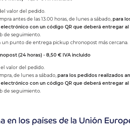
el valor del pedido.
mpra antes de las 13.00 horas, de lunes a sábado,
para lo
o electrónico con un código QR que deberá entregar al 
eb de seguimiento.
en un punto de entrega pickup chronopost más cercana.
opost (24 horas) - 8,50 € IVA incluido
l valor del pedido.
ompra, de lunes a sábado,
para los pedidos realizados an
o electrónico con un código QR que deberá entregar al 
eb de seguimiento.
a en los países de la Unión Europ