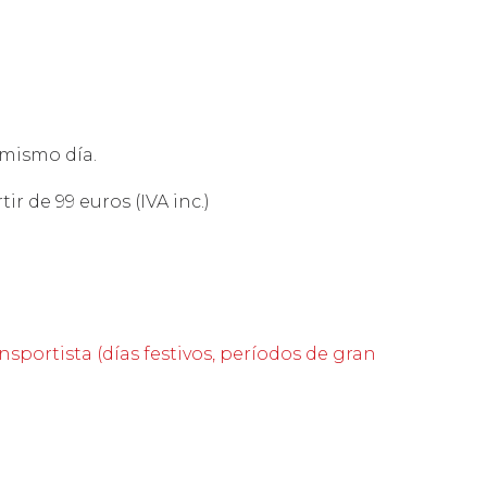
 mismo día.
r de 99 euros (IVA inc.)
nsportista (días festivos, períodos de gran