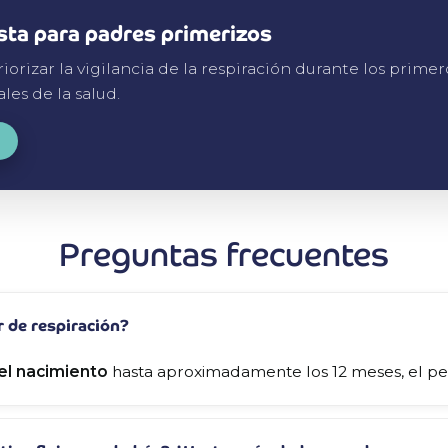
ista para padres primerizos
rizar la vigilancia de la respiración durante los primer
les de la salud.
Preguntas frecuentes
r de respiración?
el nacimiento
hasta aproximadamente los 12 meses, el pe