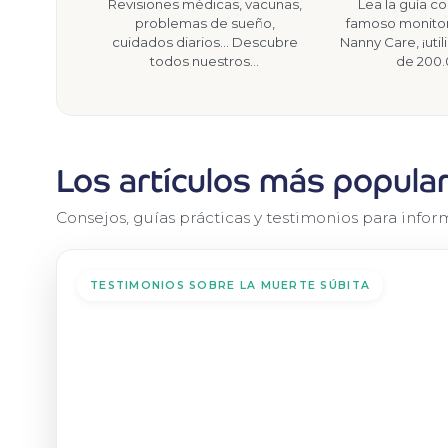
Revisiones médicas, vacunas,
Lea la guía c
problemas de sueño,
famoso monitor
cuidados diarios... Descubre
Nanny Care, ¡uti
todos nuestros…
de 200
Los artículos más popula
Consejos, guías prácticas y testimonios para inform
TESTIMONIOS SOBRE LA MUERTE SÚBITA