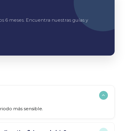
os 6 meses. Encuentra nuestras guías y
riodo más sensible.