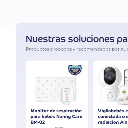
Nuestras soluciones p
Productos probados y recomendados por nuestr
Monitor de respiración
Vigilabebés 
para bebés Nanny Care
conectada o 
BM-02
radiacíon Al