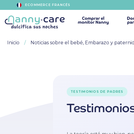
ECOMMERCE FRANCÉS
Comprar
el
Dor
monitor Nanny
par
Inicio
Noticias sobre el bebé, Embarazo y paterni
TESTIMONIOS DE PADRES
Testimonios