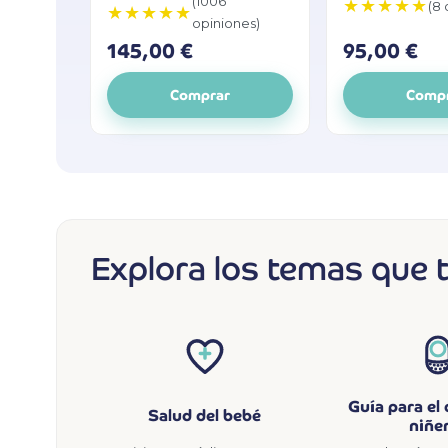
(1006
★★★★★
(8 
★★★★★
opiniones)
145,00 €
95,00 €
Comprar
Comp
Explora los temas que 
Guía para el
Salud del bebé
niñe