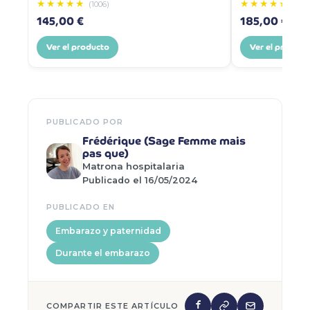
★★★★★
★★★★★
(1006)
(86)
145,00 €
185,00 €
Ver el producto
Ver el product
PUBLICADO POR
Frédérique (Sage Femme mais
pas que)
Matrona hospitalaria
Publicado el 16/05/2024
PUBLICADO EN
Embarazo y paternidad
Durante el embarazo
COMPARTIR ESTE ARTÍCULO