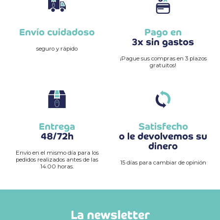
Envío cuidadoso
Pago en
3x sin gastos
seguro y rápido
¡Pague sus compras en 3 plazos
gratuitos!
Entrega
Satisfecho
48/72h
o le devolvemos su
dinero
Envío en el mismo día para los
pedidos realizados antes de las
15 días para cambiar de opinión
14.00 horas.
La newsletter