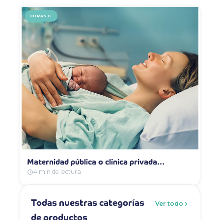
DURANTE
Maternidad pública o clínica privada…
4 min de lectura
Todas nuestras categorías
Ver todo
de productos