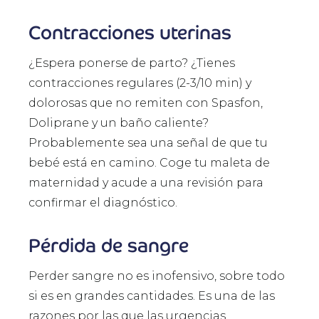
Contracciones uterinas
¿Espera ponerse de parto? ¿Tienes
contracciones regulares (2-3/10 min) y
dolorosas que no remiten con Spasfon,
Doliprane y un baño caliente?
Probablemente sea una señal de que tu
bebé está en camino. Coge tu maleta de
maternidad y acude a una revisión para
confirmar el diagnóstico.
Pérdida de sangre
Perder sangre no es inofensivo, sobre todo
si es en grandes cantidades. Es una de las
razones por las que las urgencias