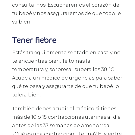
consultarnos. Escucharemos el corazón de
tu bebé y nos aseguraremos de que todo le
va bien.
Tener fiebre
Estás tranquilamente sentado en casa y no
te encuentras bien. Te tomas la
temperatura y, sorpresa, ¡supera los 38 °C!
Acude a un médico de urgencias para saber
qué te pasa y asegurarte de que tu bebé lo
tolera bien.
También debes acudir al médico si tienes
más de 10 o 15 contracciones uterinas al día
antes de las 37 semanas de amenorrea.
¿Qué es una contracción uterina? El vientre