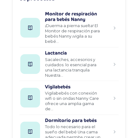
Monitor de respiración
para bebés Nanny
¡Duerma a pierna suelta! El
Monitor de respiración para
bebés Nanny ¡vigila a su
bebé…
Lactancia
Sacaleches, accesorios y
cuidados: lo esencial para
una lactancia tranquila
Nuestra…
Vigilabebés
Vigilabebés con conexión
wifi o sin ondas Nanny Care
ofrece una amplia gama
de…
Dormitorio para bebés
Todo lo necesario para el
sueño del bebé Una cama
adecuada permite crear un