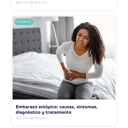
5 min de lectura
DURANTE
Embarazo ectópico: causas, síntomas,
diagnóstico y tratamiento
3 min de lectura