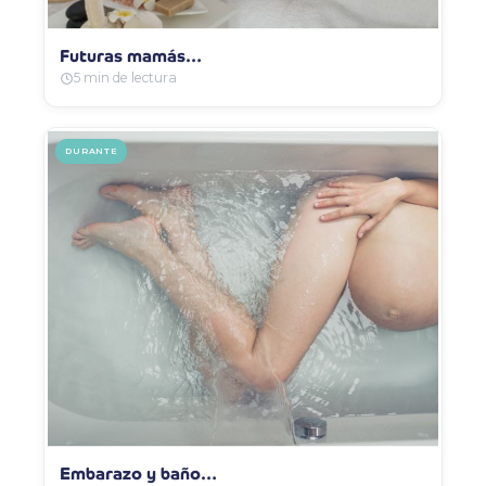
Futuras mamás…
5 min de lectura
DURANTE
Embarazo y baño…