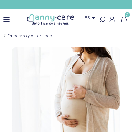
0

ES
Embarazo y paternidad