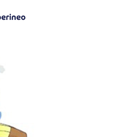
perineo