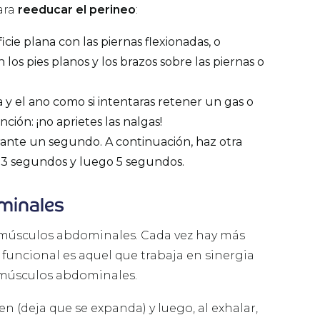
ara
reeducar el perineo
:
ie plana con las piernas flexionadas, o
os pies planos y los brazos sobre las piernas o
 y el ano como si intentaras retener un gas o
ción: ¡no aprietes las nalgas!
rante un segundo. A continuación, haz otra
 3 segundos y luego 5 segundos.
minales
s músculos abdominales. Cada vez hay más
uncional es aquel que trabaja en sinergia
s músculos abdominales.
en (deja que se expanda) y luego, al exhalar,