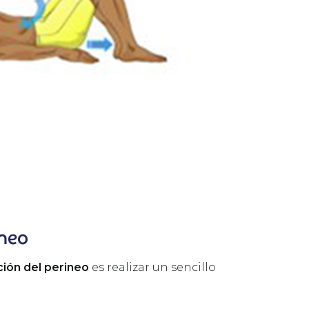
ineo
ción del perineo
es realizar un sencillo