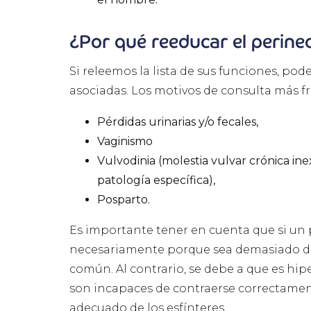
¿Por qué reeducar el perine
Si releemos la lista de sus funciones, po
asociadas. Los motivos de consulta más f
Pérdidas urinarias y/o fecales,
Vaginismo
Vulvodinia (molestia vulvar crónica i
patología específica),
Posparto.
Es importante tener en cuenta que si un 
necesariamente porque sea demasiado dé
común. Al contrario, se debe a que es hipe
son incapaces de contraerse correctament
adecuado de los esfínteres.