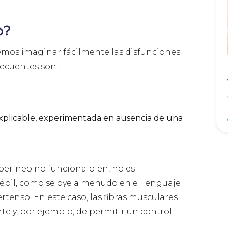
o?
demos imaginar fácilmente las disfunciones
recuentes son :
nexplicable, experimentada en ausencia de una
perineo no funciona bien, no es
bil, como se oye a menudo en el lenguaje
rtenso. En este caso, las fibras musculares
e y, por ejemplo, de permitir un control