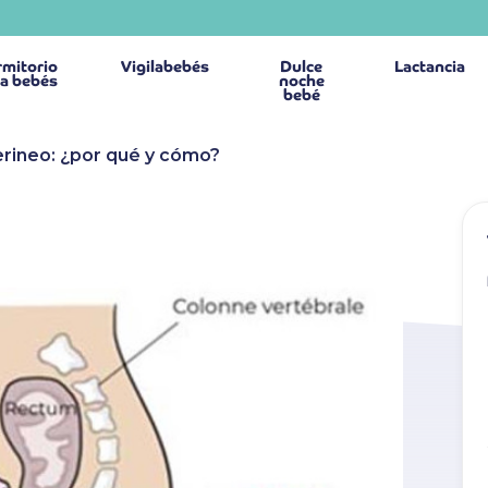
mitorio
Vigilabebés
Dulce
Lactancia
a bebés
noche
bebé
erineo: ¿por qué y cómo?