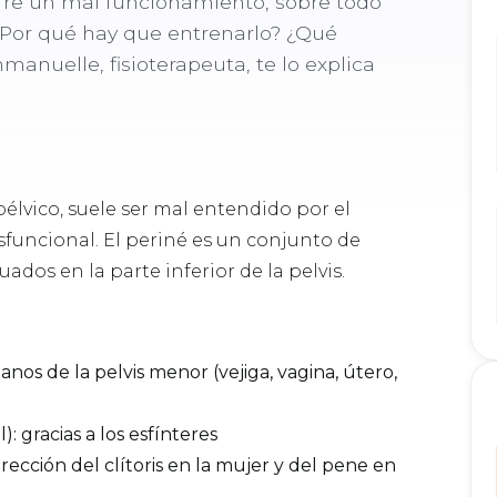
ufre un mal funcionamiento, sobre todo
 ¿Por qué hay que entrenarlo? ¿Qué
manuelle, fisioterapeuta, te lo explica
lvico, suele ser mal entendido por el
sfuncional. El periné es un conjunto de
dos en la parte inferior de la pelvis.
nos de la pelvis menor (vejiga, vagina, útero,
): gracias a los esfínteres
ección del clítoris en la mujer y del pene en