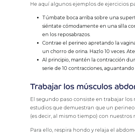
He aquí algunos ejemplos de ejercicios p
Túmbate boca arriba sobre una superfic
siéntate cómodamente en una silla con l
en los reposabrazos.
Contrae el perineo apretando la vagina
un chorro de orina. Hazlo 10 veces. Aten
Al principio, mantén la contracción du
serie de 10 contracciones, aguantando
Trabajar los músculos abdo
El segundo paso consiste en trabajar lo
estudios que demuestran que un perineo f
(es decir, al mismo tiempo) con nuestro
Para ello, respira hondo y relaja el abdom