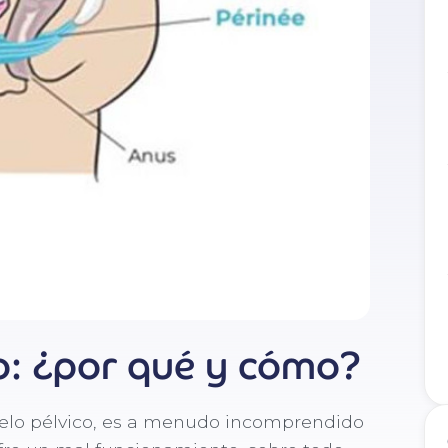
o: ¿por qué y cómo?
elo pélvico, es a menudo incomprendido