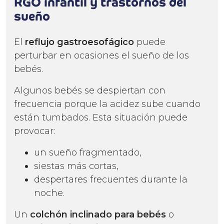
RGO infantil y trastornos del
sueño
El
reflujo gastroesofágico
puede
perturbar en ocasiones el sueño de los
bebés.
Algunos bebés se despiertan con
frecuencia porque la acidez sube cuando
están tumbados. Esta situación puede
provocar:
un sueño fragmentado,
siestas más cortas,
despertares frecuentes durante la
noche.
Un
colchón inclinado para bebés
o