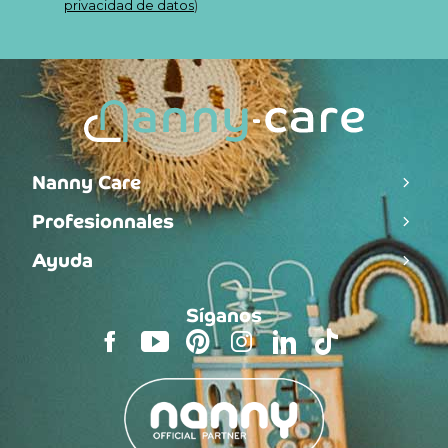
privacidad de datos
)
Nanny Care
Profesionnales
Ayuda
Síganos