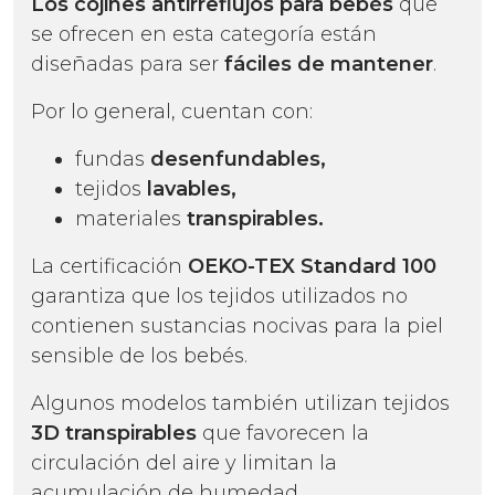
Los cojines antirreflujos para bebés
que
se ofrecen en esta categoría están
diseñadas para ser
fáciles de mantener
.
Por lo general, cuentan con:
fundas
desenfundables,
tejidos
lavables,
materiales
transpirables.
La certificación
OEKO-TEX Standard 100
garantiza que los tejidos utilizados no
contienen sustancias nocivas para la piel
sensible de los bebés.
Algunos modelos también utilizan tejidos
3D transpirables
que favorecen la
circulación del aire y limitan la
acumulación de humedad.