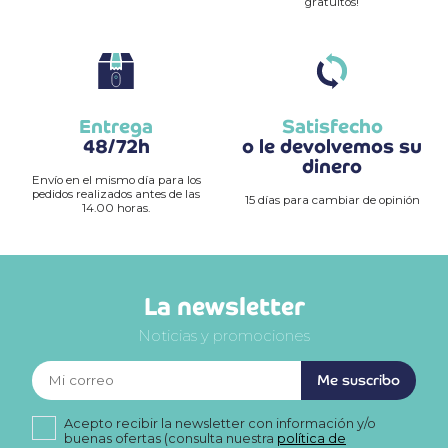
gratuitos!
Entrega
Satisfecho
48/72h
o le devolvemos su
dinero
Envío en el mismo día para los
pedidos realizados antes de las
15 días para cambiar de opinión
14.00 horas.
La newsletter
Noticias y promociones
Me suscribo
Acepto recibir la newsletter con información y/o
buenas ofertas (consulta nuestra
política de