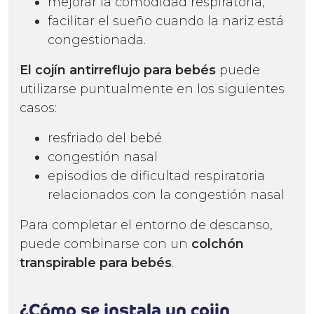
mejorar la comodidad respiratoria,
facilitar el sueño cuando la nariz está
congestionada.
El
cojín antirreflujo
para bebés
puede
utilizarse puntualmente en los siguientes
casos:
resfriado del bebé
congestión nasal
episodios de dificultad respiratoria
relacionados con la congestión nasal
Para completar el entorno de descanso,
puede combinarse con un
colchón
transpirable para bebés
.
¿Cómo se instala un cojin