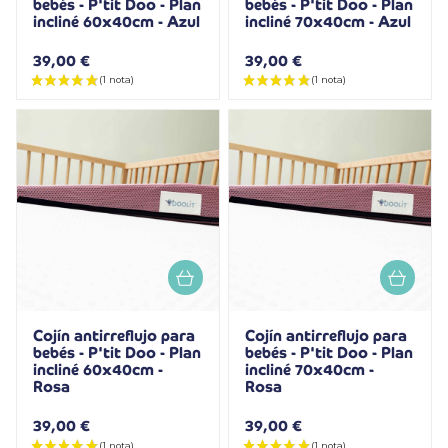
bebés - P'tit Doo - Plan
bebés - P'tit Doo - Plan
incliné 60x40cm - Azul
incliné 70x40cm - Azul
39,00 €
39,00 €
Cojín antirreflujo para
Cojín antirreflujo para
bebés - P'tit Doo - Plan
bebés - P'tit Doo - Plan
incliné 60x40cm -
incliné 70x40cm -
Rosa
Rosa
39,00 €
39,00 €