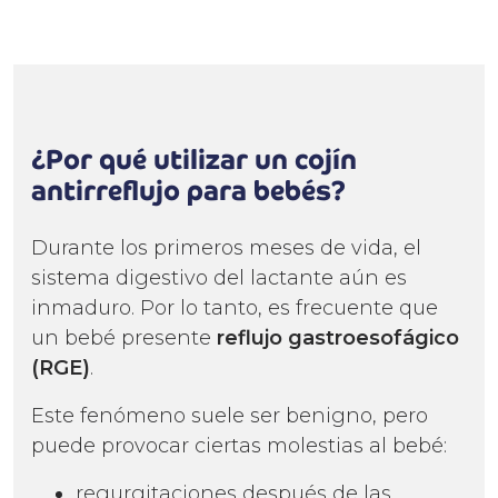
¿Por qué utilizar un cojín
antirreflujo para bebés?
Durante los primeros meses de vida, el
sistema digestivo del lactante aún es
inmaduro. Por lo tanto, es frecuente que
un bebé presente
reflujo gastroesofágico
(RGE)
.
Este fenómeno suele ser benigno, pero
puede provocar ciertas molestias al bebé:
(1 nota)
regurgitaciones después de las