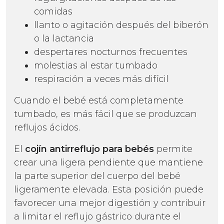
comidas
llanto o agitación después del biberón
o la lactancia
despertares nocturnos frecuentes
molestias al estar tumbado
respiración a veces más difícil
Cuando el bebé está completamente
tumbado, es más fácil que se produzcan
reflujos ácidos.
El
cojín antirreflujo para bebés
permite
crear una ligera pendiente que mantiene
la parte superior del cuerpo del bebé
ligeramente elevada. Esta posición puede
favorecer una mejor digestión y contribuir
a limitar el reflujo gástrico durante el