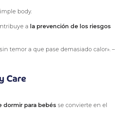
imple body.
ontribuye a
la prevención de los riesgos
 sin temor a que pase demasiado calor». –
y Care
e dormir para bebés
se convierte en el