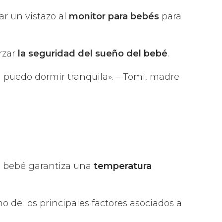
ar un vistazo al
monitor para bebés
para
orzar
la seguridad del sueño del bebé
.
in puedo dormir tranquila». – Tomi, madre
el bebé garantiza una
temperatura
o de los principales factores asociados a