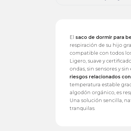
El
saco de dormir para 
respiración de su hijo gr
compatible con todos lo
Ligero, suave y certifica
ondas, sin sensores y sin 
riesgos relacionados con
temperatura estable grac
algodón orgánico, es resp
Una solución sencilla, na
tranquilas.