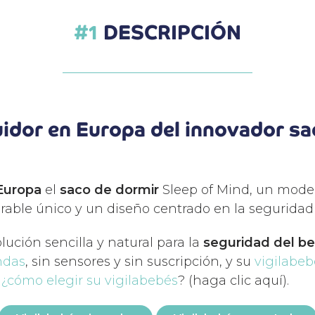
DESCRIPCIÓN
uidor en Europa del innovador sa
 Europa
el
saco de dormir
Sleep of Mind, un mode
irable único y un diseño centrado en la seguridad
lución sencilla y natural para la
seguridad del b
ndas
, sin sensores y sin suscripción, y su
vigilabe
,
¿cómo elegir su vigilabebés
? (haga clic aquí).