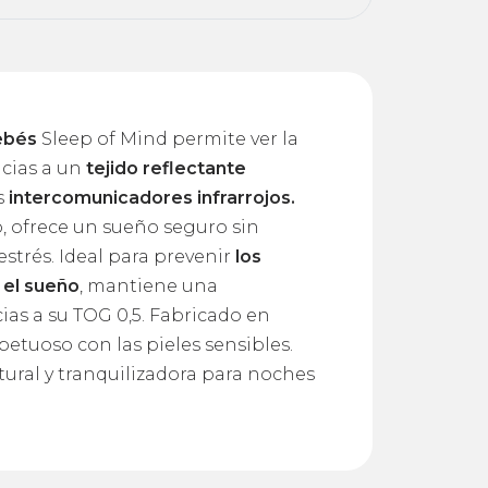
bebés
Sleep of Mind permite ver la
acias a un
tejido reflectante
s
intercomunicadores infrarrojos.
do, ofrece un sueño seguro sin
estrés. Ideal para prevenir
los
 el sueño
, mantiene una
ias a su TOG 0,5. Fabricado en
etuoso con las pieles sensibles.
tural y tranquilizadora para noches