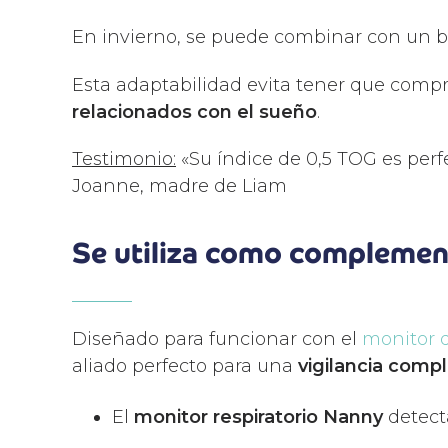
En invierno, se puede combinar con un bo
Esta adaptabilidad evita tener que compr
relacionados con el sueño
.
Testimonio:
«Su índice de 0,5 TOG es perf
Joanne, madre de Liam
Se utiliza como complement
Diseñado para funcionar con el
monitor d
aliado perfecto para una
vigilancia comp
El
monitor respiratorio Nanny
detect