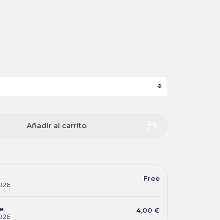
Añadir al carrito
Free
026
e
4,00 €
026