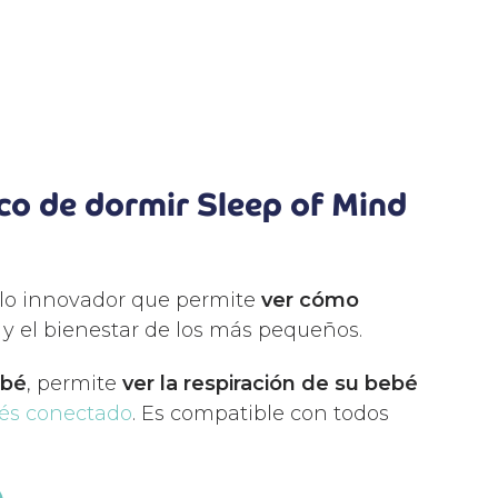
co de dormir Sleep of Mind
lo innovador que permite
ver cómo
 y el bienestar de los más pequeños.
ebé
, permite
ver la respiración de su bebé
bés conectado
. Es compatible con todos