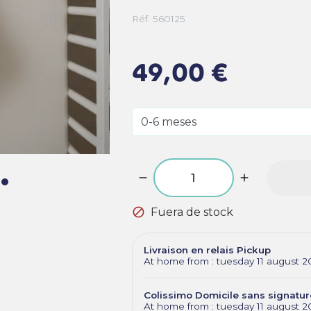
Réf. 560125
49,00 €

Fuera de stock
Livraison en relais Pickup
At home from : tuesday 11 august 2
Colissimo Domicile sans signatur
At home from : tuesday 11 august 2