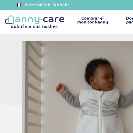
ECOMMERCE FRANCÉS
Comprar
el
Dor
monitor Nanny
par