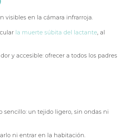
 visibles en la cámara infrarroja.
icular
la muerte súbita del lactante
, al
r y accesible: ofrecer a todos los padres
sencillo: un tejido ligero, sin ondas ni
rlo ni entrar en la habitación.