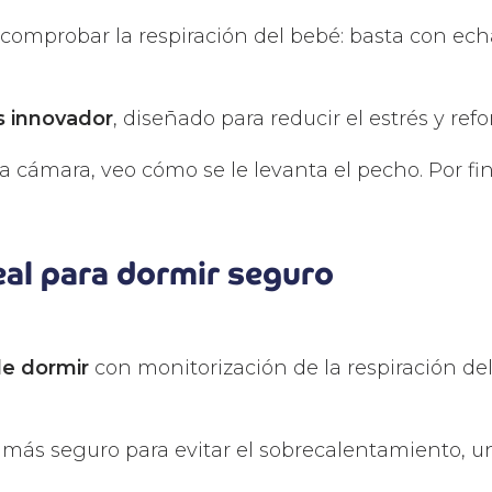
 comprobar la respiración del bebé: basta con ech
s innovador
, diseñado para reducir el estrés y ref
 la cámara, veo cómo se le levanta el pecho. Por f
eal para dormir seguro
de dormir
con monitorización de la respiración d
 más seguro para evitar el sobrecalentamiento, un