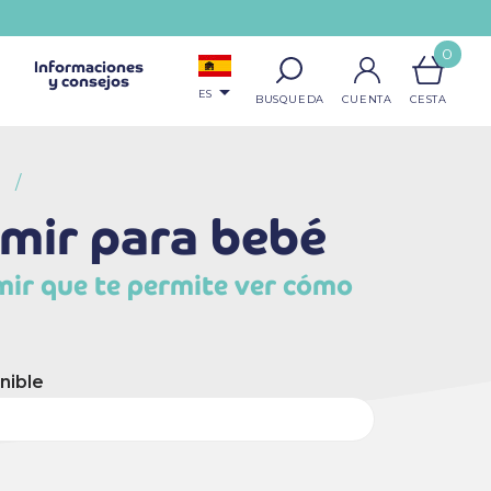
0
Informaciones
y consejos

ES
mir para bebé
mir que te permite ver cómo
nible