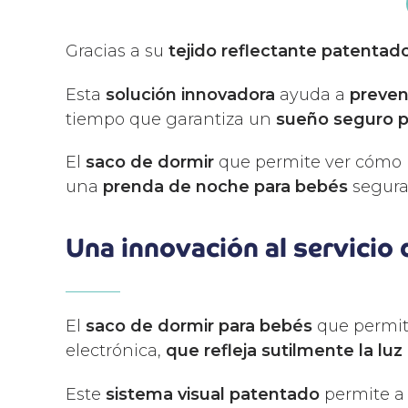
Gracias a su
tejido reflectante patentad
Esta
solución innovadora
ayuda a
preven
tiempo que garantiza un
sueño seguro p
El
saco de dormir
que permite ver cómo re
una
prenda de noche para bebés
segura,
Una innovación al servicio 
El
saco de dormir para bebés
que permite
electrónica,
que refleja sutilmente la luz 
Este
sistema visual patentado
permite a