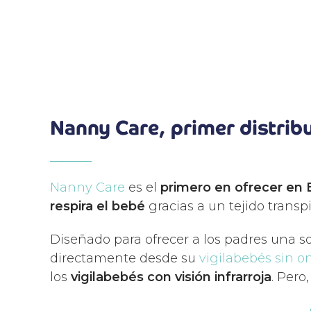
Nanny Care, primer distrib
Nanny Care
es el
primero en ofrecer en
respira el bebé
gracias a un tejido transp
Diseñado para ofrecer a los padres una so
directamente desde su
vigilabebés sin o
los
vigilabebés con visión infrarroja
. Pero