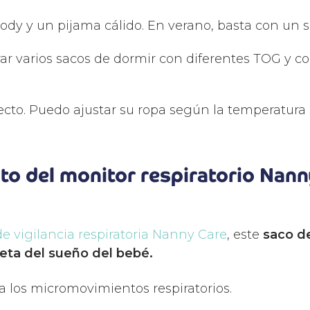
dy y un pijama cálido. En verano, basta con un s
ar varios sacos de dormir con diferentes TOG y c
ecto. Puedo ajustar su ropa según la temperatura
o del monitor respiratorio Nann
e vigilancia respiratoria Nanny Care
, este
saco d
leta del sueño del bebé.
a los micromovimientos respiratorios.