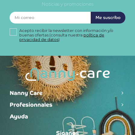
Noticias y promociones
Me suscribo
Acepto recibir la newsletter con información y/o
buenas ofertas (consulta nuestra
política de
privacidad de datos
)
Nanny Care
Profesionnales
Ayuda
Síganos