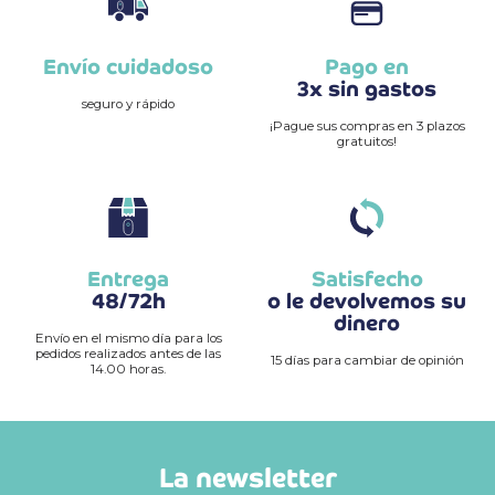
Envío cuidadoso
Pago en
3x sin gastos
seguro y rápido
¡Pague sus compras en 3 plazos
gratuitos!
Entrega
Satisfecho
48/72h
o le devolvemos su
dinero
Envío en el mismo día para los
pedidos realizados antes de las
15 días para cambiar de opinión
14.00 horas.
La newsletter