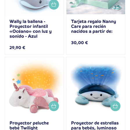
Wally la ballena -
Tarjeta regalo Nanny
Proyector infantil
Care para recién
«Océano» con luz y
nacidos a partir de:
sonido - Azul
30,00 €
29,90 €
Proyector peluche
Proyector de estrellas
bebé Twilight
para bebés, luminoso