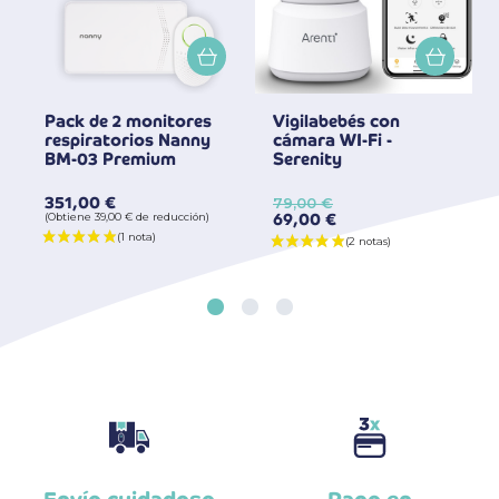
Pack de 2 monitores
Vigilabebés con
respiratorios Nanny
cámara WI-Fi -
BM-03 Premium
Serenity
351,00 €
79,00 €
69,00 €
(Obtiene 39,00 € de reducción)