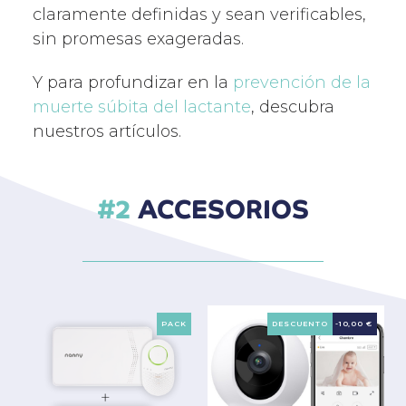
claramente definidas y sean verificables,
sin promesas exageradas.
Y para profundizar en la
prevención de la
muerte súbita del lactante
, descubra
nuestros artículos.
ACCESORIOS
PACK
DESCUENTO
-10,00 €