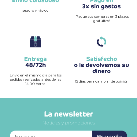
Envío cuidadoso
Pago en
3x sin gastos
seguro y rápido
¡Pague sus compras en 3 plazos
gratuitos!
Entrega
Satisfecho
48/72h
o le devolvemos su
dinero
Envío en el mismo día para los
pedidos realizados antes de las
15 días para cambiar de opinión
14.00 horas.
La newsletter
Noticias y promociones
Me suscribo