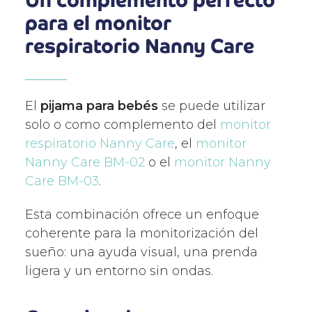
Un complemento perfecto
para el monitor
respiratorio Nanny Care
El
pijama para bebés
se puede utilizar
solo o como complemento del
monitor
respiratorio Nanny Care
, el
monitor
Nanny Care BM-02
o el
monitor Nanny
Care BM-03
.
Esta combinación ofrece un enfoque
coherente para la monitorización del
sueño: una ayuda visual, una prenda
ligera y un entorno sin ondas.