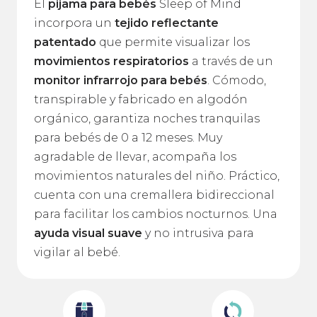
El
pijama para bebés
Sleep of Mind
incorpora un
tejido reflectante
patentado
que permite visualizar los
movimientos respiratorios
a través de un
monitor infrarrojo para bebés
. Cómodo,
transpirable y fabricado en algodón
orgánico, garantiza noches tranquilas
para bebés de 0 a 12 meses. Muy
agradable de llevar, acompaña los
movimientos naturales del niño. Práctico,
cuenta con una cremallera bidireccional
para facilitar los cambios nocturnos. Una
ayuda visual suave
y no intrusiva para
vigilar al bebé.