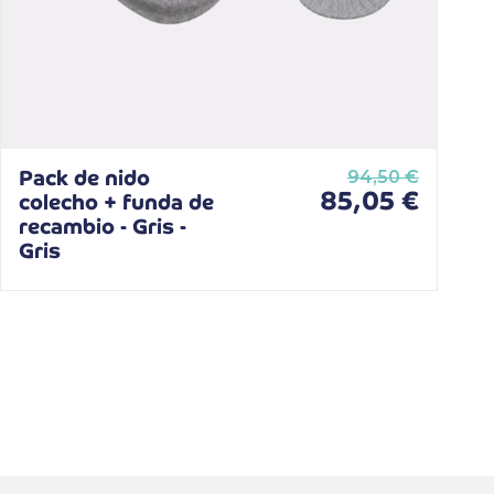
Pack de nido
94,50 €
85,05 €
colecho + funda de
recambio - Gris -
Gris