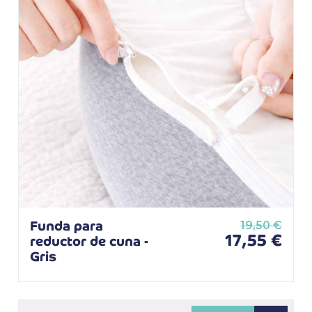
Funda para
19,50 €
17,55 €
reductor de cuna -
Gris