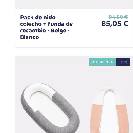
Pack de nido
94,50 €
85,05 €
colecho + funda de
recambio - Beige -
Blanco
DESCUENTO
-10%