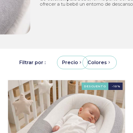
ofrecer a tu bebé un entorno de descans
Filtrar por
Precio
Colores
DESCUENTO
-10%