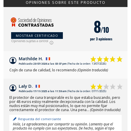
OPINIONES SOBRE ESTE PRODUCTO
8
/10
MOSTRAR CERTIFICADO
por 3 opiniones
Opiniones sujetas a control
Mathilde H.
Publicado 23/07/2026 a las 03:07 pm
(Fecha de la orden: 13/07/2026)
Cojín de cuna de calidad, lo recomiendo
(Opinión traducida)
Laly D.
Publicado 17/11/2025 a las 11:59 am
(Fecha de la orden: 07/11/2025)
El protector de cuna transpirable es lo que estaba buscando, pero
por 48 euros estoy realmente decepcionada con la calidad. Los
nudos están muy mal posicionados, lo que no permite fijar
correctamente el protector de cuna. Una pena...
(Opinión traducida)
Respuesta del comerciante
Hola, Le agradecemos por compartir su opinión. Lamento que el
producto no cumpla con sus expectativas. De hecho, según el tipo