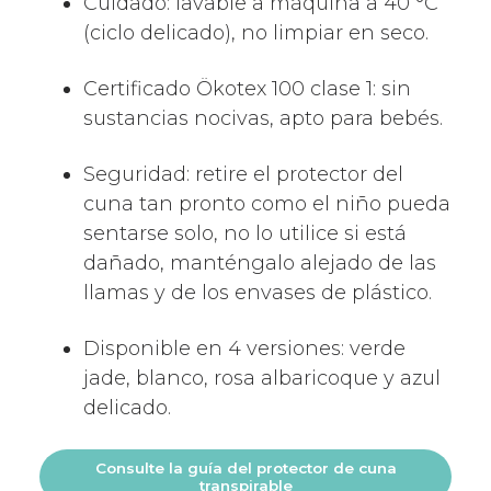
Cuidado: lavable a máquina a 40 °C
(ciclo delicado), no limpiar en seco.
Certificado Ökotex 100 clase 1: sin
sustancias nocivas, apto para bebés.
Seguridad: retire el protector del
cuna tan pronto como el niño pueda
sentarse solo, no lo utilice si está
dañado, manténgalo alejado de las
llamas y de los envases de plástico.
Disponible en 4 versiones: verde
jade, blanco, rosa albaricoque y azul
delicado.
Consulte la guía del protector de cuna
transpirable