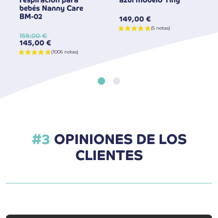
bebés Nanny Care
BM-02
149,00 €
159,00 €
145,00 €
OPINIONES DE LOS
CLIENTES