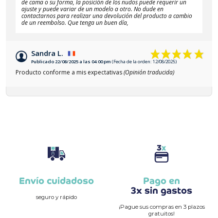
de cama o su forma, la posición de los nudos puede requerir un
ajuste y puede variar de un modelo a otro. No dude en
contactarnos para realizar una devolución del producto a cambio
de un reembolso. Que tenga un buen día,
Sandra L.
Publicado 22/08/2025 a las 04:00 pm
(Fecha de la orden: 12/08/2025)
Producto conforme a mis expectativas
(Opinión traducida)
Envío cuidadoso
Pago en
3x sin gastos
seguro y rápido
¡Pague sus compras en 3 plazos
gratuitos!