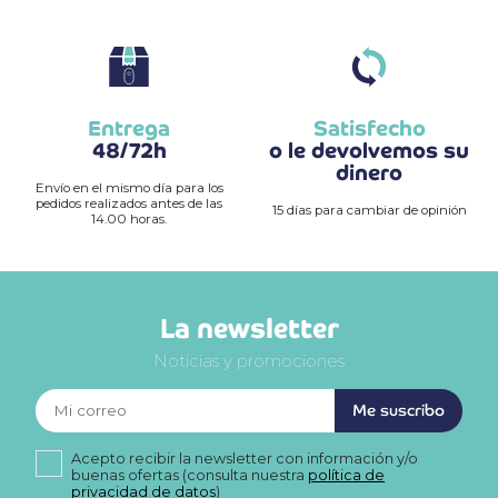
Entrega
Satisfecho
48/72h
o le devolvemos su
dinero
Envío en el mismo día para los
pedidos realizados antes de las
15 días para cambiar de opinión
14.00 horas.
La newsletter
Noticias y promociones
Me suscribo
Acepto recibir la newsletter con información y/o
buenas ofertas (consulta nuestra
política de
privacidad de datos
)