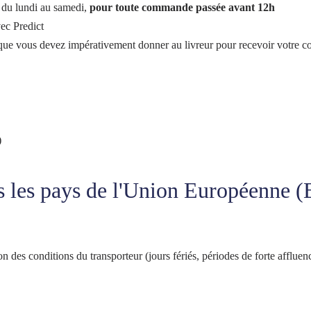
, du lundi au samedi,
pour toute commande passée avant 12h
ec Predict
vous devez impérativement donner au livreur pour recevoir votre colis, 
)
ns les pays de l'Union Européenne (B
on des conditions du transporteur (jours fériés, périodes de forte affluenc