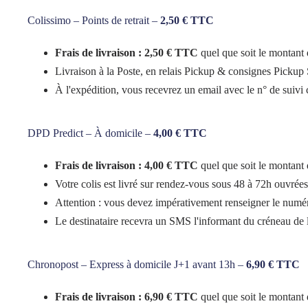
Colissimo – Points de retrait –
2,50 € TTC
Frais de livraison : 2,50 € TTC
quel que soit le montan
Livraison à la Poste, en relais Pickup & consignes Pickup 
À l'expédition, vous recevrez un email avec le n° de suivi co
DPD Predict – À domicile –
4,00 € TTC
Frais de livraison : 4,00 € TTC
quel que soit le montan
Votre colis est livré sur rendez-vous sous 48 à 72h ouvrée
Attention : vous devez impérativement renseigner le numér
Le destinataire recevra un SMS l'informant du créneau de 
Chronopost – Express à domicile J+1 avant 13h –
6,90 € TTC
Frais de livraison : 6,90 € TTC
quel que soit le montan