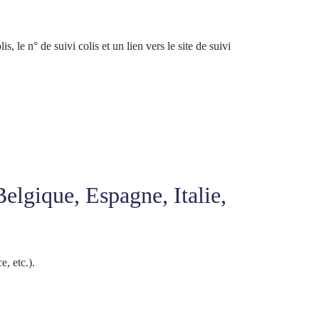
le n° de suivi colis et un lien vers le site de suivi
elgique, Espagne, Italie,
e, etc.).