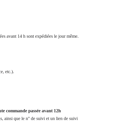
es avant 14 h sont expédiées le jour même.
e, etc.).
ute commande passée avant 12h
ainsi que le n° de suivi et un lien de suivi