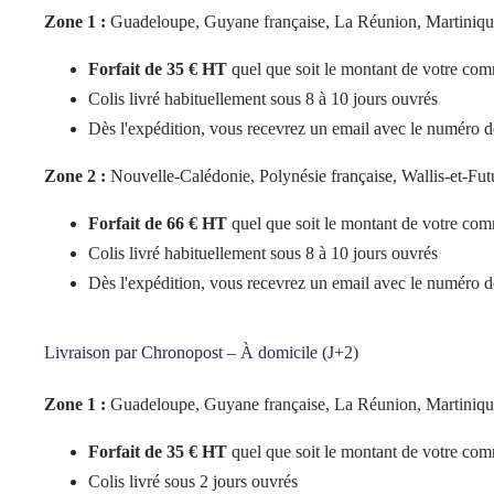
Zone 1 :
Guadeloupe, Guyane française, La Réunion, Martinique,
Forfait de 35 € HT
quel que soit le montant de votre co
Colis livré habituellement sous 8 à 10 jours ouvrés
Dès l'expédition, vous recevrez un email avec le numéro de
Zone 2 :
Nouvelle-Calédonie, Polynésie française, Wallis-et-Fu
Forfait de 66 € HT
quel que soit le montant de votre co
Colis livré habituellement sous 8 à 10 jours ouvrés
Dès l'expédition, vous recevrez un email avec le numéro de
Livraison par Chronopost – À domicile (J+2)
Zone 1 :
Guadeloupe, Guyane française, La Réunion, Martinique,
Forfait de 35 € HT
quel que soit le montant de votre co
Colis livré sous 2 jours ouvrés