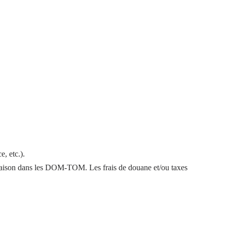
e, etc.).
raison dans les DOM-TOM. Les frais de douane et/ou taxes