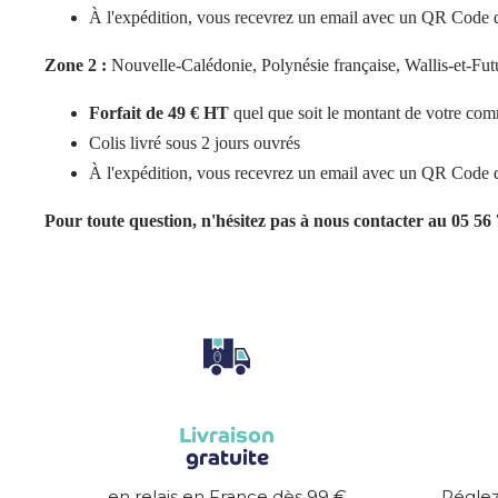
À l'expédition, vous recevrez un email avec un QR Code que 
Zone 2 :
Nouvelle-Calédonie, Polynésie française, Wallis-et-Fu
Forfait de 49 € HT
quel que soit le montant de votre co
Colis livré sous 2 jours ouvrés
À l'expédition, vous recevrez un email avec un QR Code que 
Pour toute question, n'hésitez pas à nous contacter au 05 56
Livraison
gratuite
en relais en France dès 99 €
Réglez