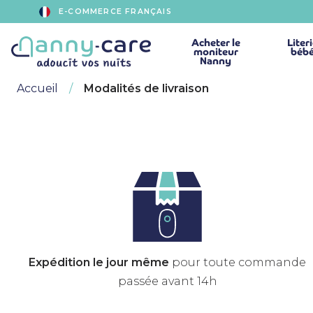
E-COMMERCE FRANÇAIS
Acheter
le
Liter
moniteur
béb
Nanny
Accueil
Modalités de livraison
Expédition le jour même
pour toute commande
passée avant 14h