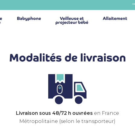
*
ie
Babyphone
Veilleuse et
Allaitement
é
projecteur bébé
Modalités de livraison
Livraison sous 48/72 h ouvrées
en France
Métropolitaine (selon le transporteur)