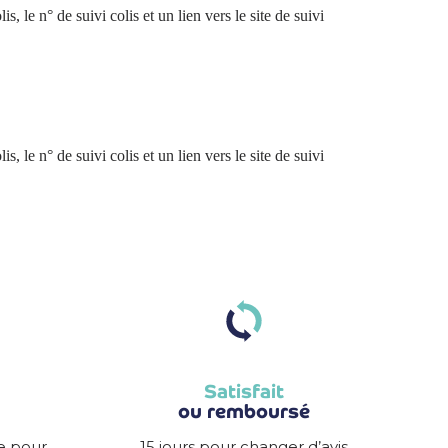
le n° de suivi colis et un lien vers le site de suivi
le n° de suivi colis et un lien vers le site de suivi
Satisfait
ou remboursé
e pour
15 jours pour changer d’avis