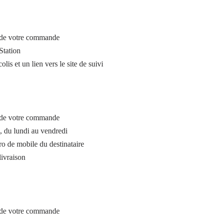
t de votre commande
Station
lis et un lien vers le site de suivi
t de votre commande
s, du lundi au vendredi
o de mobile du destinataire
livraison
t de votre commande