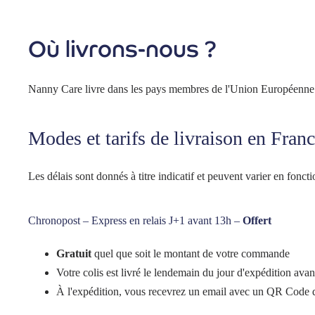
Où livrons-nous ?
Nanny Care livre dans les pays membres de l'Union Européenne
Modes et tarifs de livraison en Fran
Les délais sont donnés à titre indicatif et peuvent varier en foncti
Chronopost – Express en relais J+1 avant 13h –
Offert
Gratuit
quel que soit le montant de votre commande
Votre colis est livré le lendemain du jour d'expédition ava
À l'expédition, vous recevrez un email avec un QR Code que 