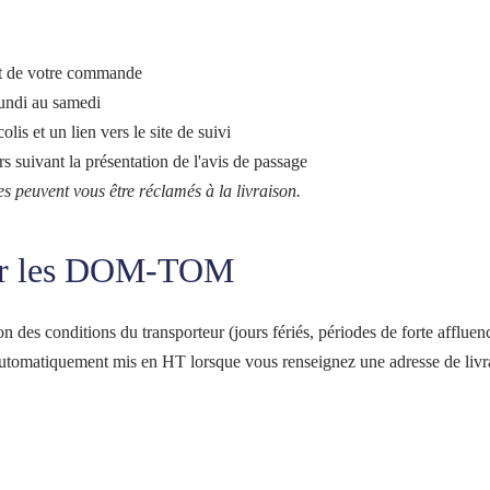
nt de votre commande
lundi au samedi
lis et un lien vers le site de suivi
rs suivant la présentation de l'avis de passage
es peuvent vous être réclamés à la livraison.
pour les DOM-TOM
on des conditions du transporteur (jours fériés, périodes de forte affluenc
utomatiquement mis en HT lorsque vous renseignez une adresse de liv