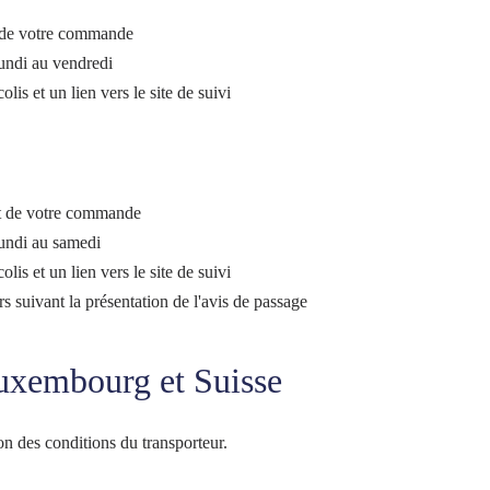
t de votre commande
lundi au vendredi
lis et un lien vers le site de suivi
nt de votre commande
lundi au samedi
lis et un lien vers le site de suivi
rs suivant la présentation de l'avis de passage
Luxembourg et Suisse
ion des conditions du transporteur.