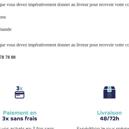
vous devez impérativement donner au livreur pour recevoir votre colis, 
tuna
mmande
vous devez impérativement donner au livreur pour recevoir votre colis, 
 78 78 08
Paiement en
Livraison
3x sans frais
48/72h
 vos achats en 3 fois sans
Expédition le jour mêm