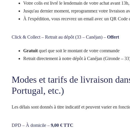
Votre colis est livré le lendemain de votre achat avant 13h
Jusqu'au dernier moment, reprogrammez votre livraison av
À l'expédition, vous recevrez un email avec un QR Code que 
Click & Collect – Retrait au dépôt (33 – Canéjan) –
Offert
Gratuit
quel que soit le montant de votre commande
Retrait directement à notre dépôt à Canéjan (Gironde – 33
Modes et tarifs de livraison da
Portugal, etc.)
Les délais sont donnés à titre indicatif et peuvent varier en foncti
DPD – À domicile –
9,00 € TTC