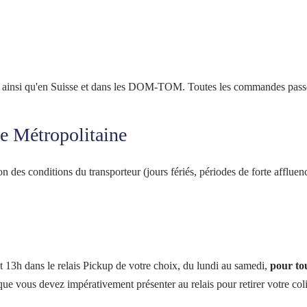
 ainsi qu'en Suisse et dans les DOM-TOM. Toutes les commandes passé
ce Métropolitaine
on des conditions du transporteur (jours fériés, périodes de forte affluenc
nt 13h dans le relais Pickup de votre choix, du lundi au samedi,
pour to
vous devez impérativement présenter au relais pour retirer votre colis, 