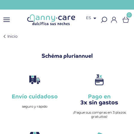
0

ES
Inicio
Schéma pluriannuel
Envío cuidadoso
Pago en
3x sin gastos
seguro y rápido
¡Pague sus compras en 3 plazos
gratuitos!