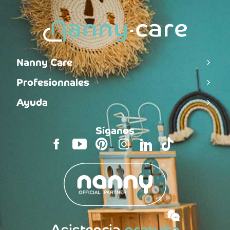
Nanny Care
Profesionnales
Ayuda
Síganos