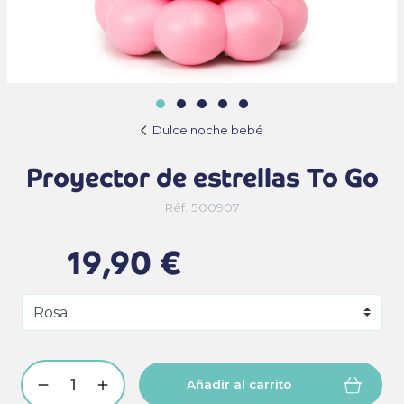
Dulce noche bebé
Proyector de estrellas To Go
Réf. 500907
19,90 €
Añadir al carrito