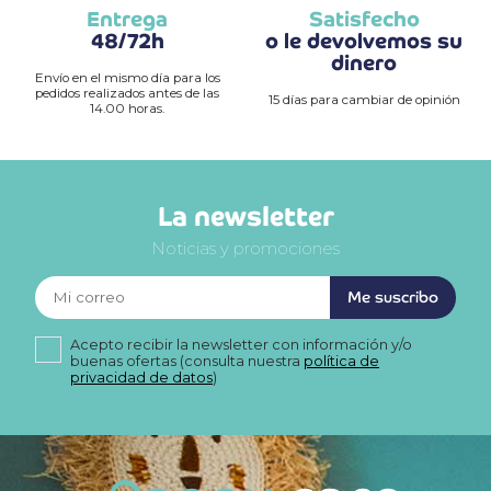
Entrega
Satisfecho
48/72h
o le devolvemos su
dinero
Envío en el mismo día para los
pedidos realizados antes de las
15 días para cambiar de opinión
14.00 horas.
La newsletter
Noticias y promociones
Me suscribo
Acepto recibir la newsletter con información y/o
buenas ofertas (consulta nuestra
política de
privacidad de datos
)