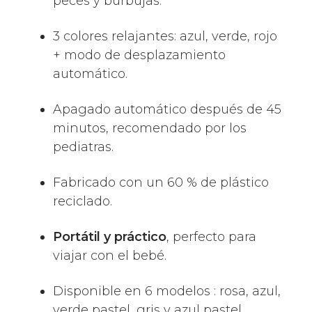
peces y burbujas.
3 colores relajantes: azul, verde, rojo
+ modo de desplazamiento
automático.
Apagado automático después de 45
minutos, recomendado por los
pediatras.
Fabricado con un 60 % de plástico
reciclado.
Portátil y práctico
, perfecto para
viajar con el bebé.
Disponible en 6 modelos : rosa, azul,
verde pastel, gris y azul pastel.