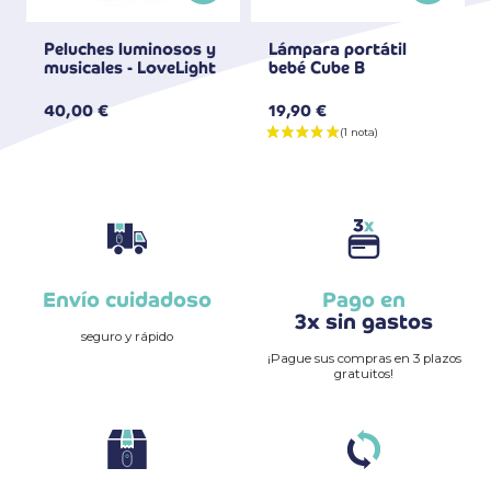
Peluches luminosos y
Lámpara portátil
musicales - LoveLight
bebé Cube B
40,00 €
19,90 €
Envío cuidadoso
Pago en
3x sin gastos
seguro y rápido
¡Pague sus compras en 3 plazos
gratuitos!