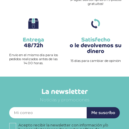
gratuitos!
Entrega
Satisfecho
48/72h
o le devolvemos su
dinero
Envío en el mismo día para los
pedidos realizados antes de las
15 días para cambiar de opinión
14.00 horas.
La newsletter
Noticias y promociones
Me suscribo
Acepto recibir la newsletter con información y/o