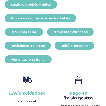
Sueño de bebés y niños
Problemas digestivos en los bebés
Problemas ORL
Problemas cutáneos
Revisiones del bebé
Bebé prematuro
Alimentación infantil
Envío cuidadoso
Pago en
3x sin gastos
seguro y rápido
¡Pague sus compras en 3 plazos