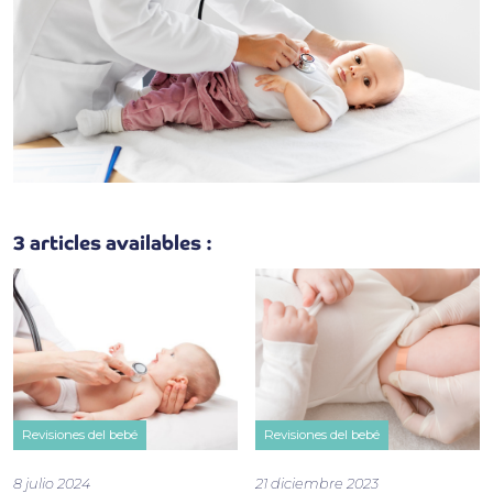
3 articles availables :
Revisiones del bebé
Revisiones del bebé
8 julio 2024
21 diciembre 2023