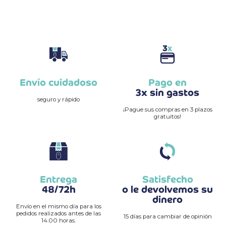
Envío cuidadoso
Pago en
3x sin gastos
seguro y rápido
¡Pague sus compras en 3 plazos
gratuitos!
Entrega
Satisfecho
48/72h
o le devolvemos su
dinero
Envío en el mismo día para los
pedidos realizados antes de las
15 días para cambiar de opinión
14.00 horas.