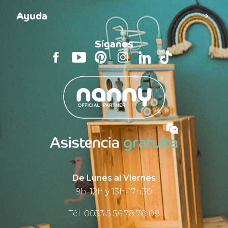
Ayuda
Síganos
Asistencia
gratuita
De Lunes al Viernes
9h-12h y 13h-17h30
Tél. 0033 5 56 78 78 08