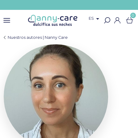
0

ES
Nuestros autores | Nanny Care