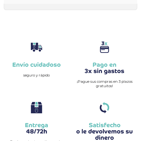
Envío cuidadoso
Pago en
3x sin gastos
seguro y rápido
¡Pague sus compras en 3 plazos
gratuitos!
Entrega
Satisfecho
48/72h
o le devolvemos su
dinero