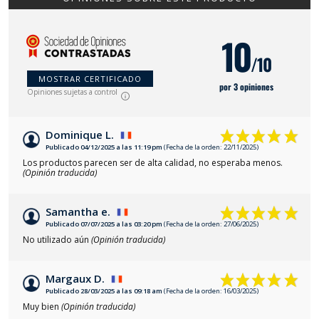
10
/10
MOSTRAR CERTIFICADO
por 3 opiniones
Opiniones sujetas a control
Dominique L.
Publicado 04/12/2025 a las 11:19 pm
(Fecha de la orden: 22/11/2025)
Los productos parecen ser de alta calidad, no esperaba menos.
(Opinión traducida)
Samantha e.
Publicado 07/07/2025 a las 03:20 pm
(Fecha de la orden: 27/06/2025)
No utilizado aún
(Opinión traducida)
Margaux D.
Publicado 28/03/2025 a las 09:18 am
(Fecha de la orden: 16/03/2025)
Muy bien
(Opinión traducida)