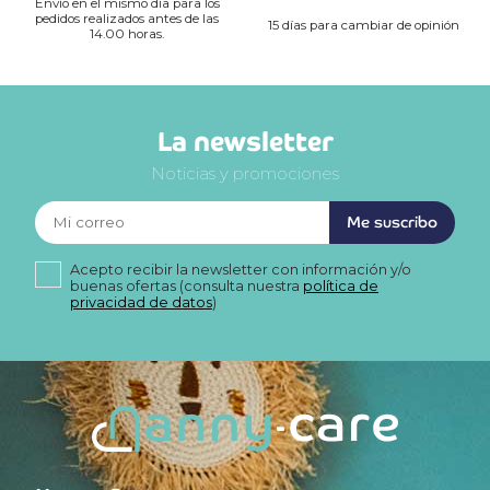
Envío en el mismo día para los
pedidos realizados antes de las
15 días para cambiar de opinión
14.00 horas.
La newsletter
Noticias y promociones
Me suscribo
Acepto recibir la newsletter con información y/o
buenas ofertas (consulta nuestra
política de
privacidad de datos
)