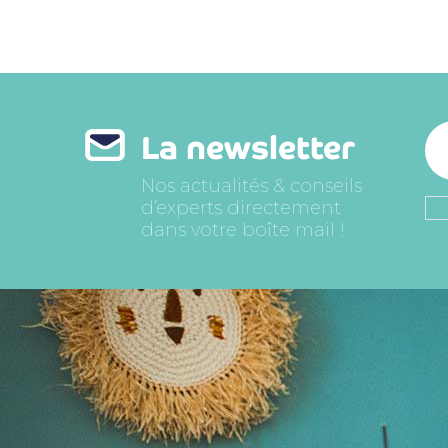
La newsletter
Nos actualités & conseils
d’experts directement
dans votre boîte mail !