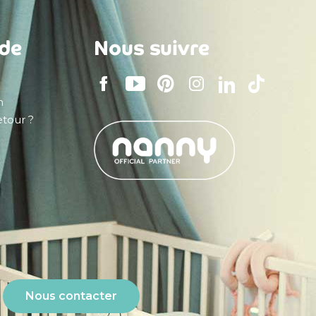
ide
Nous suivre
n
tour ?
Nous contacter