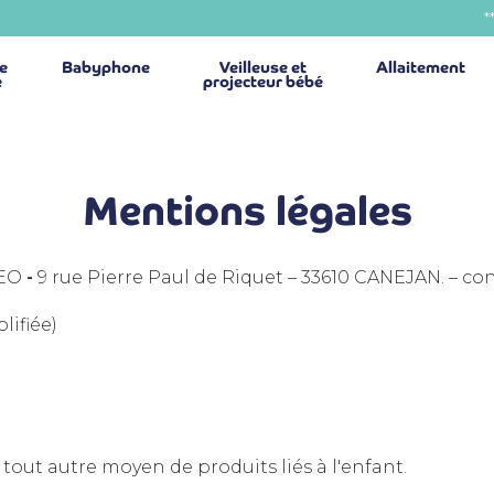
*
ie
Babyphone
Veilleuse et
Allaitement
é
projecteur bébé
Mentions légales
NEO
-
9 rue Pierre Paul de Riquet – 33610 CANEJAN. – 
lifiée)
tout autre moyen de produits liés à l'enfant.