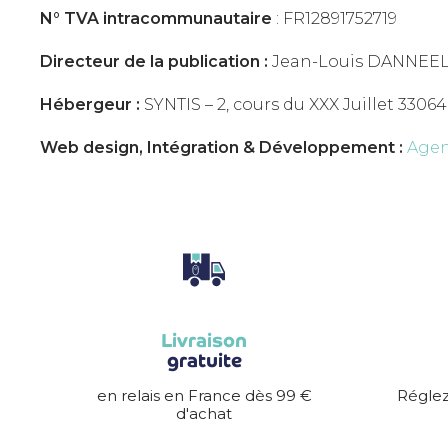
N° TVA intracommunautaire
: FR12891752719
Directeur de la publication :
Jean-Louis DANNEELS
Hébergeur :
SYNTIS – 2, cours du XXX Juillet 330
Web design, Intégration & Développement :
Agen
Livraison
gratuite
en relais en France dès 99 €
Réglez
d'achat