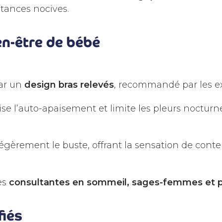
stances nocives.
en-être de bébé
ar un
design bras relevés
, recommandé par les e
rise l’auto-apaisement et limite les pleurs nocturne
gèrement le buste, offrant la sensation de conten
es
consultantes en sommeil, sages-femmes et p
fiés