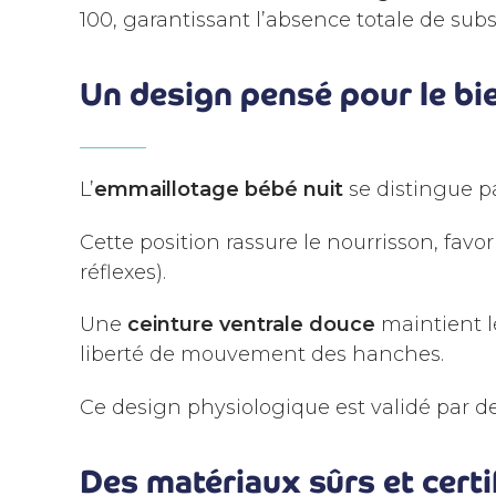
100, garantissant l’absence totale de sub
Un design pensé pour le bi
L’
emmaillotage bébé nuit
se distingue p
Cette position rassure le nourrisson, favo
réflexes).
Une
ceinture ventrale douce
maintient lé
liberté de mouvement des hanches.
Ce design physiologique est validé par d
Des matériaux sûrs et certi