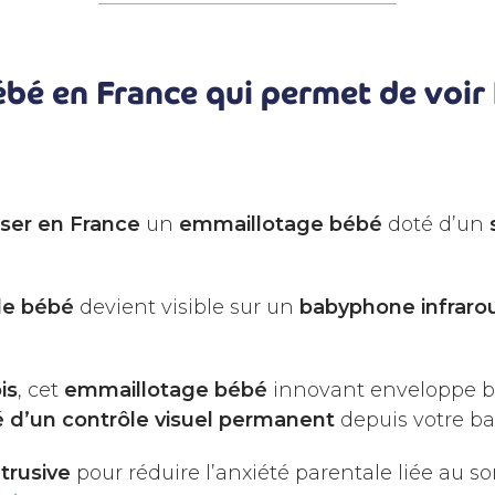
bé en France qui permet de voir l
iser en France
un
emmaillotage bébé
doté d’un
 de bébé
devient visible sur un
babyphone infraro
is
, cet
emmaillotage bébé
innovant enveloppe 
é d’un contrôle visuel permanent
depuis votre b
ntrusive
pour réduire l’anxiété parentale liée au 