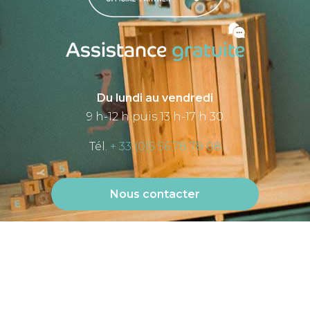
Assistance
gratuite
Du lundi au vendredi
9 h-12 h puis 13 h-17 h 30
Tél.
+ 33 (0)5 56 78 78 08
Nous contacter