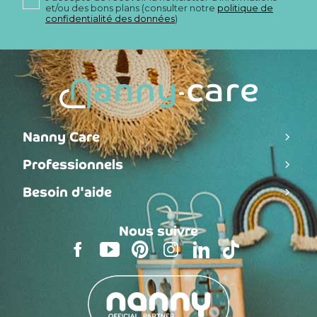
et/ou des bons plans (consulter notre
politique de
confidentialité des données
)
Nanny Care
Professionnels
Besoin d'aide
Nous suivre