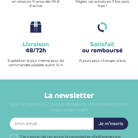
en relais en France dès 99 €
Réglez vos achats en 3 fois sans
d'achat
frais !
Livraison
Satisfait
48/72h
ou remboursé
Expédition le jour même pour les
15 jours pour changer d’avis
commandes passées avant 14 h
La newsletter
Nos actualités & conseils d’experts directement dans
votre boîte mail !
Je m'inscris
J'accepte de recevoir la newsletter d'informations