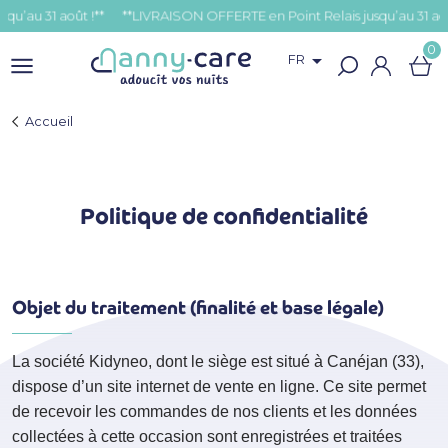
u 31 août !**
0

FR
Accueil
Politique de confidentialité
Objet du traitement (finalité et base légale)
La société Kidyneo, dont le siège est situé à Canéjan (33),
dispose d’un site internet de vente en ligne. Ce site permet
de recevoir les commandes de nos clients et les données
collectées à cette occasion sont enregistrées et traitées