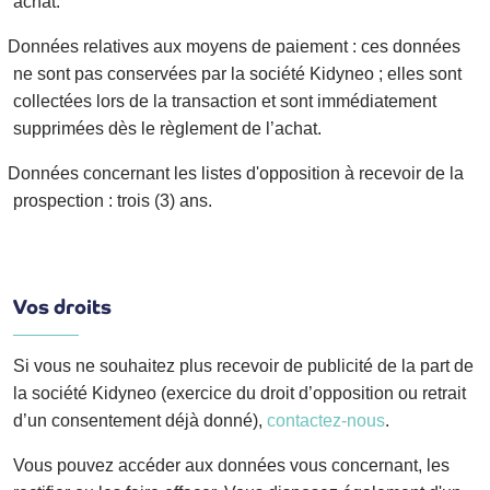
achat.
Données relatives aux moyens de paiement
: ces données
ne sont pas conservées par la société Kidyneo ; elles sont
collectées lors de la transaction et sont immédiatement
supprimées dès le règlement de l’achat.
Données concernant les listes d'opposition à recevoir de la
prospection
: trois (3) ans.
Vos droits
Si vous ne souhaitez plus recevoir de publicité de la part de
la société Kidyneo (exercice du droit d’opposition ou retrait
d’un consentement déjà donné),
contactez-nous
.
Vous pouvez accéder aux données vous concernant, les