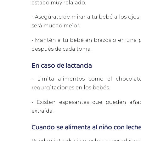
estado muy relajado.
-
Asegúrate de mirar a tu bebé a los ojos 
será mucho mejor.
-
Mantén a tu bebé en brazos o en una p
después de cada toma.
En caso de lactancia
-
Limita alimentos como el chocolat
regurgitaciones en los bebés.
-
Existen espesantes que pueden añad
extraída.
Cuando se alimenta al niño con leche 
Pueden introducirse leches espesadas o a