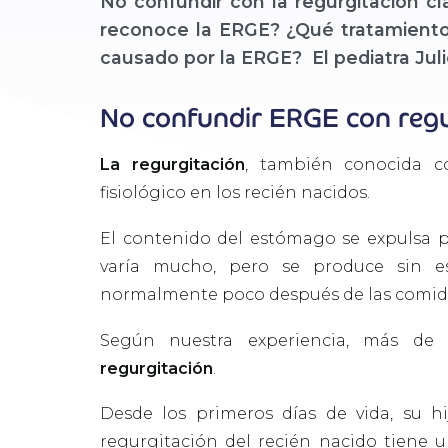
No confundir con la regurgitación c
reconoce la ERGE? ¿Qué tratamientos 
causado por la ERGE? El pediatra Ju
No confundir ERGE con regu
La regurgitación
, también conocida c
fisiológico en los recién nacidos.
El contenido del estómago se expulsa p
varía mucho, pero se produce sin e
normalmente poco después de las comida
Según nuestra experiencia, más de 
regurgitación
.
Desde los primeros días de vida, su hij
regurgitación del recién nacido tiene 