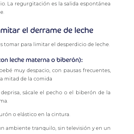
io. La regurgitación es la salida espontánea
e.
imitar el derrame de leche
 tomar para limitar el desperdicio de leche.
con leche materna o biberón):
bebé muy despacio, con pausas frecuentes,
e a mitad de la comida
eprisa, sácale el pecho o el biberón de la
oma.
urón o elástico en la cintura.
n ambiente tranquilo, sin televisión y en un