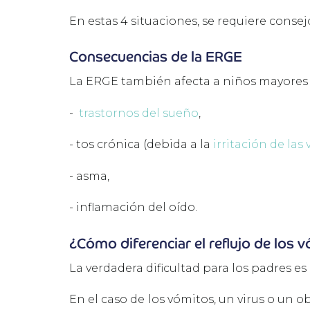
En estas 4 situaciones, se requiere conse
Consecuencias de la ERGE
La ERGE también afecta a niños mayores 
-
trastornos del sueño
,
-
tos crónica (debida a la
irritación de las 
-
asma,
-
inflamación del oído.
¿Cómo diferenciar el reflujo de los 
La verdadera dificultad para los padres es
En el caso de los vómitos, un virus o un