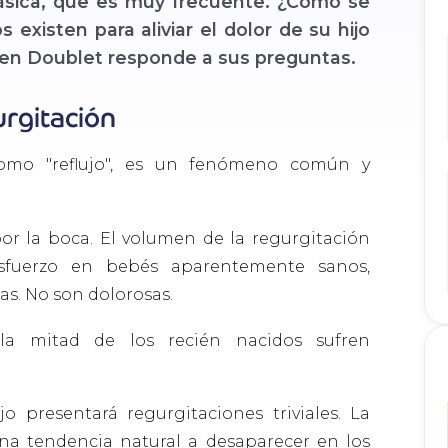
lásica, que es muy frecuente. ¿Cómo se
existen para aliviar el dolor de su hijo
lien Doublet responde a sus preguntas.
rgitación
omo "reflujo", es un fenómeno común y
or la boca. El volumen de la regurgitación
sfuerzo en bebés aparentemente sanos,
s. No son dolorosas.
la mitad de los recién nacidos sufren
o presentará regurgitaciones triviales. La
una tendencia natural a desaparecer en los