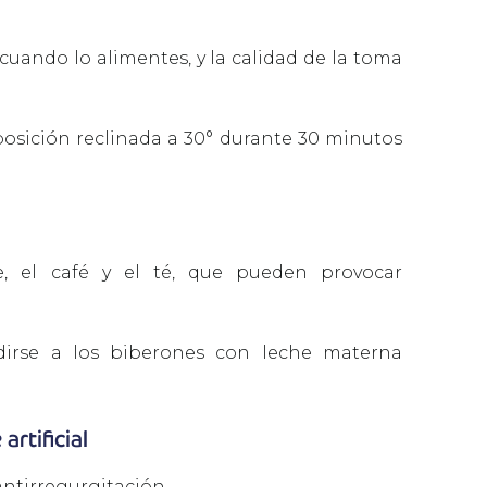
cuando lo alimentes, y la calidad de la toma
osición reclinada a 30° durante 30 minutos
e, el café y el té, que pueden provocar
irse a los biberones con leche materna
artificial
ntirregurgitación.