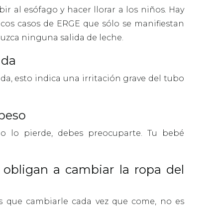
 al esófago y hacer llorar a los niños. Hay
icos casos de ERGE que sólo se manifiestan
uzca ninguna salida de leche.
ada
a, esto indica una irritación grave del tubo
 peso
 lo pierde, debes preocuparte. Tu bebé
obligan a cambiar la ropa del
s que cambiarle cada vez que come, no es