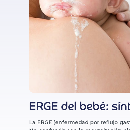
ERGE del bebé: sín
La ERGE (enfermedad por reflujo gast