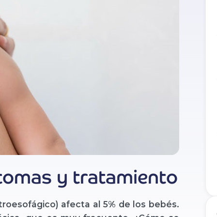
tomas y tratamiento
roesofágico) afecta al 5% de los bebés.