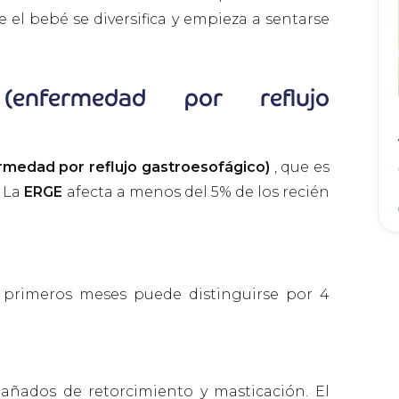
 el bebé se diversifica y empieza a sentarse
nfermedad por reflujo
rmedad por reflujo gastroesofágico)
, que es
. La
ERGE
afecta a menos del 5% de los recién
 primeros meses puede distinguirse por 4
añados de retorcimiento y masticación. El