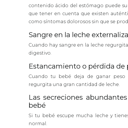
contenido ácido del estómago puede subir
que tener en cuenta que existen autént
como síntomas dolorosos sin que se prod
Sangre en la leche externaliz
Cuando hay sangre en la leche regurgitad
digestivo.
Estancamiento o pérdida de
Cuando tu bebé deja de ganar peso o
regurgita una gran cantidad de leche.
Las secreciones abundantes 
bebé
Si tu bebé escupe mucha leche y tiene
normal.