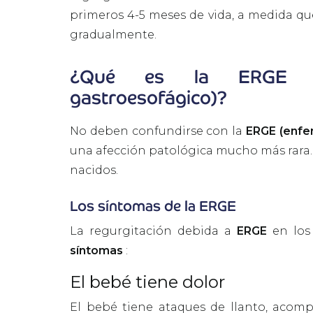
primeros 4-5 meses de vida, a medida que
gradualmente.
¿Qué es la ERGE (e
gastroesofágico)?
No deben confundirse con la
ERGE (enfe
una afección patológica mucho más rara
nacidos.
Los síntomas de la ERGE
La regurgitación debida a
ERGE
en los
síntomas
:
El bebé tiene dolor
El bebé tiene ataques de llanto, acomp