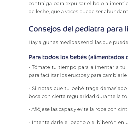
contraiga para expulsar el bolo alimentic
de leche, que a veces puede ser abundant
Consejos del pediatra para l
Hay algunas medidas sencillas que puedes
Para todos los bebés (alimentados 
-
Tómate tu tiempo para alimentar a tu 
para facilitar los eructos y para cambiarl
-
Si notas que tu bebé traga demasiado d
boca con cierta regularidad durante la t
-
Aflójese las capas y evite la ropa con cint
-
Intenta darle el pecho o el biberón en u