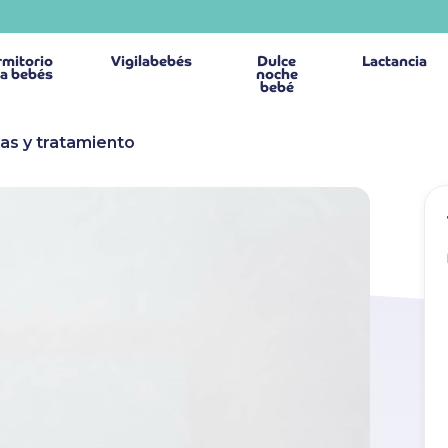
mitorio
Vigilabebés
Dulce
Lactancia
a bebés
noche
bebé
as y tratamiento