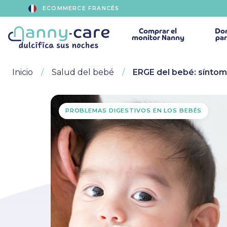
ECOMMERCE FRANCÉS
Comprar
el
Dor
monitor Nanny
par
Inicio
Salud del bebé
ERGE del bebé: síntom
PROBLEMAS DIGESTIVOS EN LOS BEBÉS