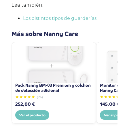
Lea también:
Los distintos tipos de guarderías
Más sobre Nanny Care
Pack Nanny BM-03 Premium y colchón
Monitor de res
de detección adicional
Nanny Care B
★★★★★
★★★★★
(26)
(1006
252,00 €
145,00 €
Ver el producto
Ver el product