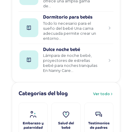
ofrece una amplia gama
de…
Dormitorio para bebés
Todo lo necesario para el
sueño del bebé Una cama
adecuada permite crear un
entorno…
Dulce noche bebé
Lámpara de noche bebé,
proyectores de estrellas
bebé para noches tranquilas
En Nanny Care…
Categorías del blog
Ver todo
Embarazo y
Salud del
Testimonios
paternidad
bebé
de padres