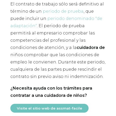
El contrato de trabajo sólo será definitivo al
término de un
periodo de prueba
, que
puede incluir un
periodo denominado "de
adaptación"
. El periodo de prueba
permitirá al empresario comprobar las
competencias del profesional y las
condiciones de atención, y a la
cuidadora de
niños comprobar que las condiciones de
empleo le convienen. Durante este periodo,
cualquiera de las partes puede rescindir el
contrato sin previo aviso ni indemnización.
¿Necesita ayuda con los trámites para
contratar a una cuidadora de niños?
Visite el sitio web de assmat-facile