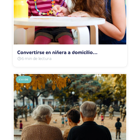
Convertirse en niñera a domicilio…
6 min de lectura
CUIDE