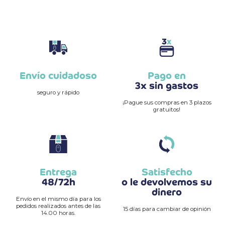
Envío cuidadoso
Pago en
3x sin gastos
seguro y rápido
¡Pague sus compras en 3 plazos
gratuitos!
Entrega
Satisfecho
48/72h
o le devolvemos su
dinero
Envío en el mismo día para los
pedidos realizados antes de las
15 días para cambiar de opinión
14.00 horas.