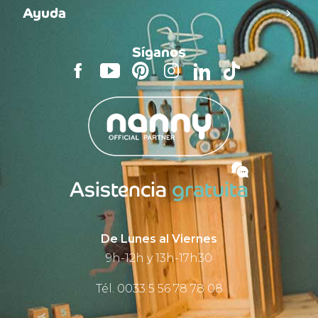
Ayuda
Síganos
Asistencia
gratuita
De Lunes al Viernes
9h-12h y 13h-17h30
Tél. 0033 5 56 78 78 08