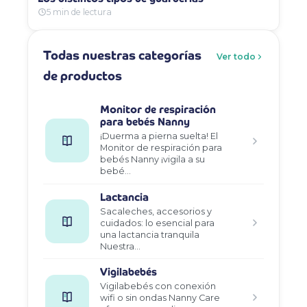
5 min de lectura
Todas nuestras categorías
Ver todo
de productos
Monitor de respiración
para bebés Nanny
¡Duerma a pierna suelta! El
Monitor de respiración para
bebés Nanny ¡vigila a su
bebé…
Lactancia
Sacaleches, accesorios y
cuidados: lo esencial para
una lactancia tranquila
Nuestra…
Vigilabebés
Vigilabebés con conexión
wifi o sin ondas Nanny Care