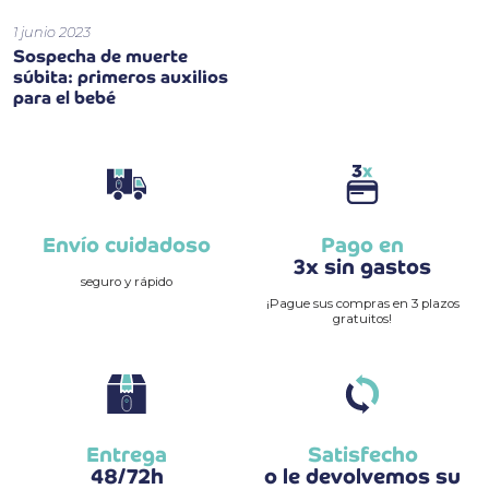
1 junio 2023
Sospecha de muerte
súbita: primeros auxilios
para el bebé
Envío cuidadoso
Pago en
3x sin gastos
seguro y rápido
¡Pague sus compras en 3 plazos
gratuitos!
Entrega
Satisfecho
48/72h
o le devolvemos su