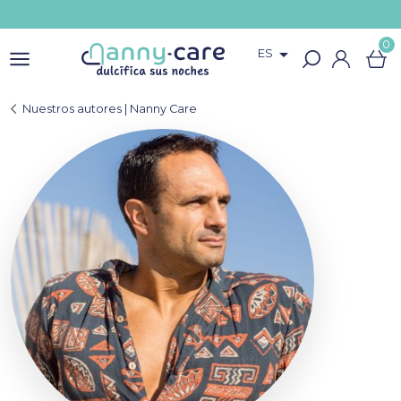
0

ES
Nuestros autores | Nanny Care