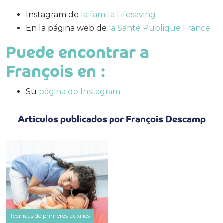
Instagram de
la familia Lifesaving
En la página web de
la Santé Publique France
Puede encontrar a
François en :
Su
página de Instagram
Artículos publicados por François Descamp
Técnicas de primeros auxilios