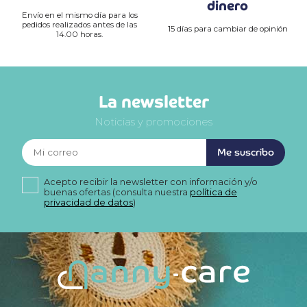
dinero
Envío en el mismo día para los
pedidos realizados antes de las
15 días para cambiar de opinión
14.00 horas.
La newsletter
Noticias y promociones
Me suscribo
Acepto recibir la newsletter con información y/o
buenas ofertas (consulta nuestra
política de
privacidad de datos
)