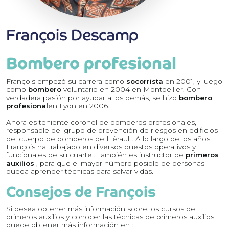
François Descamp
Bombero profesional
François empezó su carrera como
socorrista
en 2001, y luego
como
bombero
voluntario en 2004 en Montpellier. Con
verdadera pasión por ayudar a los demás, se hizo
bombero
profesional
en Lyon en 2006.
Ahora es teniente coronel de bomberos profesionales,
responsable del grupo de prevención de riesgos en edificios
del cuerpo de bomberos de Hérault. A lo largo de los años,
François ha trabajado en diversos puestos operativos y
funcionales de su cuartel. También es instructor de
primeros
auxilios
, para que el mayor número posible de personas
pueda aprender técnicas para salvar vidas.
Consejos de François
Si desea obtener más información sobre los cursos de
primeros auxilios y conocer las técnicas de primeros auxilios,
puede obtener más información en :