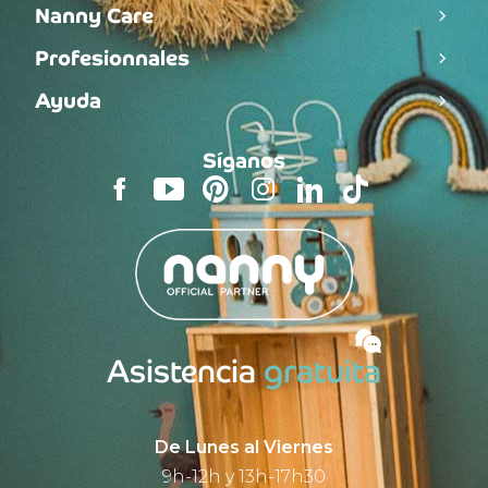
Nanny Care
Profesionnales
Ayuda
Síganos
Asistencia
gratuita
De Lunes al Viernes
9h-12h y 13h-17h30