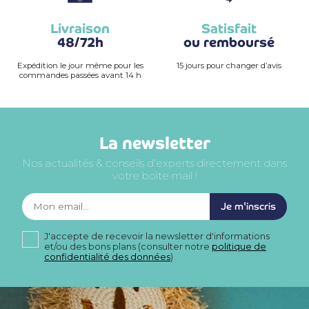
Livraison
Satisfait
48/72h
ou remboursé
Expédition le jour même pour les
15 jours pour changer d’avis
commandes passées avant 14 h
La newsletter
Nos actualités & conseils d’experts directement dans
votre boîte mail !
Je m'inscris
J'accepte de recevoir la newsletter d'informations
et/ou des bons plans (consulter notre
politique de
confidentialité des données
)