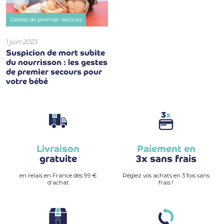
Gestes de premier secours
1 juin 2023
Suspicion de mort subite
du nourrisson : les gestes
de premier secours pour
votre bébé
Livraison
Paiement en
gratuite
3x sans frais
en relais en France dès 99 €
Réglez vos achats en 3 fois sans
d'achat
frais !