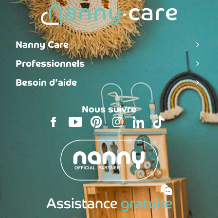
Nanny Care
Professionnels
Besoin d'aide
Nous suivre
Assistance
gratuite