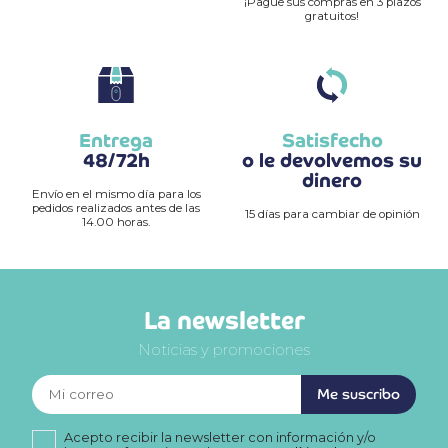
¡Pague sus compras en 3 plazos
gratuitos!
Entrega
Satisfecho
48/72h
o le devolvemos su
dinero
Envío en el mismo día para los
pedidos realizados antes de las
15 días para cambiar de opinión
14.00 horas.
La newsletter
Noticias y promociones
Me suscribo
Acepto recibir la newsletter con información y/o