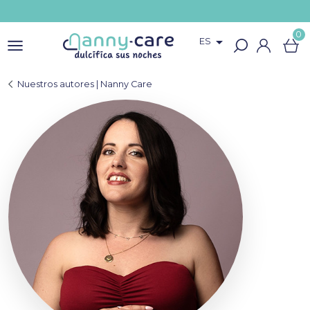
0

ES
Nuestros autores | Nanny Care