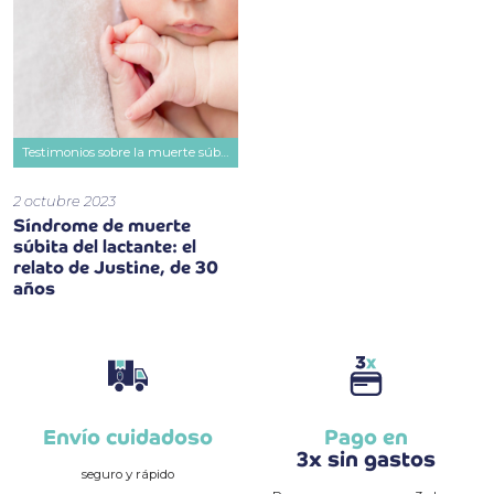
Testimonios sobre la muerte súbita
2 octubre 2023
Síndrome de muerte
súbita del lactante: el
relato de Justine, de 30
años
Envío cuidadoso
Pago en
3x sin gastos
seguro y rápido