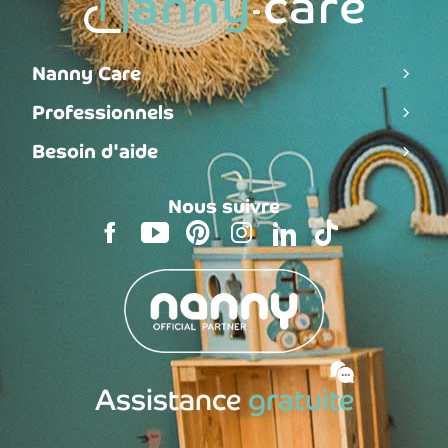
Nanny Care
Professionnels
Besoin d'aide
Nous suivre
Assistance
gratuite