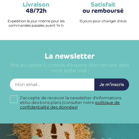
Livraison
Satisfait
48/72h
ou remboursé
Expédition le jour même pour les
15 jours pour changer d’avis
commandes passées avant 14 h
La newsletter
Nos actualités & conseils d’experts directement dans
votre boîte mail !
Je m'inscris
J'accepte de recevoir la newsletter d'informations
et/ou des bons plans (consulter notre
politique de
confidentialité des données
)