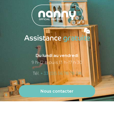
Assistance
gratuite
Du lundi au vendredi
9 h-12 h puis 13 h-17 h 30
Tél.
+ 33 (0)5 56 78 78 08
Nous contacter