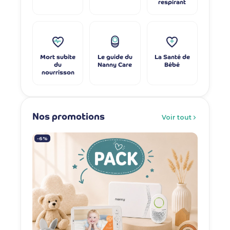
respirant
Mort subite
Le guide du
La Santé de
du
Nanny Care
Bébé
nourrisson
Nos promotions
Voir tout
-6%
-7%