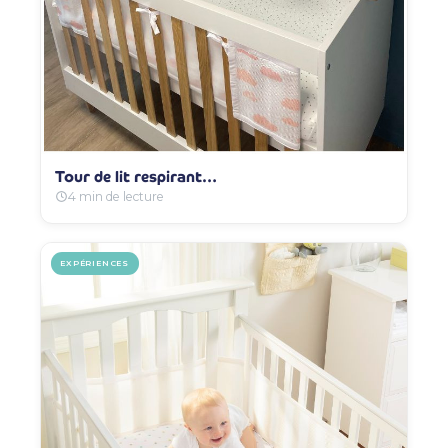
Tour de lit respirant…
4 min de lecture
EXPÉRIENCES