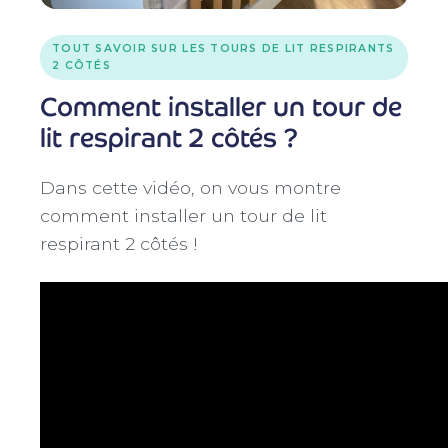
TOUT SAVOIR SUR LES TOURS DE LIT RESPIRANTS
2 CÔTÉS
Comment installer un tour de
lit respirant 2 côtés ?
Dans cette vidéo, on vous montre
comment installer un tour de lit
respirant 2 côtés !