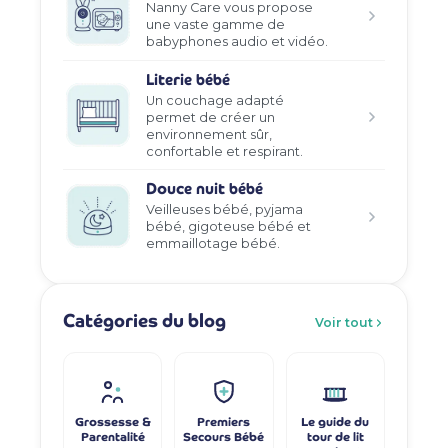
Nanny Care vous propose
une vaste gamme de
babyphones audio et vidéo.
Literie bébé
Un couchage adapté
permet de créer un
environnement sûr,
confortable et respirant.
Douce nuit bébé
Veilleuses bébé, pyjama
bébé, gigoteuse bébé et
emmaillotage bébé.
Catégories du blog
Voir tout
Grossesse &
Premiers
Le guide du
Parentalité
Secours Bébé
tour de lit