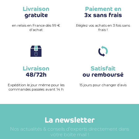
Livraison
Paiement en
gratuite
3x sans frais
en relais en France dès 99 €
Réglez vos achats en 3 fois sans
d'achat
frais !
Livraison
Satisfait
48/72h
ou remboursé
Expédition le jour même pour les
15 jours pour changer d’avis
commandes passées avant 14 h
La newsletter
Nos actualités & conseils d’experts directement dans
votre boîte mail !