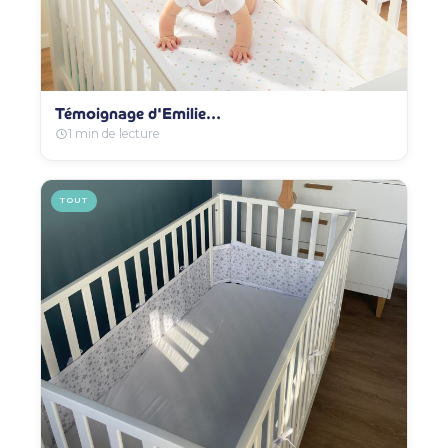
Témoignage d'Emilie…
1 min de lecture
TOUT