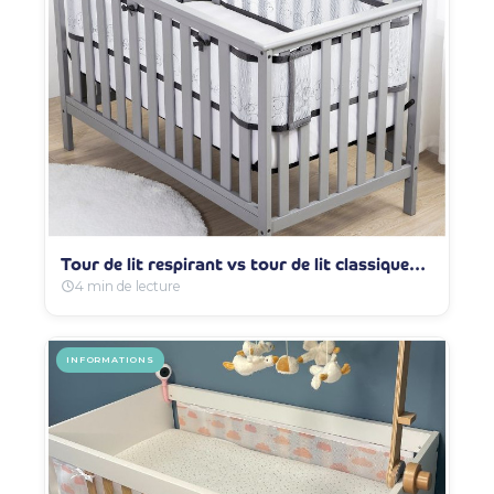
Tour de lit respirant vs tour de lit classique…
4 min de lecture
INFORMATIONS