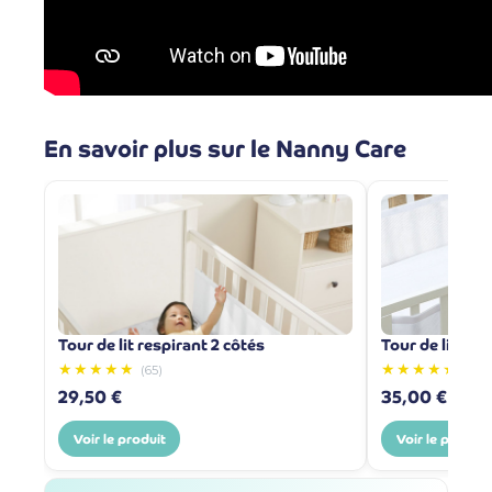
En savoir plus sur le Nanny Care
Tour de lit respirant 2 côtés
Tour de lit re
★★★★★
★★★★★
(65)
(2)
29,50 €
35,00 €
Voir le produit
Voir le produit