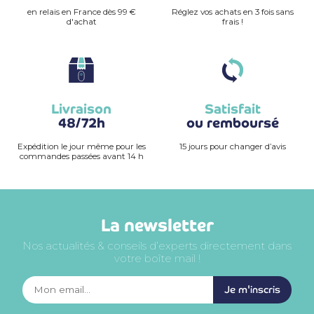
en relais en France dès 99 €
Réglez vos achats en 3 fois sans
d'achat
frais !
Livraison
Satisfait
48/72h
ou remboursé
Expédition le jour même pour les
15 jours pour changer d’avis
commandes passées avant 14 h
La newsletter
Nos actualités & conseils d’experts directement dans
votre boîte mail !
Je m'inscris