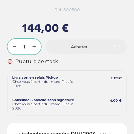
Réf. 500580
144,00 €
Acheter

Rupture de stock
Livraison en relais Pickup
Offert
Chez vous à partir du : mardi 11 août
2026
Colissimo Domicile sans signature
4,00 €
Chez vous à partir du : mardi 11 août
2026
Le
babyphone caméra DVM200XL
de la