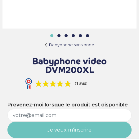
Babyphone sans onde
Babyphone video
DVM200XL
(1 avis)
Prévenez-moi lorsque le produit est disponible
Je veux m'inscrire