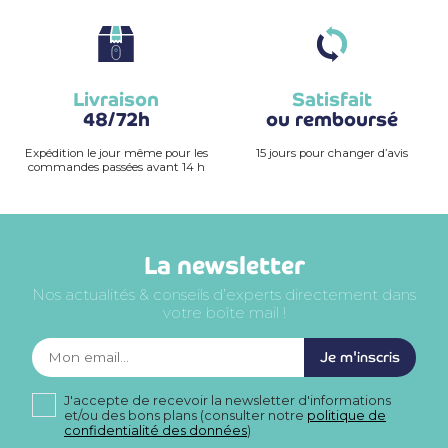
Livraison
Satisfait
48/72h
ou remboursé
Expédition le jour même pour les
15 jours pour changer d’avis
commandes passées avant 14 h
La newsletter
Nos actualités & conseils d’experts directement dans
votre boîte mail !
Je m'inscris
J'accepte de recevoir la newsletter d'informations
et/ou des bons plans (consulter notre
politique de
confidentialité des données
)