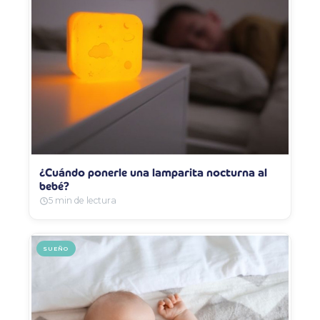
¿Cuándo ponerle una lamparita nocturna al
bebé?
5 min de lectura
SUEÑO