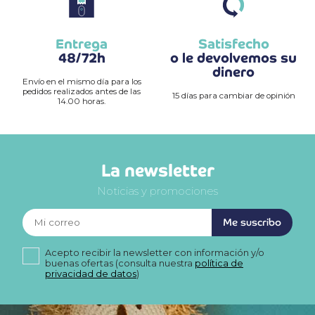
Entrega
Satisfecho
48/72h
o le devolvemos su
dinero
Envío en el mismo día para los
pedidos realizados antes de las
15 días para cambiar de opinión
14.00 horas.
La newsletter
Noticias y promociones
Me suscribo
Acepto recibir la newsletter con información y/o
buenas ofertas (consulta nuestra
política de
privacidad de datos
)