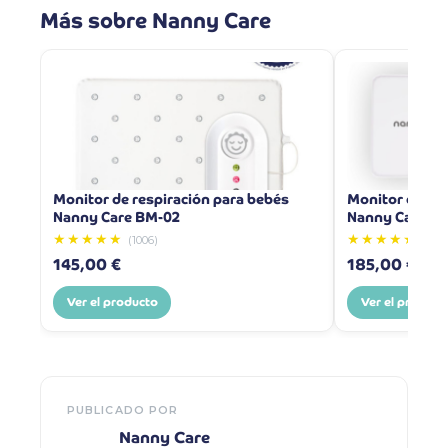
Más sobre Nanny Care
Monitor de respiración para bebés
Monitor de res
Nanny Care BM-02
Nanny Care B
★★★★★
★★★★★
(1006)
(86)
145,00 €
185,00 €
Ver el producto
Ver el product
PUBLICADO POR
Nanny Care