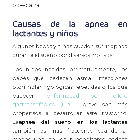
o pediatra.
Causas de la apnea en
lactantes y niños
Algunos bebés y niños pueden sufrir apnea
durante el sueño por diversos motivos.
Los niños nacidos prematuramente, los
bebés que padecen asma, infecciones
otorrinolaringológicas repetidas o los que
padecen
enfermedad por reflujo
gastroesofágico (ERGE)
grave son más
propensos a desarrollar este trastorno.
La
apnea del sueño en los lactantes
también es más frecuente cuando al
menos uno de los progenitores padece