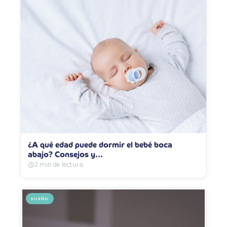
¿A qué edad puede dormir el bebé boca
abajo? Consejos y…
2 min de lectura
SUEÑO