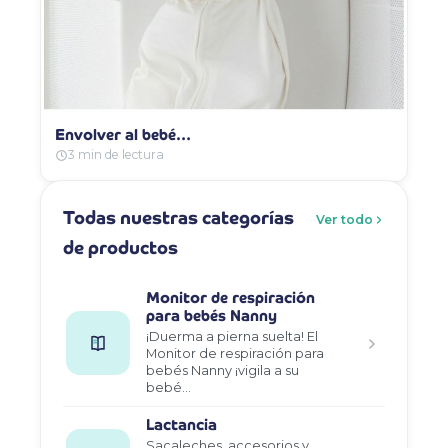
Envolver al bebé…
3 min de lectura
Todas nuestras categorías
Ver todo
de productos
Monitor de respiración
para bebés Nanny
¡Duerma a pierna suelta! El
Monitor de respiración para
bebés Nanny ¡vigila a su
bebé…
Lactancia
Sacaleches, accesorios y