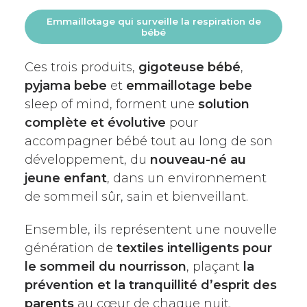
Emmaillotage qui surveille la respiration de
bébé
Ces trois produits,
gigoteuse bébé
,
pyjama bebe
et
emmaillotage bebe
sleep of mind, forment une
solution
complète et évolutive
pour
accompagner bébé tout au long de son
développement, du
nouveau-né au
jeune enfant
, dans un environnement
de sommeil sûr, sain et bienveillant.
Ensemble, ils représentent une nouvelle
génération de
textiles intelligents pour
le sommeil du nourrisson
, plaçant
la
prévention
et la tranquillité d’esprit des
parents
au cœur de chaque nuit.