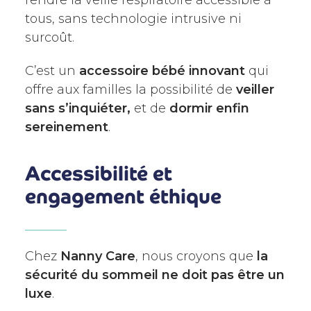
rendre la veille respiratoire accessible à
tous, sans technologie intrusive ni
surcoût.
C’est un
accessoire bébé innovant
qui
offre aux familles la possibilité de
veiller
sans s’inquiéter,
et de
dormir enfin
sereinement
.
Accessibilité et
engagement éthique
Chez
Nanny Care
, nous croyons que
la
sécurité du sommeil ne doit pas être un
luxe
.