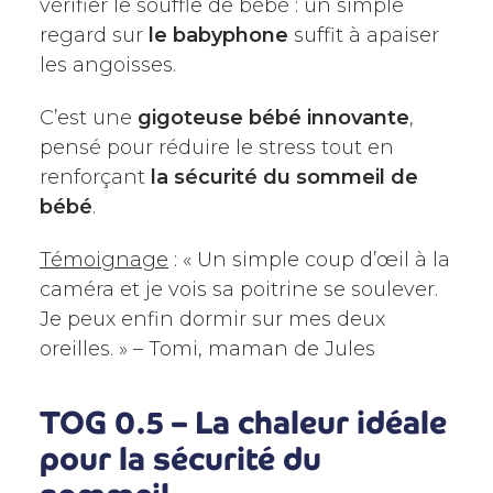
vérifier le souffle de bébé : un simple
regard sur
le babyphone
suffit à apaiser
les angoisses.
C’est une
gigoteuse bébé innovante
,
pensé pour réduire le stress tout en
renforçant
la sécurité du sommeil de
bébé
.
Témoignage
: « Un simple coup d’œil à la
caméra et je vois sa poitrine se soulever.
Je peux enfin dormir sur mes deux
oreilles. » – Tomi, maman de Jules
TOG 0.5 – La chaleur idéale
pour la sécurité du