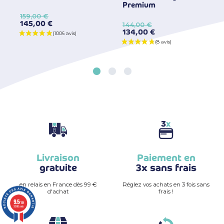
Premium
159,00 €
145,00 €
144,00 €
134,00 €
Livraison
Paiement en
gratuite
3x sans frais
en relais en France dès 99 €
Réglez vos achats en 3 fois sans
d'achat
frais !
9.5
/10
3590 avis