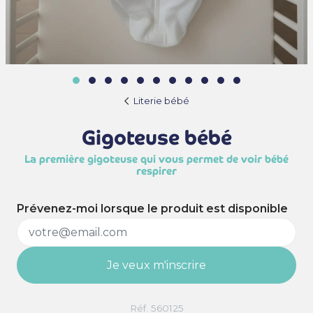
Literie bébé
Gigoteuse bébé
La première gigoteuse qui vous permet de voir bébé
respirer
Prévenez-moi lorsque le produit est disponible
Je veux m'inscrire
Réf. 560125