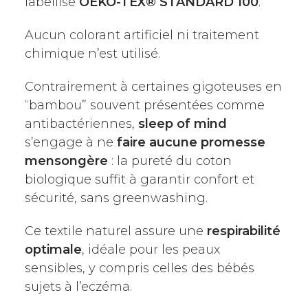
labellisé
OEKO-TEX® STANDARD 100
.
Aucun colorant artificiel ni traitement
chimique n’est utilisé.
Contrairement à certaines gigoteuses en
“bambou” souvent présentées comme
antibactériennes,
sleep of mind
s’engage à ne
faire aucune promesse
mensongère
: la pureté du coton
biologique suffit à garantir confort et
sécurité, sans greenwashing.
Ce textile naturel assure une
respirabilité
optimale
, idéale pour les peaux
sensibles, y compris celles des bébés
sujets à l’eczéma.