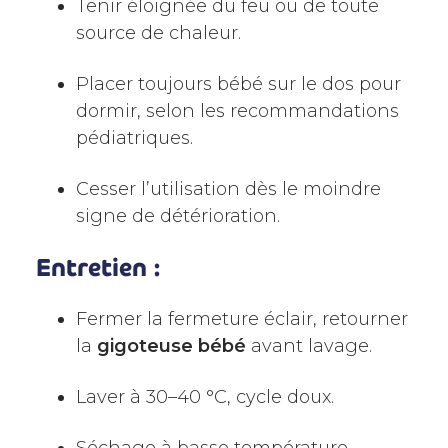
Tenir éloignée du feu ou de toute
source de chaleur.
Placer toujours bébé sur le dos pour
dormir, selon les recommandations
pédiatriques.
Cesser l’utilisation dès le moindre
signe de détérioration.
Entretien :
Fermer la fermeture éclair, retourner
la
gigoteuse bébé
avant lavage.
Laver à 30–40 °C, cycle doux.
Séchage à basse température.