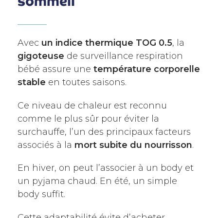
sommeil
Avec
un indice thermique TOG 0.5
, la
gigoteuse
de surveillance respiration
bébé assure une
température corporelle
stable
en toutes saisons.
Ce niveau de chaleur est reconnu
comme le plus sûr pour éviter la
surchauffe, l’un des principaux facteurs
associés à la
mort subite du nourrisson
.
En hiver, on peut l’associer à un body et
un pyjama chaud. En été, un simple
body suffit.
Cette adaptabilité évite d’acheter