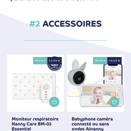
ACCESSOIRES
PROMO
-14,00 €
PROMO
-10,00 €
Moniteur respiratoire
Babyphone caméra
Nanny Care BM-02
connecté ou sans
Essentiel
ondes Alnanny