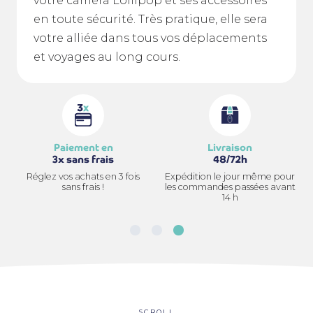
votre caméra Lollipop et ses accessoires
en toute sécurité. Très pratique, elle sera
votre alliée dans tous vos déplacements
et voyages au long cours.
Livraison
Satisfait
48/72h
ou remboursé
Expédition le jour même pour
15 jours pour changer d’avis
les commandes passées avant
14 h