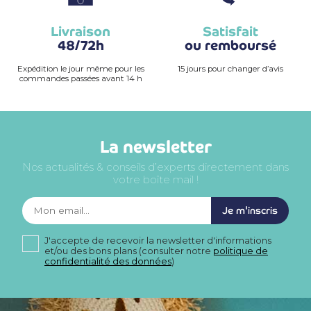
Livraison
Satisfait
48/72h
ou remboursé
Expédition le jour même pour les
15 jours pour changer d’avis
commandes passées avant 14 h
La newsletter
Nos actualités & conseils d’experts directement dans
votre boîte mail !
Je m'inscris
J'accepte de recevoir la newsletter d'informations
et/ou des bons plans (consulter notre
politique de
confidentialité des données
)