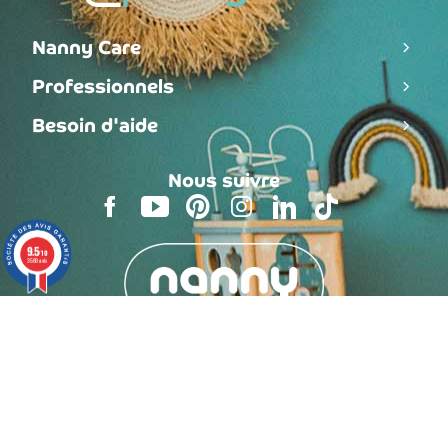
Nanny Care
Professionnels
Besoin d'aide
Nous suivre
9.5
/10
3589 avis
Assistance
gratuite
Du lundi au vendredi