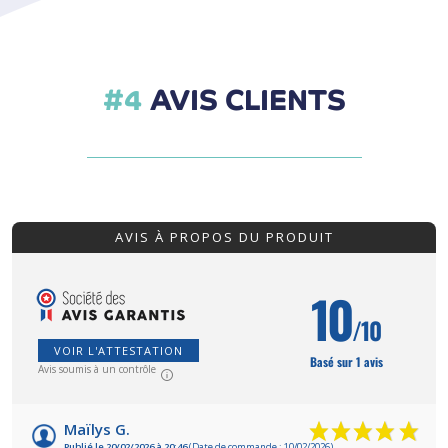
AVIS CLIENTS
AVIS À PROPOS DU PRODUIT
10
/10
VOIR L'ATTESTATION
Basé sur 1 avis
Avis soumis à un contrôle
Maïlys G.
Publié le 20/02/2026 à 20:46
(Date de commande : 10/02/2026)