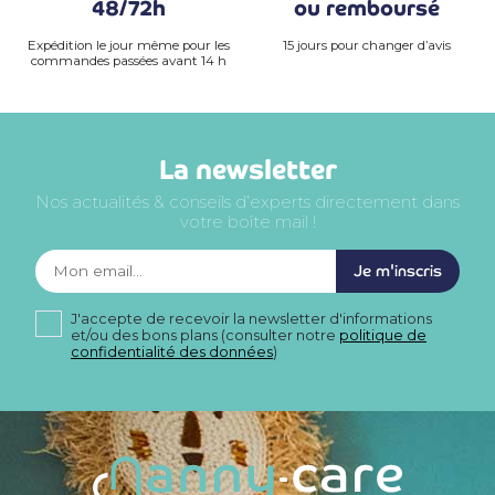
48/72h
ou remboursé
Expédition le jour même pour les
15 jours pour changer d’avis
commandes passées avant 14 h
La newsletter
Nos actualités & conseils d’experts directement dans
votre boîte mail !
Je m'inscris
J'accepte de recevoir la newsletter d'informations
et/ou des bons plans (consulter notre
politique de
confidentialité des données
)