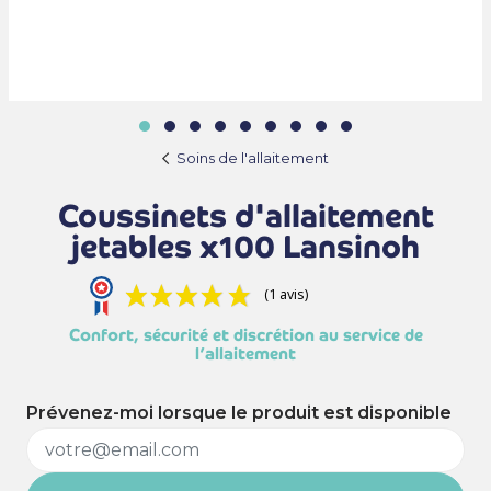
Soins de l'allaitement
Coussinets d'allaitement
jetables x100 Lansinoh
(1 avis)
Confort, sécurité et discrétion au service de
l’allaitement
Prévenez-moi lorsque le produit est disponible