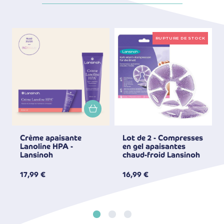
RUPTURE DE STOCK
Crème apaisante
Lot de 2 - Compresses
Lanoline HPA -
en gel apaisantes
Lansinoh
chaud-froid Lansinoh
17,99 €
16,99 €