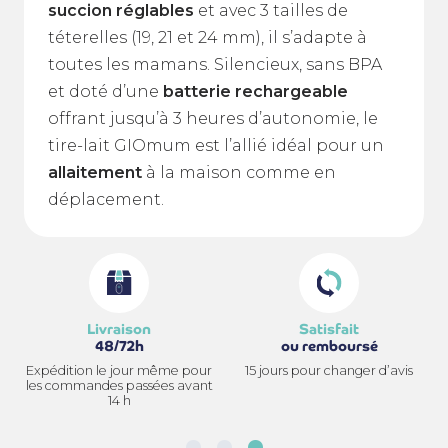
succion réglables
et avec 3 tailles de
téterelles (19, 21 et 24 mm), il s’adapte à
toutes les mamans. Silencieux, sans BPA
et doté d’une
batterie rechargeable
offrant jusqu’à 3 heures d’autonomie, le
tire-lait GIOmum est l’allié idéal pour un
allaitement
à la maison comme en
déplacement.
Livraison
Satisfait
48/72h
ou remboursé
Expédition le jour même pour
15 jours pour changer d’avis
les commandes passées avant
14 h