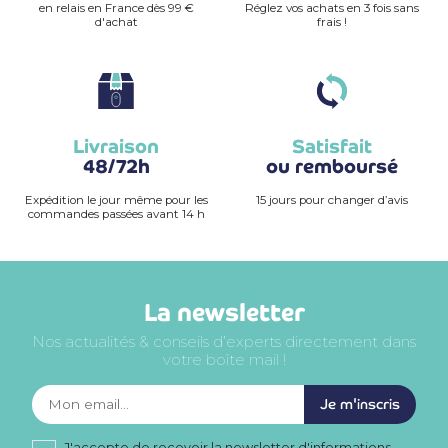
en relais en France dès 99 €
Réglez vos achats en 3 fois sans
d'achat
frais !
Livraison
Satisfait
48/72h
ou remboursé
Expédition le jour même pour les
15 jours pour changer d’avis
commandes passées avant 14 h
La newsletter
Nos actualités & conseils d’experts directement dans
votre boîte mail !
Je m'inscris
J'accepte de recevoir la newsletter d'informations