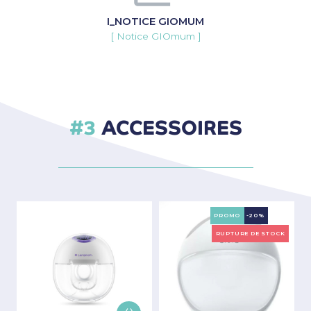
I_NOTICE GIOMUM
[ Notice GIOmum ]
ACCESSOIRES
PROMO
-20%
RUPTURE DE STOCK