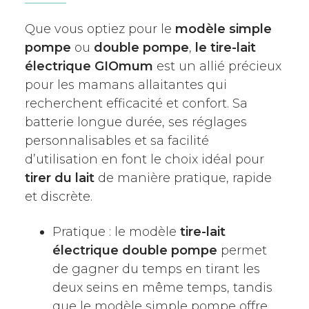
Que vous optiez pour le
modèle simple
pompe
ou
double pompe
,
le tire-lait
électrique GIOmum
est un allié précieux
pour les mamans allaitantes qui
recherchent efficacité et confort. Sa
batterie longue durée, ses réglages
personnalisables et sa facilité
d’utilisation en font le choix idéal pour
tirer du lait
de manière pratique, rapide
et discrète.
Pratique : le modèle
tire-lait
électrique double pompe
permet
de gagner du temps en tirant les
deux seins en même temps, tandis
que le modèle simple pompe offre