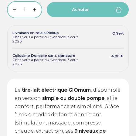
Acheter
Livraison en relais Pickup
Offert
Chez vous à partir du : vendredi 7 août
2026
Colissimo Domicile sans signature
4,00 €
Chez vous à partir du : vendredi 7 août
2026
Le
tire-lait électrique GIOmum
, disponible
en version
simple ou double pompe
, allie
confort, performance et simplicité. Grâce
à ses 4 modes de fonctionnement
(stimulation, massage, compresse
chaude, extraction), ses
9 niveaux de