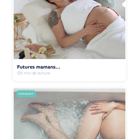
Futures mamans…
5 min de lecture
PENDANT