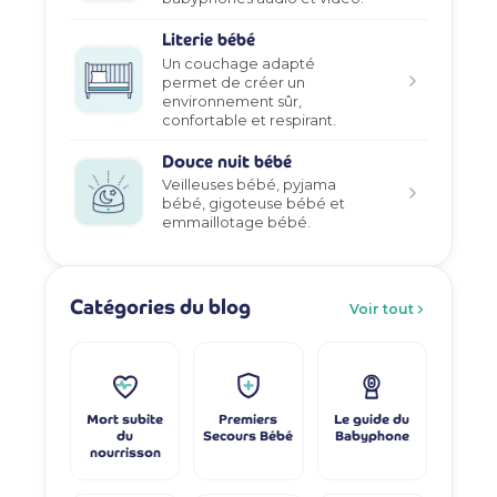
Literie bébé
Un couchage adapté
permet de créer un
environnement sûr,
confortable et respirant.
Douce nuit bébé
Veilleuses bébé, pyjama
bébé, gigoteuse bébé et
emmaillotage bébé.
Catégories du blog
Voir tout
Mort subite
Premiers
Le guide du
du
Secours Bébé
Babyphone
nourrisson