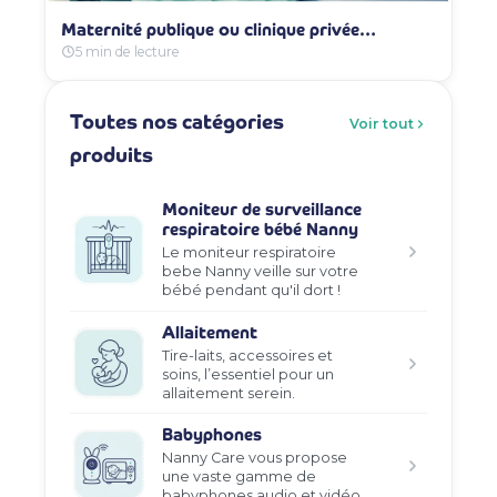
Maternité publique ou clinique privée…
5 min de lecture
Toutes nos catégories
Voir tout
produits
Moniteur de surveillance
respiratoire bébé Nanny
Le moniteur respiratoire
bebe Nanny veille sur votre
bébé pendant qu'il dort !
Allaitement
Tire-laits, accessoires et
soins, l’essentiel pour un
allaitement serein.
Babyphones
Nanny Care vous propose
une vaste gamme de
babyphones audio et vidéo.