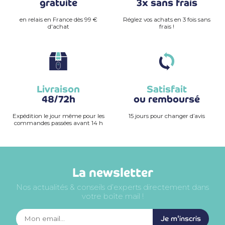
gratuite
3x sans frais
en relais en France dès 99 €
Réglez vos achats en 3 fois sans
d'achat
frais !
Livraison
Satisfait
48/72h
ou remboursé
Expédition le jour même pour les
15 jours pour changer d’avis
commandes passées avant 14 h
La newsletter
Nos actualités & conseils d’experts directement dans
votre boîte mail !
Je m'inscris