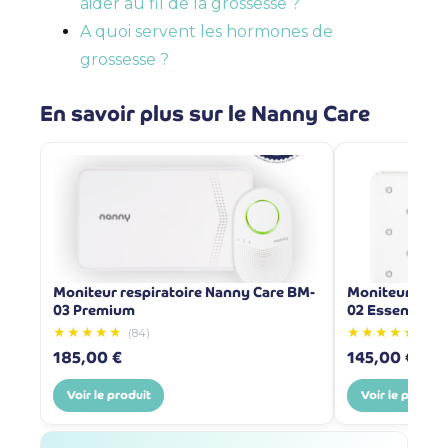
aider au fil de la grossesse ?
A quoi servent les hormones de
grossesse ?
En savoir plus sur le Nanny Care
Moniteur respiratoire Nanny Care BM-
Moniteur resp
03 Premium
02 Essentiel
★★★★★
★★★★★
(84)
(1006
185,00 €
145,00 €
Voir le produit
Voir le produit