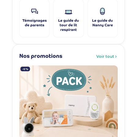
Témoignages
Le guide du
Le guide du
de parents
tour de lit
Nanny Care
respirant
Nos promotions
Voir tout
-6%
-7%