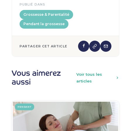
PUBLIÉ DANS
Grossesse & Parentalité
Pendant la grossesse
PARTAGER CET ARTICLE
Vous aimerez
Voir tous les
aussi
articles
PENDANT