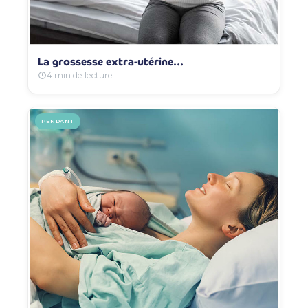
La grossesse extra-utérine…
4 min de lecture
PENDANT