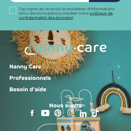
J'accepte de recevoir la newsletter d'informations
et/ou des bons plans (consulter notre
politique de
confidentialité des données
)
Nanny Care
Professionnels
Besoin d'aide
Nous suivre