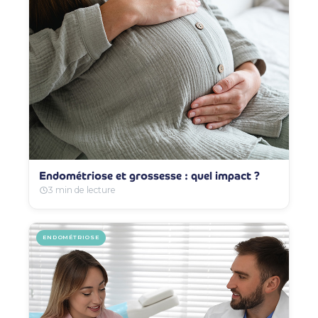
Endométriose et grossesse : quel impact ?
3 min de lecture
ENDOMÉTRIOSE