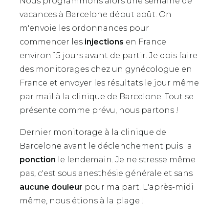
Nous programmons alors une semaine de
vacances à Barcelone début août. On
m'envoie les ordonnances pour
commencer les
injections
en France
environ 15 jours avant de partir. Je dois faire
des monitorages chez un gynécologue en
France et envoyer les résultats le jour même
par mail à la clinique de Barcelone. Tout se
présente comme prévu, nous partons !
Dernier monitorage à la clinique de
Barcelone avant le déclenchement puis la
ponction
le lendemain. Je ne stresse même
pas, c'est sous anesthésie générale et sans
aucune douleur
pour ma part. L'après-midi
même, nous étions à la plage !