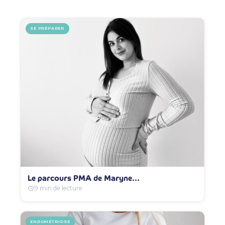
SE PRÉPARER
Le parcours PMA de Maryne…
9 min de lecture
ENDOMÉTRIOSE