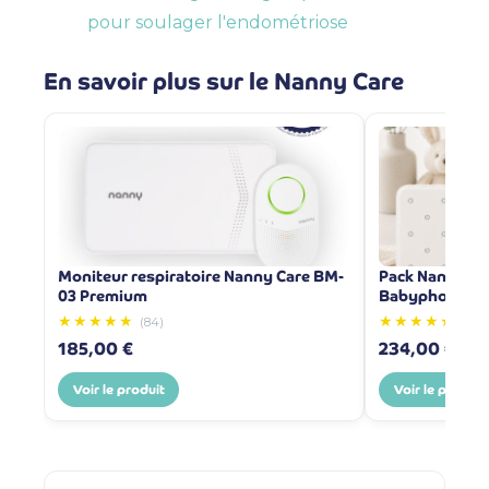
pour soulager l'endométriose
En savoir plus sur le Nanny Care
Moniteur respiratoire Nanny Care BM-
Pack Nanny BM
03 Premium
Babyphone lap
★★★★★
★★★★★
(84)
(1)
185,00 €
234,00 €
Voir le produit
Voir le produit