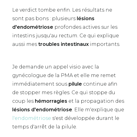
Le verdict tombe enfin. Les résultats ne
sont pas bons : plusieurs
lésions
d'endométriose
profondes actives sur les
intestins jusqu'au rectum. Ce qui explique
aussi mes
troubles intestinaux
importants.
Je demande un appel visio avec la
gynécologue de la PMA et elle me remet
immédiatement sous
pilule
continue afin
de stopper mes règles. Ce qui stoppe du
coup les
hémorragies
et la propagation des
lésions d'endométriose
. Elle m'explique que
l'endométriose
s'est développée durant le
temps d'arrêt de la pilule.