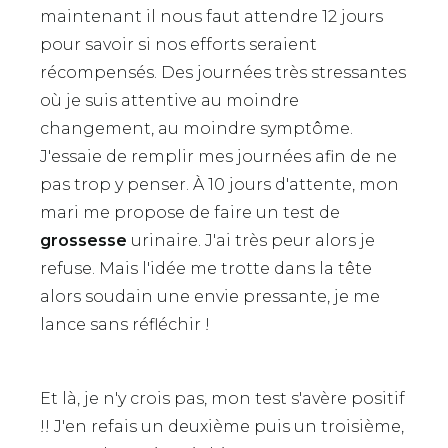
maintenant il nous faut attendre 12 jours
pour savoir si nos efforts seraient
récompensés. Des journées très stressantes
où je suis attentive au moindre
changement, au moindre symptôme.
J'essaie de remplir mes journées afin de ne
pas trop y penser. À 10 jours d'attente, mon
mari me propose de faire un test de
grossesse
urinaire. J'ai très peur alors je
refuse. Mais l'idée me trotte dans la tête
alors soudain une envie pressante, je me
lance sans réfléchir !
Et là, je n'y crois pas, mon test s'avère positif
!! J'en refais un deuxième puis un troisième,