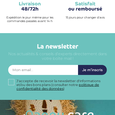
Livraison
Satisfait
48/72h
ou remboursé
Expédition le jour même pour les
15 jours pour changer d’avis
commandes passées avant 14 h
La newsletter
Nos actualités & conseils d’experts directement dans
votre boîte mail !
Je m'inscris
J'accepte de recevoir la newsletter d'informations
et/ou des bons plans (consulter notre
politique de
confidentialité des données
)