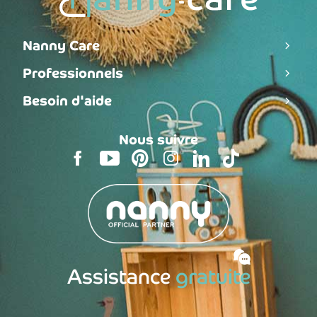
Nanny Care
Professionnels
Besoin d'aide
Nous suivre
Assistance
gratuite