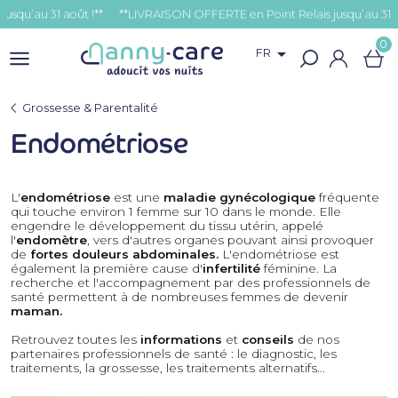
u 31 août !**
0

FR
Grossesse & Parentalité
Endométriose
L'
endométriose
est une
maladie gynécologique
fréquente
qui touche environ 1 femme sur 10 dans le monde. Elle
engendre le développement du tissu utérin, appelé
l'
endomètre
, vers d'autres organes pouvant ainsi provoquer
de
fortes douleurs abdominales.
L'endométriose est
également la première cause d'
infertilité
féminine. La
recherche et l'accompagnement par des professionnels de
santé permettent à de nombreuses femmes de devenir
maman.
Retrouvez toutes les
informations
et
conseils
de nos
partenaires professionnels de santé : le diagnostic, les
traitements, la grossesse, les traitements alternatifs...