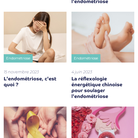
l'endométriose
Endométriose
Endométriose
15 novembre 2023
4 juin 2023
L'endométriose, c'est
La réflexologie
quoi ?
énergétique chinoise
pour soulager
l'endométriose