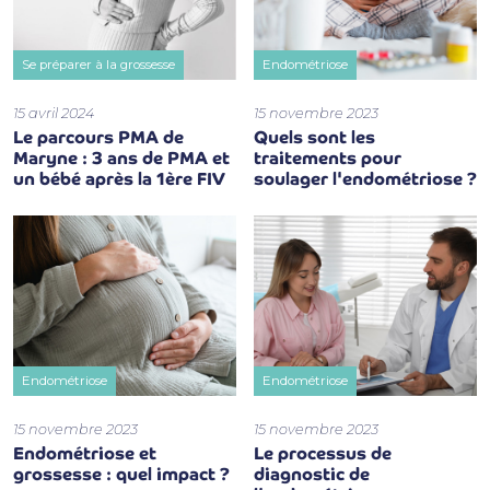
Se préparer à la grossesse
Endométriose
15 avril 2024
15 novembre 2023
Le parcours PMA de
Quels sont les
Maryne : 3 ans de PMA et
traitements pour
un bébé après la 1ère FIV
soulager l'endométriose ?
Endométriose
Endométriose
15 novembre 2023
15 novembre 2023
Endométriose et
Le processus de
grossesse : quel impact ?
diagnostic de