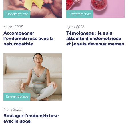
Endométriose
Endométriose
4 juin 2023
1 juin 2023
Accompagner
Témoignage : je suis
l'endométriose avec la
atteinte d'endométriose
naturopathie
et je suis devenue maman
Endométriose
1 juin 2023
Soulager l'endométriose
avec le yoga