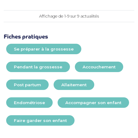
Affichage de 1-9 sur 9 actualités
Fiches pratiques
Se préparer à la grossesse
Pendant la grossesse
Accouchement
Post partum
Allaitement
Endométriose
Accompagner son enfant
Faire garder son enfant