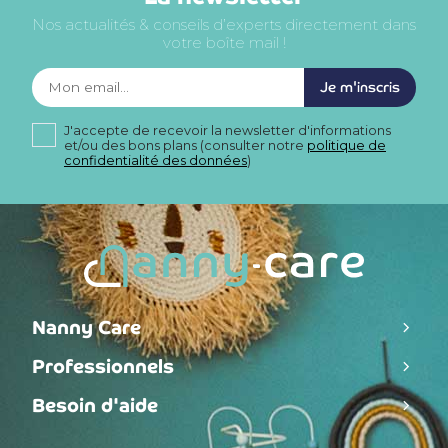
Nos actualités & conseils d’experts directement dans
votre boîte mail !
Je m'inscris
J'accepte de recevoir la newsletter d'informations
et/ou des bons plans (consulter notre
politique de
confidentialité des données
)
Nanny Care
Professionnels
Besoin d'aide