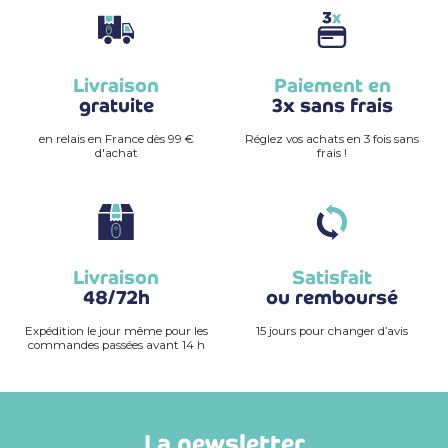
Livraison
Paiement en
gratuite
3x sans frais
en relais en France dès 99 €
Réglez vos achats en 3 fois sans
d'achat
frais !
Livraison
Satisfait
48/72h
ou remboursé
Expédition le jour même pour les
15 jours pour changer d’avis
commandes passées avant 14 h
La newsletter