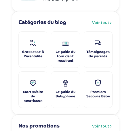
Catégories du blog
Voir tout
Grossesse &
Le guide du
Témoignages
Parentalité
tour de lit
de parents
respirant
Mort subite
Le guide du
Premiers
du
Babyphone
Secours Bébé
nourrisson
Nos promotions
Voir tout