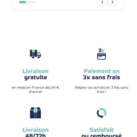
Livraison
Paiement en
gratuite
3x sans frais
en relais en France dès 99 €
Réglez vos achats en 3 fois sans
d'achat
frais !
Livraison
Satisfait
48/72h
ou remboursé