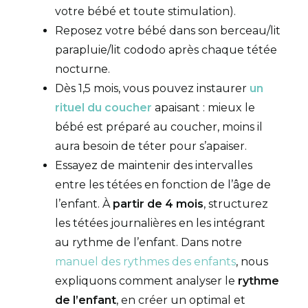
votre bébé et toute stimulation).
Reposez votre bébé dans son berceau/lit
parapluie/lit cododo après chaque tétée
nocturne.
Dès 1,5 mois, vous pouvez instaurer
un
rituel du coucher
apaisant : mieux le
bébé est préparé au coucher, moins il
aura besoin de téter pour s’apaiser.
Essayez de maintenir des intervalles
entre les tétées en fonction de l’âge de
l’enfant. À
partir de 4 mois
, structurez
les tétées journalières en les intégrant
au rythme de l’enfant. Dans notre
manuel des rythmes des enfants
, nous
expliquons comment analyser le
rythme
de l’enfant
, en créer un optimal et