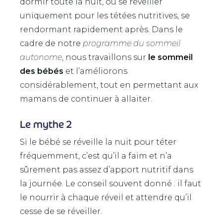
dormir toute la nuit, ou se réveiller
uniquement pour les tétées nutritives, se
rendormant rapidement après. Dans le
cadre de notre
programme du sommeil
autonome
, nous travaillons sur
le sommeil
des bébés
et l’améliorons
considérablement, tout en permettant aux
mamans de continuer à allaiter.
Le mythe 2
Si le bébé se réveille la nuit pour téter
fréquemment, c’est qu’il a faim et n’a
sûrement pas assez d’apport nutritif dans
la journée. Le conseil souvent donné : il faut
le nourrir à chaque réveil et attendre qu’il
cesse de se réveiller.