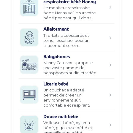
respiratoire bébé Nanny
Le moniteur respiratoire
bebe Nanny veille sur votre
bébé pendant qu'il dort !
Allaitement
Tire-laits, accessoires et
soins, l’essentiel pour un
allaitement serein.
Babyphones
Nanny Care vous propose
une vaste gamme de
babyphones audio et vidéo.
Literie bébé
Un couchage adapté
permet de créer un
environnement sûr,
confortable et respirant.
Douce nuit bébé
Veilleuses bébé, pyjama
bébé, gigoteuse bébé et
emmaillotage bébé.