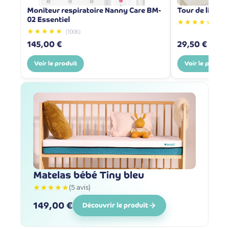
Moniteur respiratoire Nanny Care BM-
Tour de lit res
02 Essentiel
★★★★★
(65)
★★★★★
(1006)
145,00 €
29,50 €
Voir le produit
Voir le produit
Matelas bébé Tiny bleu
★★★★★
(5 avis)
149,00 €
Découvrir le produit