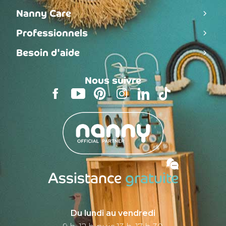
Nanny Care
Professionnels
Besoin d'aide
Nous suivre
Assistance
gratuite
Du lundi au vendredi