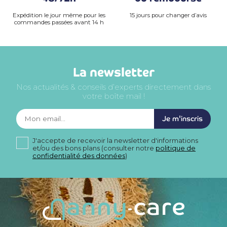
Expédition le jour même pour les
15 jours pour changer d’avis
commandes passées avant 14 h
La newsletter
Nos actualités & conseils d’experts directement dans
votre boîte mail !
Je m'inscris
J'accepte de recevoir la newsletter d'informations
et/ou des bons plans (consulter notre
politique de
confidentialité des données
)