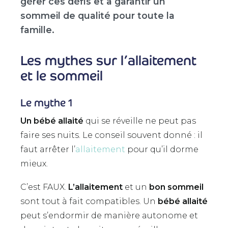
gérer ces défis et à garantir un
sommeil de qualité pour toute la
famille.
Les mythes sur l’allaitement
et le sommeil
Le mythe 1
Un bébé allaité
qui se réveille ne peut pas
faire ses nuits. Le conseil souvent donné : il
faut arrêter l’
allaitement
pour qu’il dorme
mieux.
C’est FAUX.
L’allaitement
et un
bon sommeil
sont tout à fait compatibles. Un
bébé allaité
peut s’endormir de manière autonome et