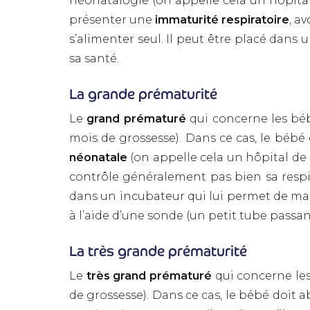
néonatalogie (on appelle cela un hôpital
présenter une
immaturité respiratoire
, a
s’alimenter seul. Il peut être placé dans
sa santé.
La grande prématurité
Le
grand prématuré
qui concerne les béb
mois de grossesse). Dans ce cas, le bébé
néonatale
(on appelle cela un hôpital de 
contrôle généralement pas bien sa respira
dans un incubateur qui lui permet de mai
à l’aide d’une sonde (un petit tube passa
La très grande prématurité
Le
très grand prématuré
qui concerne les
de grossesse). Dans ce cas, le bébé doit