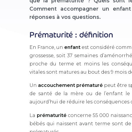
que la prématurité ? Quels sont l
Comment accompagner un enfant 
réponses à vos questions.
Prématurité : définition
En France, un
enfant
est considéré com
grossesse, soit 37 semaines d’aménorrhé
proche du terme et moins les conséqu
vitales sont matures au bout des 9 mois 
Un
accouchement prématuré
peut être s
de santé de la mère ou de l’enfant le 
aujourd’hui de réduire les conséquence
La
prématurité
concerne 55 000 naissances
bébés qui naissent avant terme sont de
prématurés.