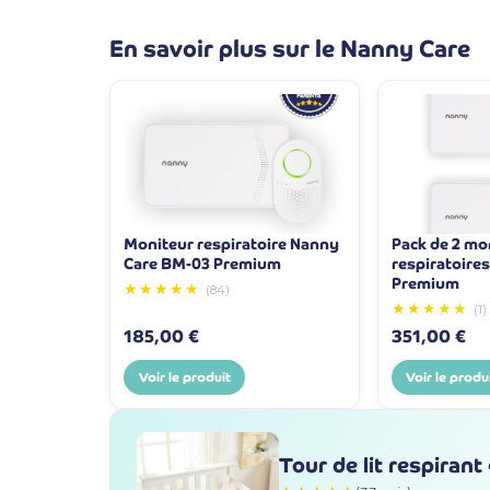
En savoir plus sur le Nanny Care
Moniteur respiratoire Nanny
Pack de 2 mo
Care BM-03 Premium
respiratoire
Premium
★★★★★
(84)
★★★★★
(1)
185,00 €
351,00 €
Voir le produit
Voir le produ
Tour de lit respirant