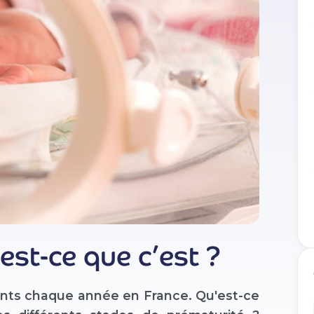
est-ce que c’est ?
ants chaque année en France. Qu'est-ce