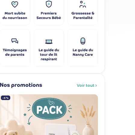
Mort subite
Premiers
Grossesse &
du nourrisson
Secours Bébé
Parentalité
Témoignages
Le guide du
Le guide du
de parents
tour de lit
Nanny Care
respirant
Nos promotions
Voir tout
-6%
-7%