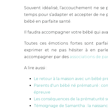
Souvent idéalisé, l’accouchement ne se 
temps pour s’adapter et accepter de ne p
bébé en parfaite santé.
Il faudra accompagner votre bébé qui avan
Toutes ces émotions fortes sont parfai
exprimer et ne pas hésiter à en parle
accompagner par des
associations de pa
A lire aussi :
Le retour à la maison avec un bébé pr
Parents d'un bébé né prématuré : cons
épreuve
Les conséquences de la prématurité s
Témoignage de Samantha : la naissa