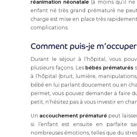
réanimation néonatale
(à moins qu’il ne 
enfant né très grand prématuré ne peut p
charge est mise en place très rapidement 
complications.
Comment puis-je m’occuper
Durant le séjour à l’hôpital, vous pou
plusieurs façons. Les
bébés prématurés
s
à l’hôpital (bruit, lumière, manipulations,
bébé en lui parlant doucement ou en chan
permet, vous pouvez demander à faire du
petit, n’hésitez pas à vous investir en cha
Un
accouchement prématuré
peut laiss
si l’enfant est ensuite en parfaite 
nombreuses émotions, telles que du stres