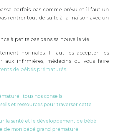
passe parfois pas comme prévu et il faut un
as rentrer tout de suite à la maison avec un
ce à petits pas dans sa nouvelle vie.
tement normales. Il faut les accepter, les
r aux infirmières, médecins ou vous faire
rents de bébés prématurés.
ématuré : tous nos conseils
eils et ressources pour traverser cette
ur la santé et le développement de bébé
nce de mon bébé grand prématuré