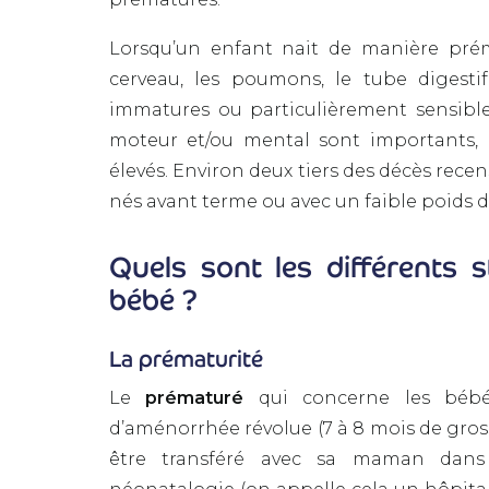
Lorsqu’un enfant nait de manière prém
cerveau, les poumons, le tube digest
immatures ou particulièrement sensibl
moteur et/ou mental sont importants, 
élevés. Environ deux tiers des décès rece
nés avant terme ou avec un faible poids d
Quels sont les différents 
bébé ?
La prématurité
Le
prématuré
qui concerne les bébé
d’aménorrhée révolue (7 à 8 mois de gross
être transféré avec sa maman dan