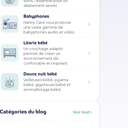
soins, l’essentiel pour un
allaitement serein.
Babyphones
Nanny Care vous propose
une vaste gamme de
babyphones audio et vidéo.
Literie bébé
Un couchage adapté
permet de créer un
environnement sûr,
confortable et respirant.
Douce nuit bébé
Veilleuses bébé, pyjama
bébé, gigoteuse bébé et
emmaillotage bébé.
Catégories du blog
Voir tout