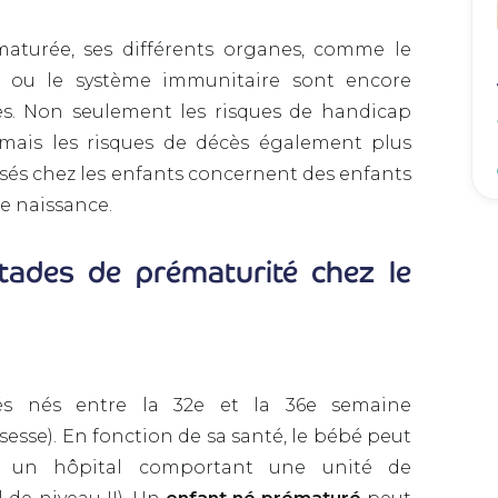
aturée, ses différents organes, comme le
if ou le système immunitaire sont encore
es. Non seulement les risques de handicap
mais les risques de décès également plus
nsés chez les enfants concernent des enfants
e naissance.
stades de prématurité chez le
s nés entre la 32e et la 36e semaine
esse). En fonction de sa santé, le bébé peut
s un hôpital comportant une unité de