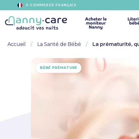
E-COMMERCE FRANÇAIS
Acheter
le
Liter
moniteur
béb
Nanny
Accueil
La Santé de Bébé
La prématurité, qu
BÉBÉ PRÉMATURÉ