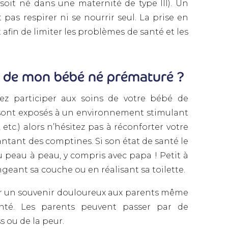
soit né dans une maternité de type III). Un
as respirer ni se nourrir seul. La prise en
afin de limiter les problèmes de santé et les
 de mon bébé né prématuré ?
vez participer aux soins de votre bébé de
ont exposés à un environnement stimulant
 etc.) alors n’hésitez pas à réconforter votre
tant des comptines. Si son état de santé le
 peau à peau, y compris avec papa ! Petit à
ngeant sa couche ou en réalisant sa toilette.
er un souvenir douloureux aux parents même
santé. Les parents peuvent passer par de
s ou de la peur.