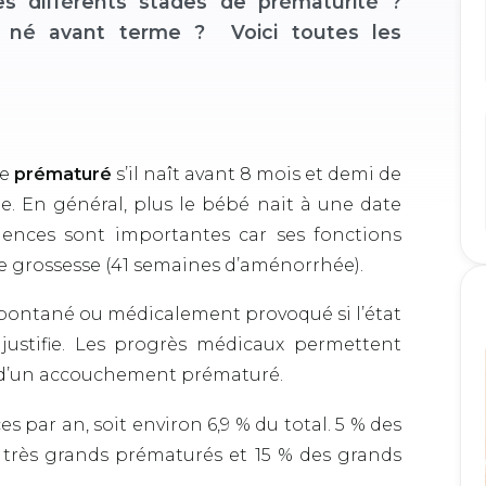
es différents stades de prématurité ?
né avant terme ? Voici toutes les
me
prématuré
s’il naît avant 8 mois et demi de
e. En général, plus le bébé nait à une date
ences sont importantes car ses fonctions
de grossesse (41 semaines d’aménorrhée).
pontané ou médicalement provoqué si l’état
justifie. Les progrès médicaux permettent
s d’un accouchement prématuré.
 par an, soit environ 6,9 % du total. 5 % des
 très grands prématurés et 15 % des grands