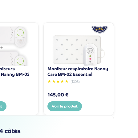
niteurs
Moniteur respiratoire Nanny
s Nanny BM-03
Care BM-02 Essentiel
★★★★★
(1006)
145,00 €
it
Voir le produit
 4 côtés