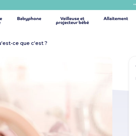
*
ie
Babyphone
Veilleuse et
Allaitement
é
projecteur bébé
’est-ce que c’est ?