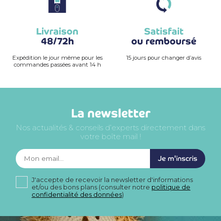
Livraison
Satisfait
48/72h
ou remboursé
Expédition le jour même pour les
15 jours pour changer d’avis
commandes passées avant 14 h
La newsletter
Nos actualités & conseils d’experts directement dans
votre boîte mail !
Je m'inscris
J'accepte de recevoir la newsletter d'informations
et/ou des bons plans (consulter notre
politique de
confidentialité des données
)