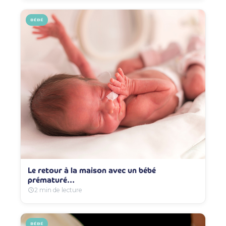
BÉBÉ
Le retour à la maison avec un bébé
prématuré…
2 min de lecture
BÉBÉ