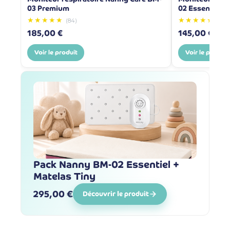
03 Premium
02 Essentiel
★★★★★
★★★★★
(84)
(1006
185,00 €
145,00 €
Voir le produit
Voir le produit
Pack Nanny BM-02 Essentiel +
Matelas Tiny
295,00 €
Découvrir le produit