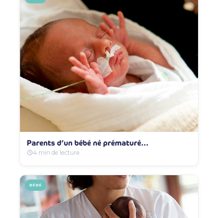
Parents d’un bébé né prématuré…
4 min de lecture
BÉBÉ