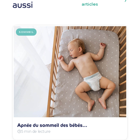
aussi
articles
SOMMEIL
Apnée du sommeil des bébés…
5 min de lecture