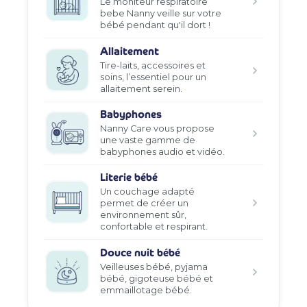
Le moniteur respiratoire
bebe Nanny veille sur votre
bébé pendant qu'il dort !
Allaitement
Tire-laits, accessoires et
soins, l’essentiel pour un
allaitement serein.
Babyphones
Nanny Care vous propose
une vaste gamme de
babyphones audio et vidéo.
Literie bébé
Un couchage adapté
permet de créer un
environnement sûr,
confortable et respirant.
Douce nuit bébé
Veilleuses bébé, pyjama
bébé, gigoteuse bébé et
emmaillotage bébé.