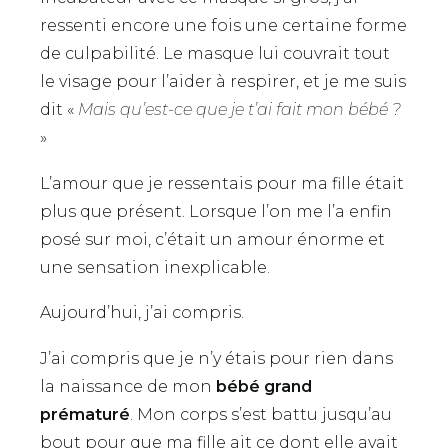
ressenti encore une fois une certaine forme
de culpabilité. Le masque lui couvrait tout
le visage pour l’aider à respirer, et je me suis
dit «
Mais qu’est-ce que je t’ai fait mon bébé ?
»
L’amour que je ressentais pour ma fille était
plus que présent. Lorsque l’on me l’a enfin
posé sur moi, c’était un amour énorme et
une sensation inexplicable.
Aujourd’hui, j’ai compris.
J’ai compris que je n’y étais pour rien dans
la naissance de mon
bébé grand
prématuré
. Mon corps s’est battu jusqu’au
bout pour que ma fille ait ce dont elle avait