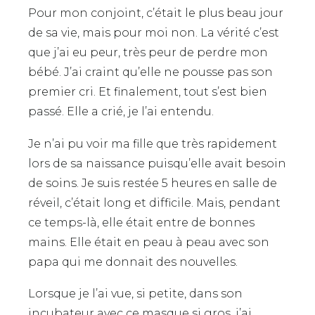
Pour mon conjoint, c’était le plus beau jour
de sa vie, mais pour moi non. La vérité c’est
que j’ai eu peur, très peur de perdre mon
bébé. J’ai craint qu’elle ne pousse pas son
premier cri. Et finalement, tout s’est bien
passé. Elle a crié, je l’ai entendu.
Je n’ai pu voir ma fille que très rapidement
lors de sa naissance puisqu’elle avait besoin
de soins. Je suis restée 5 heures en salle de
réveil, c’était long et difficile. Mais, pendant
ce temps-là, elle était entre de bonnes
mains. Elle était en peau à peau avec son
papa qui me donnait des nouvelles.
Lorsque je l’ai vue, si petite, dans son
incubateur avec ce masque si gros, j’ai