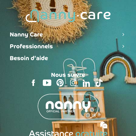
Nanny Care
Professionnels
Besoin d'aide
Nous suivre
Assistance
gratuite