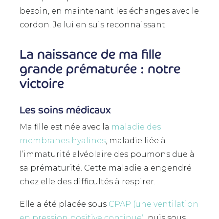
besoin, en maintenant les échanges avec le
cordon. Je lui en suis reconnaissant.
La naissance de ma fille
grande prématurée : notre
victoire
Les soins médicaux
Ma fille est née avec la
maladie des
membranes hyalines
, maladie liée à
l’immaturité alvéolaire des poumons due à
sa prématurité. Cette maladie a engendré
chez elle des difficultés à respirer.
Elle a été placée sous
CPAP (une ventilation
en pression positive continue)
, puis sous