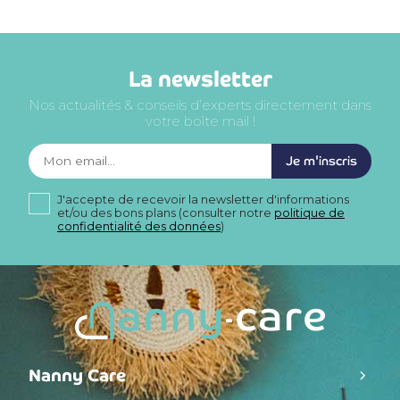
La newsletter
Nos actualités & conseils d’experts directement dans
votre boîte mail !
Je m'inscris
J'accepte de recevoir la newsletter d'informations
et/ou des bons plans (consulter notre
politique de
confidentialité des données
)
Nanny Care