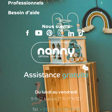
Professionnels
Besoin d'aide
Nous suivre
Assistance
gratuite
Du lundi au vendredi
9 h-12 h puis 13 h-17 h 30
Tél.
+ 33 (0)5 56 78 78 08