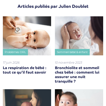
Articles publiés par Julien Doublet
Problèmes ORL
Sommeil bébé & enfant
17 juin 2026
10 novembre 2023
La respiration de bébé :
Bronchiolite et sommeil
tout ce qu'il faut savoir
chez bébé : comment lui
assurer une nuit
tranquille ?