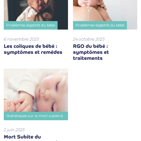
Problèmes digestifs du bébé
Problèmes digestifs du bébé
6 novembre 2023
24 octobre 2023
Les coliques de bébé :
RGO du bébé :
symptômes et remèdes
symptômes et
traitements
Statistiques sur la mort subite du nourrisson
2 juin 2023
Mort Subite du