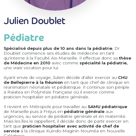
Julien Doublet
Pédiatre
Spécialisé depuis plus de 10 ans dans la pédiatrie
, Dr
Doublet commence ses études de médecine en tant
qu'interne à la Faculté Aix-Marseille. Il effectue donc sa
thèse
de Médecine en 2010
avec comme
spécialité la pédiatrie,
une vraie vocation pour lui.
Ayant envie de voyage, Julien décide d'aller exercer au
CHU
de Bellepierre à la Réunion
en tant que chef de clinique en
réanimation néonatale et pédiatrique. Il continue son périple
à Raiatea en Polynésie Française où il exerce comme
praticien hospitalier en pédiatre générale.
Il revient en Métropole pour travailler au
SAMU pédiatrique
de Marseille puis à Fréjus en
pédiatrie générale
aux
urgences, au service de pédiatrie générale et en maternité.
Mais les îles le rappellent, il décide donc de partir exercer en
tant que
praticien hospitalier avec activité de chef de
service
à la clinique Kuindo-Maginin Nouméa en Nouvelle
Calédonie.