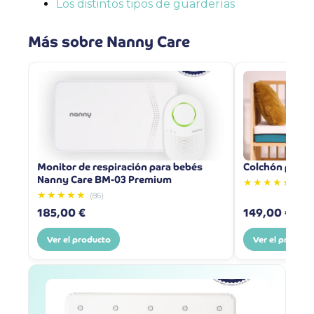
Los distintos tipos de guarderías
Más sobre Nanny Care
Monitor de respiración para bebés
Colchón para 
Nanny Care BM-03 Premium
★★★★★
(5)
★★★★★
(86)
185,00 €
149,00 €
Ver el producto
Ver el product