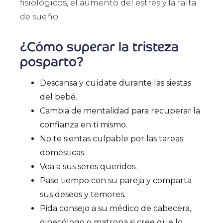
fisiológicos, el aumento del estrés y la falta
de sueño.
¿Cómo superar la tristeza
posparto?
Descansa y cuídate durante las siestas
del bebé.
Cambia de mentalidad para recuperar la
confianza en ti mismo.
No te sientas culpable por las tareas
domésticas.
Vea a sus seres queridos.
Pase tiempo con su pareja y comparta
sus deseos y temores.
Pida consejo a su médico de cabecera,
ginecólogo o matrona si cree que lo