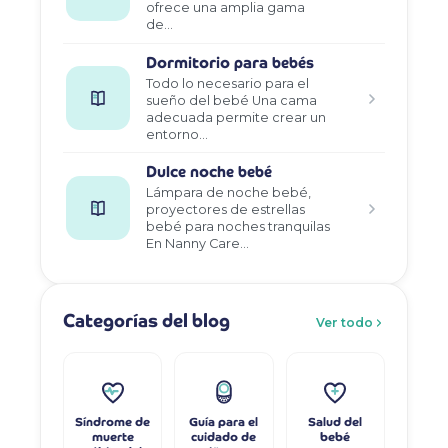
ofrece una amplia gama
de…
Dormitorio para bebés
Todo lo necesario para el
sueño del bebé Una cama
adecuada permite crear un
entorno…
Dulce noche bebé
Lámpara de noche bebé,
proyectores de estrellas
bebé para noches tranquilas
En Nanny Care…
Categorías del blog
Ver todo
Síndrome de
Guía para el
Salud del
muerte
cuidado de
bebé