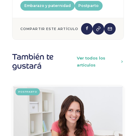
Embarazo y paternidad
Postparto
COMPARTIR ESTE ARTÍCULO
También te
Ver todos los
gustará
artículos
POSTPARTO