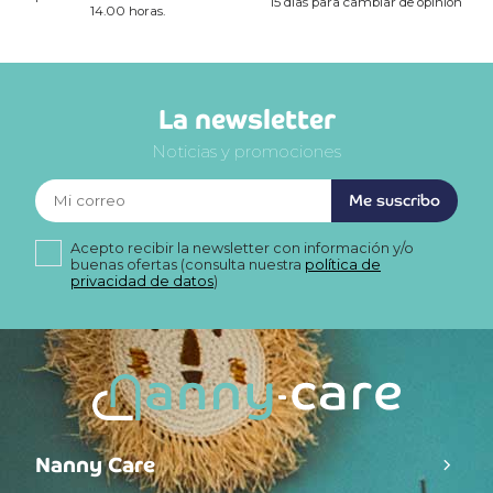
15 días para cambiar de opinión
14.00 horas.
La newsletter
Noticias y promociones
Me suscribo
Acepto recibir la newsletter con información y/o
buenas ofertas (consulta nuestra
política de
privacidad de datos
)
Nanny Care