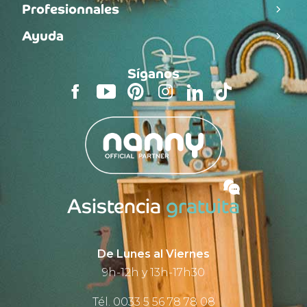
Profesionnales
Ayuda
Síganos
Asistencia
gratuita
De Lunes al Viernes
9h-12h y 13h-17h30
Tél. 0033 5 56 78 78 08