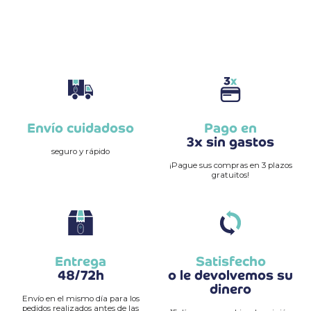
Envío cuidadoso
Pago en
3x sin gastos
seguro y rápido
¡Pague sus compras en 3 plazos
gratuitos!
Entrega
Satisfecho
48/72h
o le devolvemos su
dinero
Envío en el mismo día para los
pedidos realizados antes de las