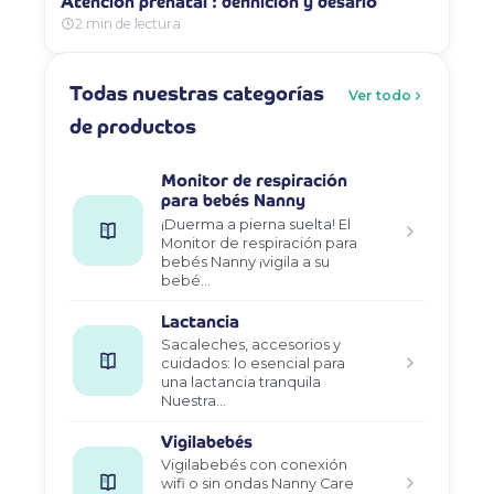
Atención prenatal : definición y desafío
2 min de lectura
Todas nuestras categorías
Ver todo
de productos
Monitor de respiración
para bebés Nanny
¡Duerma a pierna suelta! El
Monitor de respiración para
bebés Nanny ¡vigila a su
bebé…
Lactancia
Sacaleches, accesorios y
cuidados: lo esencial para
una lactancia tranquila
Nuestra…
Vigilabebés
Vigilabebés con conexión
wifi o sin ondas Nanny Care