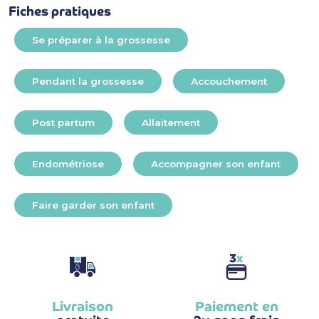
Fiches pratiques
Se préparer à la grossesse
Pendant la grossesse
Accouchement
Post partum
Allaitement
Endométriose
Accompagner son enfant
Faire garder son enfant
Livraison
Paiement en