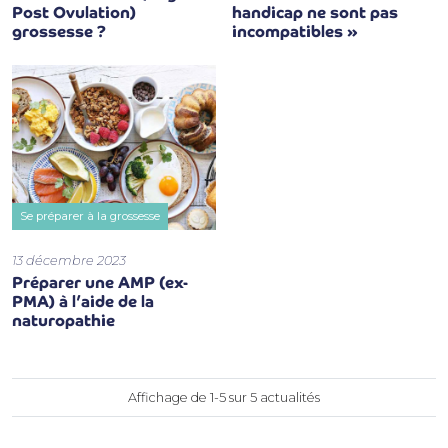
Post Ovulation)
handicap ne sont pas
grossesse ?
incompatibles »
Se préparer à la grossesse
13 décembre 2023
Préparer une AMP (ex-
PMA) à l’aide de la
naturopathie
Affichage de 1-5 sur 5 actualités