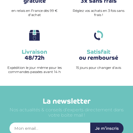
gratuite
3x sans frais
en relais en France dès 99 €
Réglez vos achats en 3 fois sans
d'achat
frais !
Livraison
Satisfait
48/72h
ou remboursé
Expédition le jour même pour les
15 jours pour changer d’avis
commandes passées avant 14 h
La newsletter
Nos actualités & conseils d’experts directement dans
votre boîte mail !
Je m'inscris