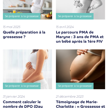
Se préparer à la grossesse
Se préparer à la grossesse
15 mai 2025
15 avril 2024
Quelle préparation à la
Le parcours PMA de
grossesse ?
Maryne : 3 ans de PMA et
un bébé après la 1ère FIV
Se préparer à la grossesse
Se préparer à la grossesse
31 janvier 2024
21 décembre 2023
Comment calculer le
Témoignage de Marie-
nombre de DPO (Day
Charlotte : « Grossesse et