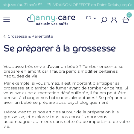
qu’au 31 août !**
0

FR
Grossesse & Parentalité
Se préparer à la grossesse
Vous avez très envie d'avoir un bébé ? Tomber enceinte se
prépare en amont car il faudra parfois modifier certaines
habitudes de vie.
Par exemple, si vous fumez, il est important d'anticiper sa
grossesse et d'arrêter de fumer avant de tomber enceinte. Si
vous avez une alimentation déséquilibrée, il faudra peut-être
penser à changer vos habitudes alimentaires ! Se préparer à
avoir un bébé se prépare aussi psychologiquement
Découvrez tous nos articles autour de la préparation à la
grossesse, et explorez tous nos conseils pour vous
accompagner au mieux dans cette étape importante de votre
vie.