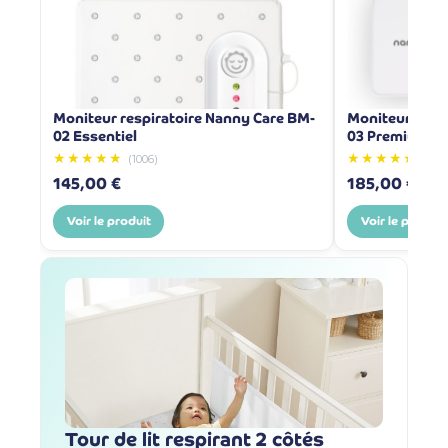
Moniteur respiratoire Nanny Care BM-
Moniteur resp
02 Essentiel
03 Premium
★★★★★
★★★★★
(1006)
(83)
145,00 €
185,00 €
Voir le produit
Voir le produit
Tour de lit respirant 2 côtés