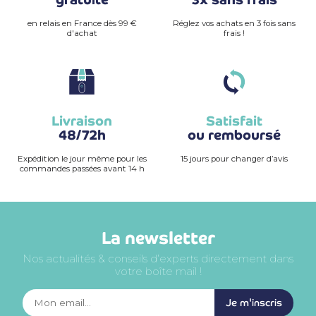
en relais en France dès 99 €
Réglez vos achats en 3 fois sans
d'achat
frais !
Livraison
Satisfait
48/72h
ou remboursé
Expédition le jour même pour les
15 jours pour changer d’avis
commandes passées avant 14 h
La newsletter
Nos actualités & conseils d’experts directement dans
votre boîte mail !
Je m'inscris