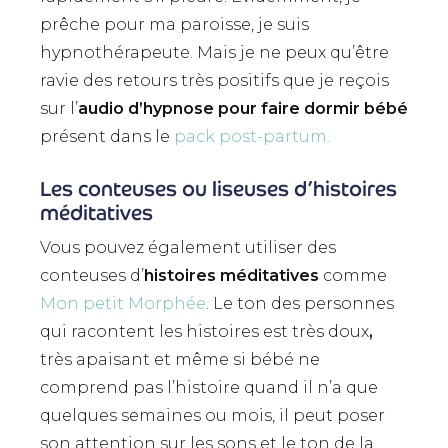
prêche pour ma paroisse, je suis
hypnothérapeute. Mais je ne peux qu’être
ravie des retours très positifs que je reçois
sur l’
audio d’hypnose
pour faire dormir bébé
présent dans le
pack post-partum.
Les conteuses ou liseuses d’histoires
méditatives
Vous pouvez également utiliser des
conteuses d’
histoires méditatives
comme
Mon petit Morphée
. Le ton des personnes
qui racontent les histoires est très doux
,
très apaisant et même si bébé ne
comprend pas l’histoire quand il n’a que
quelques semaines ou mois, il peut poser
son attention sur les sons et le ton de la