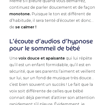
Même s’il pleure quand vous démarrez,
continuez de parler doucement et de façon
monotone.
Puisque le ton est différent de
d’habitude, il sera tenté d’écouter et donc…
de
se calmer !
L’écoute d’audios d’hypnose
pour le sommeil de bébé
Une
voix douce et apaisante
qui lui répète
qu’il est un enfant formidable, qu’il est en
sécurité, que ses parents l’aiment et veillent
sur lui, sur un fond de musique très douce…
c’est bien souvent un succès ! Le fait que la
voix soit différente de celles que bébé
connait déjà permet d’attirer son attention
rapidement s’il pleure. Évidemment, je