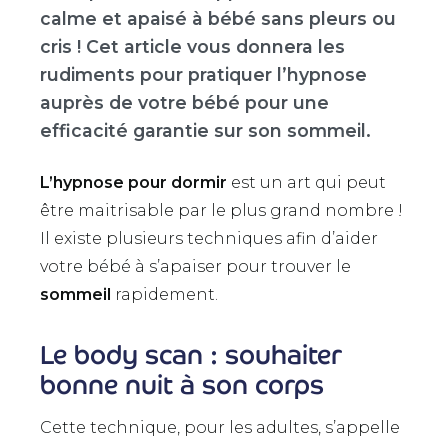
calme et apaisé à bébé sans pleurs ou
cris !
Cet article vous donnera les
rudiments pour pratiquer l’hypnose
auprès de votre bébé pour une
efficacité garantie sur son sommeil.
L’hypnose pour dormir
est un art qui peut
être maitrisable par le plus grand nombre !
Il existe plusieurs techniques afin d’aider
votre bébé à s’apaiser pour trouver le
sommeil
rapidement.
Le body scan : souhaiter
bonne nuit à son corps
Cette technique, pour les adultes, s’appelle