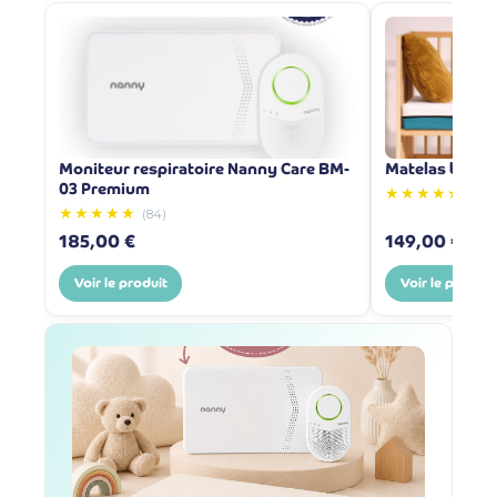
Moniteur respiratoire Nanny Care BM-
Matelas bébé 
03 Premium
★★★★★
(5)
★★★★★
(84)
185,00 €
149,00 €
Voir le produit
Voir le produit