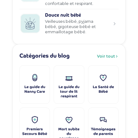
confortable et respirant.
Douce nuit bébé
Veilleuses bébé, pyjama
bébé, gigoteuse bébé et
emmaillotage bébé.
Catégories du blog
Voir tout
Le guide du
Le guide du
La Santé de
Nanny Care
tour de lit
Bébé
respirant
Premiers
Mort subite
Témoignages
Secours Bébé
du
de parents