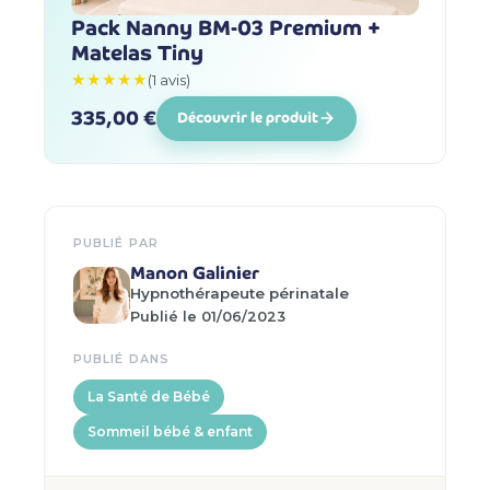
Pack Nanny BM-03 Premium +
Matelas Tiny
★★★★★
(1 avis)
335,00 €
Découvrir le produit
PUBLIÉ PAR
Manon Galinier
Hypnothérapeute périnatale
Publié le 01/06/2023
PUBLIÉ DANS
La Santé de Bébé
Sommeil bébé & enfant