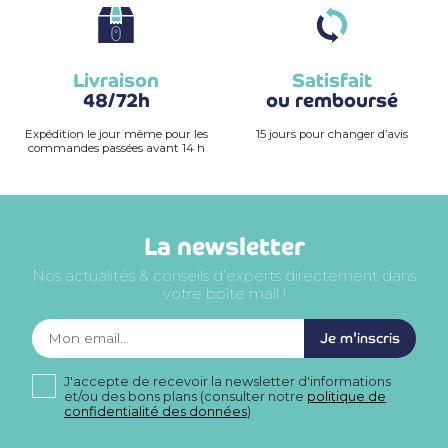
Livraison
Satisfait
48/72h
ou remboursé
Expédition le jour même pour les
15 jours pour changer d’avis
commandes passées avant 14 h
La newsletter
Nos actualités & conseils d’experts directement dans
votre boîte mail !
Je m'inscris
J'accepte de recevoir la newsletter d'informations
et/ou des bons plans (consulter notre
politique de
confidentialité des données
)