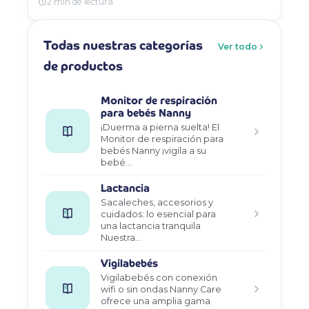
2 min de lectura
Todas nuestras categorías
Ver todo
de productos
Monitor de respiración
para bebés Nanny
¡Duerma a pierna suelta! El
Monitor de respiración para
bebés Nanny ¡vigila a su
bebé…
Lactancia
Sacaleches, accesorios y
cuidados: lo esencial para
una lactancia tranquila
Nuestra…
Vigilabebés
Vigilabebés con conexión
wifi o sin ondas Nanny Care
ofrece una amplia gama