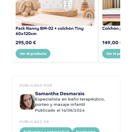
Pack Nanny BM-02 + colchón Tiny
Colchón para 
60x120cm
295,00 €
149,00 €
Ver el producto
Ver el product
PUBLICADO POR
Samantha Desmarais
Especialista en baño terapéutico,
porteo y masaje infantil
Publicado el 14/06/2024
PUBLICADO EN
Embarazo y paternidad
Postparto