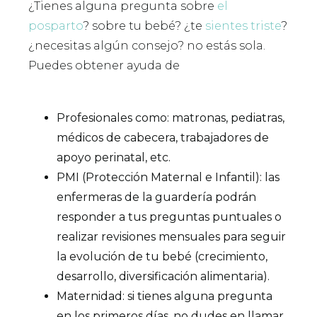
¿Tienes alguna pregunta sobre
el
posparto
? sobre tu bebé? ¿te
sientes triste
?
¿necesitas algún consejo? no estás sola.
Puedes obtener ayuda de
Profesionales como: matronas, pediatras,
médicos de cabecera, trabajadores de
apoyo perinatal, etc.
PMI (Protección Maternal e Infantil): las
enfermeras de la guardería podrán
responder a tus preguntas puntuales o
realizar revisiones mensuales para seguir
la evolución de tu bebé (crecimiento,
desarrollo, diversificación alimentaria).
Maternidad: si tienes alguna pregunta
en los primeros días, no dudes en llamar