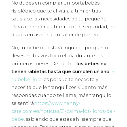
No dudes en comprar un portabebés
fisiológico que te aliviará a ti mientras
satisface las necesidades de tu pequeño.
Para aprender a utilizarlo con seguridad, no
dudes en asistir a un taller de porteo.
No, tu bebé no estará inquieto porque lo
lleves en brazos todo el día durante los
primeros meses. De hecho,
los bebés no
tienen rabietas hasta que cumplen un año
.
Si
tu bebé llora
, es porque te necesita y
necesita que le tranquilices. Cuanto más
respondas cuando te llame, más tranquilo
se sentirá
https://www.nanny-
care.com/es/noticias/21-calma-los-lloros-del-
bebe
, sabiendo que estás ahí siempre que