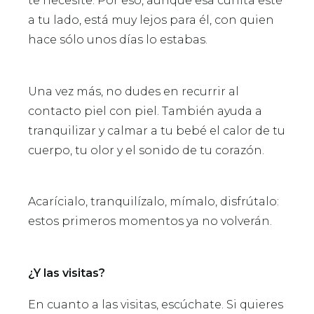
te necesite. Por eso, aunque esa cunita esté
a tu lado, está muy lejos para él, con quien
hace sólo unos días lo estabas.
Una vez más, no dudes en recurrir al
contacto piel con piel. También ayuda a
tranquilizar y calmar a tu bebé el calor de tu
cuerpo, tu olor y el sonido de tu corazón.
Acarícialo, tranquilízalo, mímalo, disfrútalo:
estos primeros momentos ya no volverán.
¿Y las visitas?
En cuanto a las visitas, escúchate. Si quieres