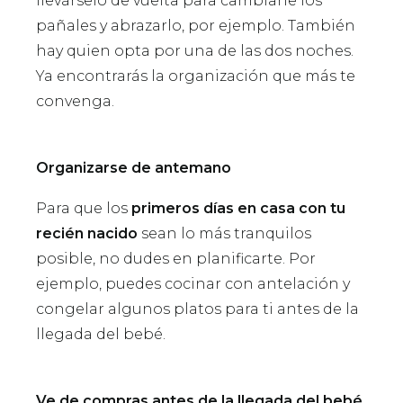
llevárselo de vuelta para cambiarle los
pañales y abrazarlo, por ejemplo. También
hay quien opta por una de las dos noches.
Ya encontrarás la organización que más te
convenga.
Organizarse de antemano
Para que los
primeros días en casa con tu
recién nacido
sean lo más tranquilos
posible, no dudes en planificarte. Por
ejemplo, puedes cocinar con antelación y
congelar algunos platos para ti antes de la
llegada del bebé.
Ve de compras antes de la llegada del bebé