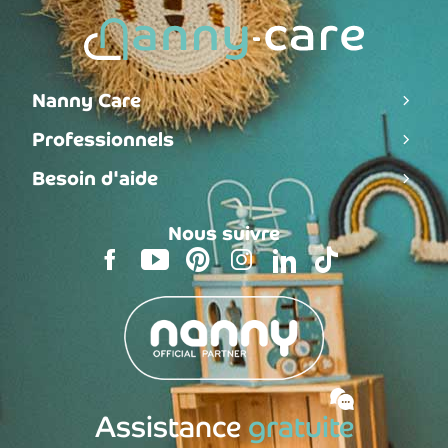
Nanny Care
Professionnels
Besoin d'aide
Nous suivre
Assistance
gratuite