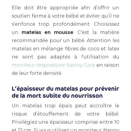
Elle doit être appropriée afin d’offrir un
soutien ferme à votre bébé et éviter qu’il ne
s’enfonce trop profondément. Choisissez
un
matelas en mousse
. C'est la matière
recommandée pour un bébé. Attention les
matelas en mélange fibres de coco et latex
ne sont pas adaptés à l'utilisation du
moniteur respiratoire Nanny Care
en raison
de leur forte densité.
L’épaisseur du matelas pour prévenir
de la mort subite du nourrisson
Un matelas trop épais peut accroître le
risque d’étouffement de votre bébé.
Privilégiez une épaisseur comprise entre 10
et 12 cm. Si vous utilisez un moniteur Nanny