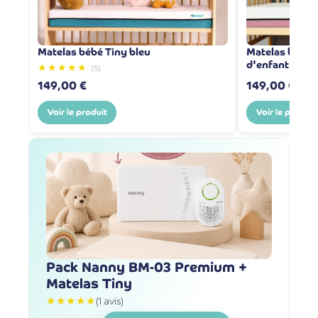
Matelas bébé Tiny bleu
Matelas bébé T
d'enfant"
★★★★★
(5)
149,00 €
149,00 €
Voir le produit
Voir le produit
Pack Nanny BM-03 Premium +
Matelas Tiny
★★★★★
(1 avis)