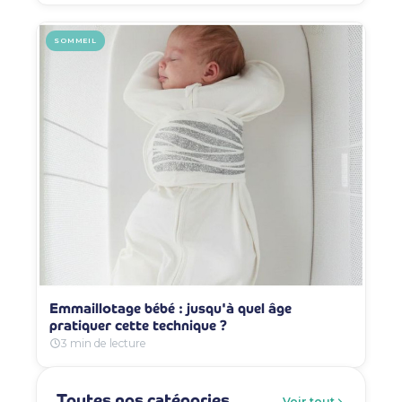
SOMMEIL
Emmaillotage bébé : jusqu'à quel âge
pratiquer cette technique ?
3 min de lecture
Toutes nos catégories
Voir tout