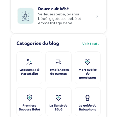
Douce nuit bébé
Veilleuses bébé, pyjama
bébé, gigoteuse bébé et
emmaillotage bébé.
Catégories du blog
Voir tout
Grossesse &
Témoignages
Mort subite
Parentalité
de parents
du
nourrisson
Premiers
La Santé de
Le guide du
Secours Bébé
Bébé
Babyphone