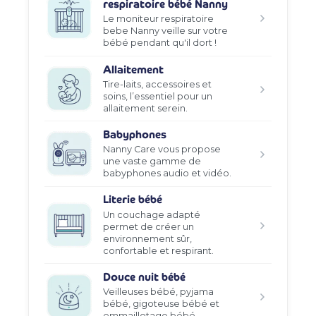
respiratoire bébé Nanny
Le moniteur respiratoire
bebe Nanny veille sur votre
bébé pendant qu'il dort !
Allaitement
Tire-laits, accessoires et
soins, l’essentiel pour un
allaitement serein.
Babyphones
Nanny Care vous propose
une vaste gamme de
babyphones audio et vidéo.
Literie bébé
Un couchage adapté
permet de créer un
environnement sûr,
confortable et respirant.
Douce nuit bébé
Veilleuses bébé, pyjama
bébé, gigoteuse bébé et
emmaillotage bébé.