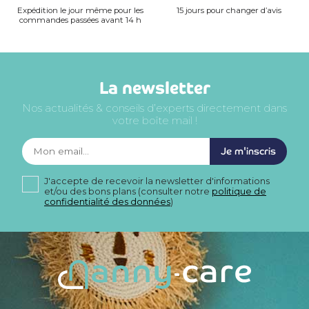
Expédition le jour même pour les
15 jours pour changer d’avis
commandes passées avant 14 h
La newsletter
Nos actualités & conseils d’experts directement dans
votre boîte mail !
Je m'inscris
J'accepte de recevoir la newsletter d'informations
et/ou des bons plans (consulter notre
politique de
confidentialité des données
)