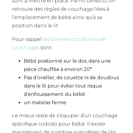
sont à mettre en place. Parmi celles-ci, on
retrouve des règles de couchage liées à
l'emplacement de bébé ainsi qu'à sa
position dans le lit.
Pour rappel
les bonnes conditions de
couchages
sont :
Bébé positionné sur le dos, dans une
pièce chauffée à environ 20°
Pas d’oreiller, de couette ni de doudous
dans le lit pour éviter tout risque
d’enfouissement du bébé
un matelas ferme
Le mieux reste de s’équiper d’un couchage
spécifique cododo pour bébé. Il existe
maintenant de nombreux modèles de lits