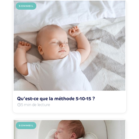
SOMMEIL
Qu’est-ce que la méthode 5-10-15 ?
5 min de lecture
SOMMEIL