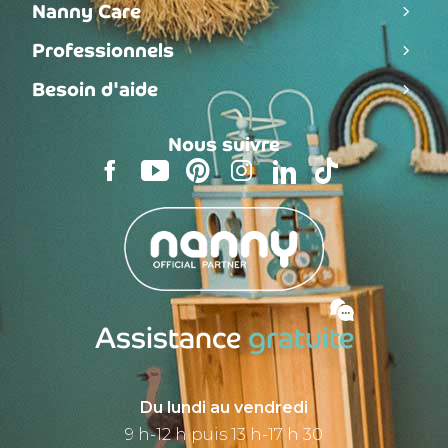
Nanny Care
Professionnels
Besoin d'aide
Nous suivre
Assistance
gratuite
Du lundi au vendredi
9 h-12 h puis 13 h-17 h 30