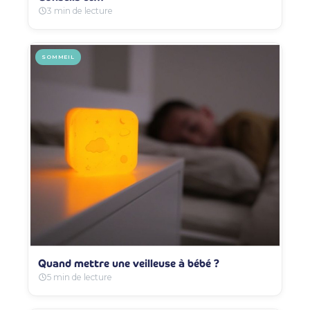
3 min de lecture
SOMMEIL
Quand mettre une veilleuse à bébé ?
5 min de lecture