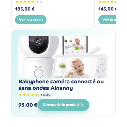
★★★★★
★★★★★
(83)
(1006
185,00 €
145,00 €
Voir le produit
Voir le produit
Babyphone caméra connecté ou
sans ondes Alnanny
★★★★★
(8 avis)
95,00 €
Découvrir le produit