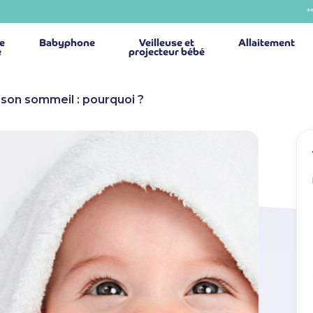
*
ie
Babyphone
Veilleuse et
Allaitement
é
projecteur bébé
son sommeil : pourquoi ?