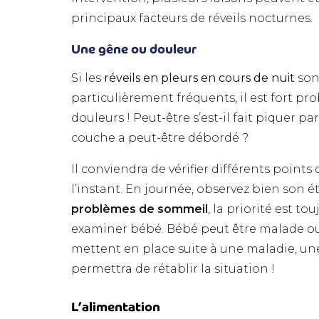
principaux facteurs de réveils nocturnes.
Une gêne ou douleur
Si les
réveils en pleurs en cours de nuit
son
particulièrement fréquents, il est fort pr
douleurs ! Peut-être s’est-il fait piquer p
couche a peut-être débordé ?
Il conviendra de vérifier différents points
l’instant. En journée, observez bien son é
problèmes de sommeil
, la priorité est t
examiner bébé. Bébé peut être malade ou av
mettent en place suite à une maladie, u
permettra de rétablir la situation !
L’alimentation