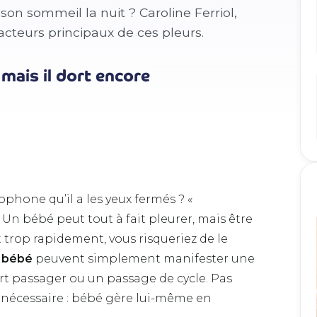
on sommeil la nuit ? Caroline Ferriol,
 facteurs principaux de ces pleurs.
mais il dort encore
ophone qu’il a les yeux fermés ? «
 « Un bébé peut tout à fait pleurer, mais être
 trop rapidement, vous risqueriez de le
e bébé
peuvent simplement manifester une
ort passager ou un passage de cycle. Pas
n nécessaire : bébé gère lui-même en