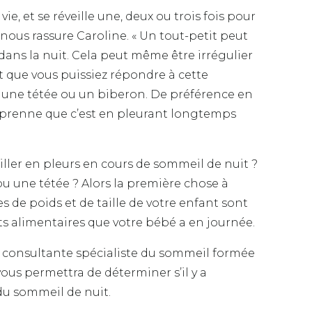
e, et se réveille une, deux ou trois fois pour
 nous rassure Caroline. « Un tout-petit peut
 dans la nuit. Cela peut même être irrégulier
nt que vous puissiez répondre à cette
une tétée ou un biberon. De préférence en
mprenne que c’est en pleurant longtemps
iller en pleurs en cours de sommeil de nuit ?
u une tétée ? Alors la première chose à
es de poids et de taille de votre enfant sont
ts alimentaires que votre bébé a en journée.
 consultante spécialiste du sommeil formée
ous permettra de déterminer s’il y a
du sommeil de nuit.