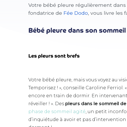
Votre bébé pleure régulièrement dans s
fondatrice de
Fée Dodo
, vous livre les
Bébé pleure dans son sommeil 
Les pleurs sont brefs
Votre bébé pleure, mais vous voyez au visi
Temporisez ! », conseille Caroline Ferriol.
encore en train de dormir. En intervenant
réveiller ! ». Des
pleurs dans le sommeil d
phase de sommeil agité
, un petit inconf
d’inquiétude à avoir et pas d’interventio