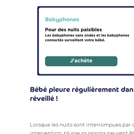
Bébé pleure régulièrement dan
réveillé !
Lorsque les nuits sont interrompues par
intervention, plusieurs raisons peuvent êt