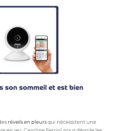
s son sommeil et est bien
 des
réveils en pleurs
qui nécessitent une
re en jeu. Caroline Ferriol nous dévoile les