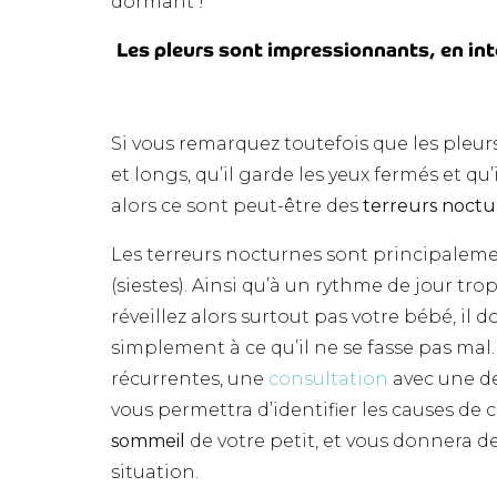
dormant !
Les pleurs sont impressionnants, en int
Si vous remarquez toutefois que les pleu
et longs, qu’il garde les yeux fermés et qu
alors ce sont peut-être des
terreurs noctu
Les terreurs nocturnes sont principalem
(siestes). Ainsi qu’à un rythme de jour tr
réveillez alors surtout pas votre bébé, il do
simplement à ce qu’il ne se fasse pas mal. 
récurrentes, une
consultation
a
vec une d
vous permettra d’identifier les causes de 
sommeil
de votre petit, et vous donnera de
situation.