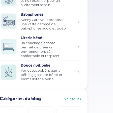
soins, l’essentiel pour un
allaitement serein.
Babyphones
Nanny Care vous propose
une vaste gamme de
babyphones audio et vidéo.
Literie bébé
Un couchage adapté
permet de créer un
environnement sûr,
confortable et respirant.
Douce nuit bébé
Veilleuses bébé, pyjama
bébé, gigoteuse bébé et
emmaillotage bébé.
Catégories du blog
Voir tout