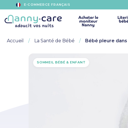
E-COMMERCE FRANÇAIS
Acheter
le
Liter
moniteur
béb
Nanny
Accueil
La Santé de Bébé
Bébé pleure dans 
SOMMEIL BÉBÉ & ENFANT