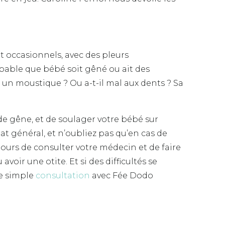
t occasionnels, avec des pleurs
obable que bébé soit gêné ou ait des
ar un moustique ? Ou a-t-il mal aux dents ? Sa
 de gêne, et de soulager votre bébé sur
tat général, et n’oubliez pas qu’en cas de
oujours de consulter votre médecin et de faire
oir une otite. Et si des difficultés se
ne simple
consultation
avec Fée Dodo