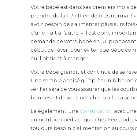
Votre bébé est dans ses premiers mois de vi
prendre du lait ? « Rien de plus normal ! »
avoir besoin de s’alimenter plusieurs fois
d’une nuit à l’autre. » Il est donc importa
demande de votre bébé en lui proposant 
début de réveil pour éviter que bébé co
qu’il obtient à manger.
Votre bébé grandit et continue de se réve
Il ne semble apaisé qu’après un biberon o
vérifier sera de vous assurer que les courb
bonnes, et de vous pencher sur les appor
Là également, une
consultation
avec une
en nutrition pédiatrique chez Fée Dodo, v
toujours besoin d’alimentation au cours 