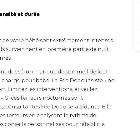
ensité et durée
rs de votre bébé sont extrêmement intenses
’ils surviennent en première partie de nuit,
rnes
.
ent dues à un manque de sommeil de jour
op chargé pour bébé. La Fée Dodo insiste « ne
rt. Limitez les interventions, et veillez
». Si ces terreurs nocturnes sont
es consultantes Fée Dodo sera aidante. Elle
ces terreurs en analysant le
rythme de
s conseils personnalisés pour rétablir la